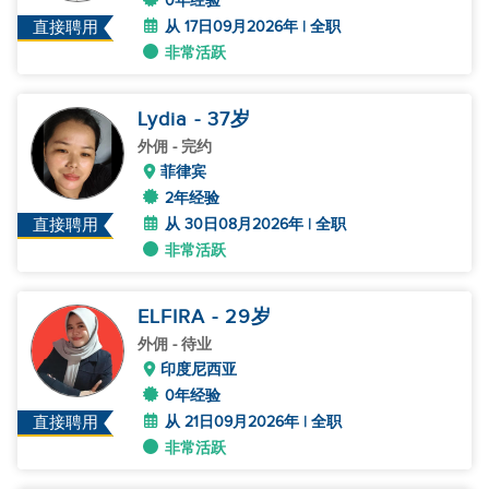
0年经验
从 17日09月2026年 | 全职
直接聘用
非常活跃
Lydia
- 37
岁
外佣
- 完约
菲律宾
2年经验
从 30日08月2026年 | 全职
直接聘用
非常活跃
ELFIRA
- 29
岁
外佣
- 待业
印度尼西亚
0年经验
从 21日09月2026年 | 全职
直接聘用
非常活跃