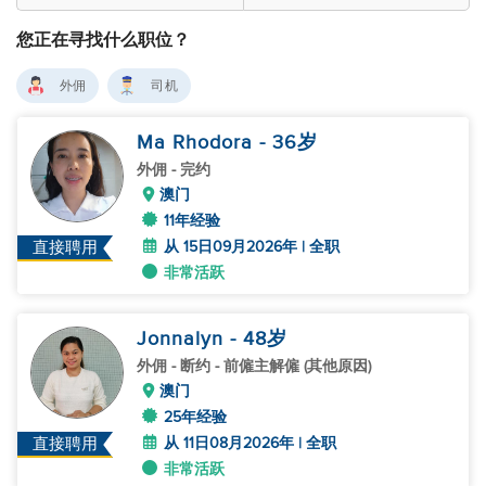
您正在寻找什么职位？
外佣
司机
Ma Rhodora
- 36
岁
外佣
- 完约
澳门
11年经验
从 15日09月2026年 | 全职
直接聘用
非常活跃
Jonnalyn
- 48
岁
外佣
- 断约 - 前僱主解僱 (其他原因)
澳门
25年经验
从 11日08月2026年 | 全职
直接聘用
非常活跃