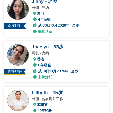
Jinny
- 31
岁
外佣
- 完约
澳门
4年经验
从 30日10月2026年 | 全职
直接聘用
非常活跃
Jocelyn
- 33
岁
司机
- 完约
香港
0年经验
从 31日10月2026年 | 全职
直接聘用
非常活跃
Lilibeth
- 45
岁
外佣
- 曾在海外工作
菲律宾
14年经验