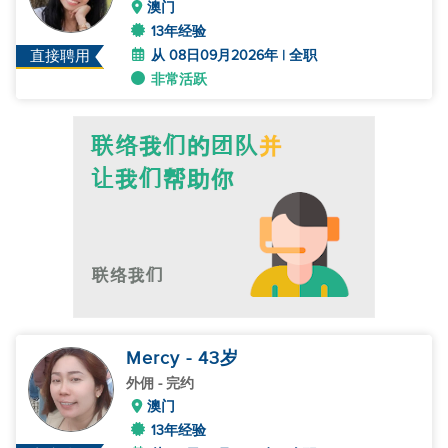
澳门
13年经验
从 08日09月2026年 | 全职
直接聘用
非常活跃
Mercy
- 43
岁
外佣
- 完约
澳门
13年经验