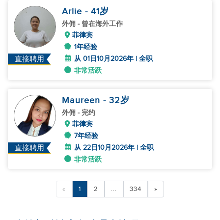
Arlie
- 41
岁
外佣
- 曾在海外工作
菲律宾
1年经验
从 01日10月2026年 | 全职
直接聘用
非常活跃
Maureen
- 32
岁
外佣
- 完约
菲律宾
7年经验
从 22日10月2026年 | 全职
直接聘用
非常活跃
«
1
2
...
334
»