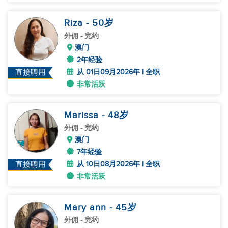
Riza
- 50
岁
外佣
- 完约
澳门
2年经验
从 01日09月2026年 | 全职
直接聘用
非常活跃
Marissa
- 48
岁
外佣
- 完约
澳门
7年经验
从 10日08月2026年 | 全职
直接聘用
非常活跃
Mary ann
- 45
岁
外佣
- 完约