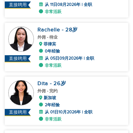
从 11日08月2026年 | 全职
直接聘用
非常活跃
Rachelle
- 28
岁
外佣
- 待业
菲律宾
0年经验
从 05日09月2026年 | 全职
直接聘用
非常活跃
Dita
- 26
岁
外佣
- 完约
新加坡
2年经验
从 01日10月2026年 | 全职
直接聘用
非常活跃