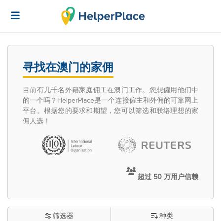
寻找在澳门的家佣
目前有几千名外籍家庭佣工在澳门工作。您想僱用他们中
的一个吗？HelperPlace是一个连接僱主和外佣的可靠网上
平台。根据您的要求和期望，您可以筛选和联络理想的家
佣人选！
超过 50 万用户信赖
筛选器
种类