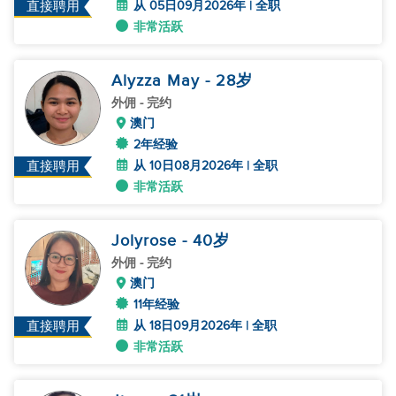
从 05日09月2026年 | 全职
直接聘用
非常活跃
Alyzza May
- 28
岁
外佣
- 完约
澳门
2年经验
从 10日08月2026年 | 全职
直接聘用
非常活跃
Jolyrose
- 40
岁
外佣
- 完约
澳门
11年经验
从 18日09月2026年 | 全职
直接聘用
非常活跃