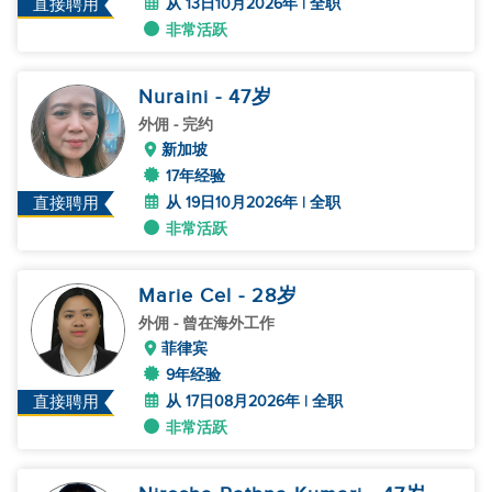
从 13日10月2026年 | 全职
直接聘用
非常活跃
Nuraini
- 47
岁
外佣
- 完约
新加坡
17年经验
从 19日10月2026年 | 全职
直接聘用
非常活跃
Marie Cel
- 28
岁
外佣
- 曾在海外工作
菲律宾
9年经验
从 17日08月2026年 | 全职
直接聘用
非常活跃