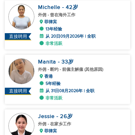
Michelle
- 42
岁
外佣
- 曾在海外工作
菲律宾
13年经验
从 20日09月2026年 | 全职
直接聘用
非常活跃
Manita
- 33
岁
外佣
- 断约 - 前僱主解僱 (其他原因)
香港
5年经验
从 31日08月2026年 | 全职
直接聘用
非常活跃
Jessie
- 26
岁
外佣
- 在家乡工作
菲律宾