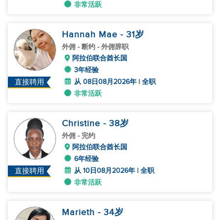
非常活跃
Hannah Mae
- 31
岁
外佣
- 断约 - 外佣辞职
阿拉伯联合酋长国
3年经验
从 08日08月2026年 | 全职
直接聘用
非常活跃
Christine
- 38
岁
外佣
- 完约
阿拉伯联合酋长国
6年经验
从 10日08月2026年 | 全职
直接聘用
非常活跃
Marieth
- 34
岁