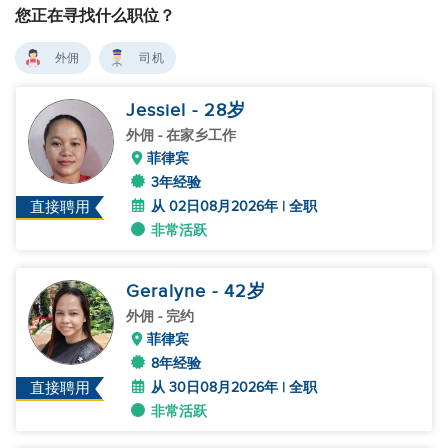
您正在寻找什么职位？
外佣
司机
Jessiel
- 28
岁
外佣
- 在家乡工作
菲律宾
3年经验
从 02日08月2026年 | 全职
直接聘用
非常活跃
Geralyne
- 42
岁
外佣
- 完约
菲律宾
8年经验
从 30日08月2026年 | 全职
直接聘用
非常活跃