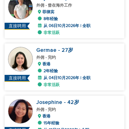
外佣
- 曾在海外工作
菲律宾
8年经验
从 06日10月2026年 | 全职
直接聘用
非常活跃
Germae
- 27
岁
外佣
- 完约
香港
2年经验
从 04日10月2026年 | 全职
直接聘用
非常活跃
Josephine
- 42
岁
外佣
- 完约
香港
15年经验