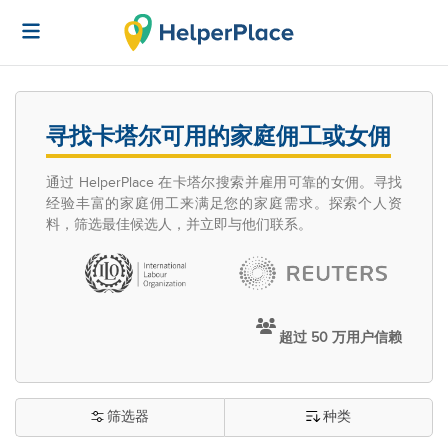
寻找卡塔尔可用的家庭佣工或女佣
通过 HelperPlace 在卡塔尔搜索并雇用可靠的女佣。寻找
经验丰富的家庭佣工来满足您的家庭需求。探索个人资
料，筛选最佳候选人，并立即与他们联系。
超过 50 万用户信赖
筛选器
种类