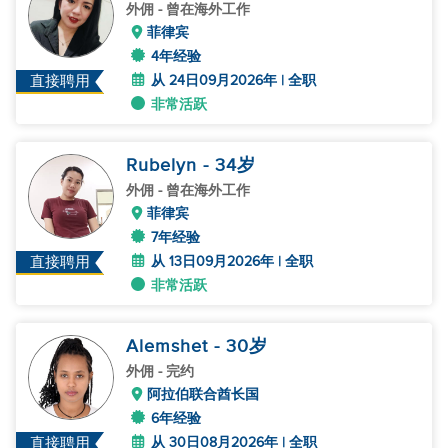
外佣
- 曾在海外工作
菲律宾
4年经验
从 24日09月2026年 | 全职
直接聘用
非常活跃
Rubelyn
- 34
岁
外佣
- 曾在海外工作
菲律宾
7年经验
从 13日09月2026年 | 全职
直接聘用
非常活跃
Alemshet
- 30
岁
外佣
- 完约
阿拉伯联合酋长国
6年经验
从 30日08月2026年 | 全职
直接聘用