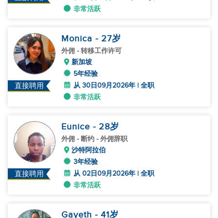
非常活跃
Monica
- 27
岁
外佣
- 转移工作许可
新加坡
5年经验
从 30日09月2026年 | 全职
直接聘用
非常活跃
Eunice
- 28
岁
外佣
- 断约 - 外佣辞职
沙特阿拉伯
3年经验
从 02日09月2026年 | 全职
直接聘用
非常活跃
Gayeth
- 41
岁