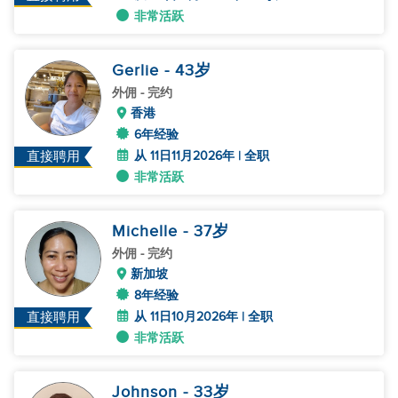
非常活跃
Gerlie
- 43
岁
外佣
- 完约
香港
6年经验
从 11日11月2026年 | 全职
直接聘用
非常活跃
Michelle
- 37
岁
外佣
- 完约
新加坡
8年经验
从 11日10月2026年 | 全职
直接聘用
非常活跃
Johnson
- 33
岁