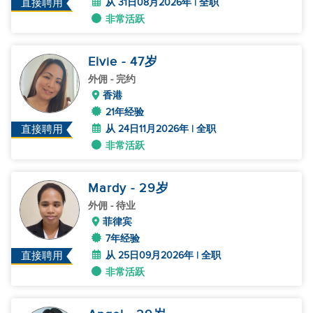
从 31日08月2026年 | 全职
直接聘用
非常活跃
Elvie
- 47
岁
外佣
- 完约
香港
21年经验
从 24日11月2026年 | 全职
直接聘用
非常活跃
Mardy
- 29
岁
外佣
- 待业
菲律宾
7年经验
从 25日09月2026年 | 全职
直接聘用
非常活跃