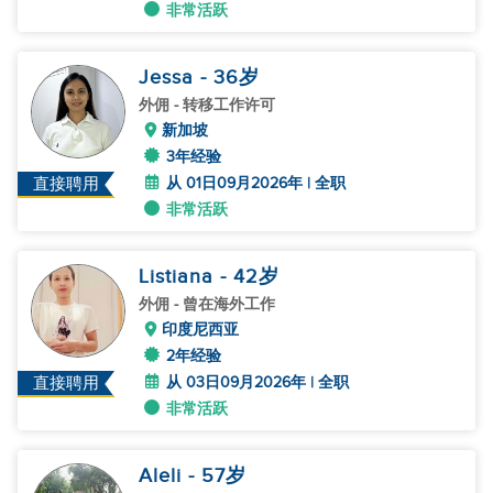
非常活跃
Jessa
- 36
岁
外佣
- 转移工作许可
新加坡
3年经验
从 01日09月2026年 | 全职
直接聘用
非常活跃
Listiana
- 42
岁
外佣
- 曾在海外工作
印度尼西亚
2年经验
从 03日09月2026年 | 全职
直接聘用
非常活跃
Aleli
- 57
岁