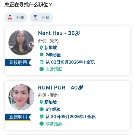
您正在寻找什么职位？
外佣
司机
Nant Hsu
- 36
岁
外佣
- 完约
新加坡
2年经验
从 02日10月2026年 | 全职
直接聘用
非常活跃
RUMI PUR
- 40
岁
外佣
- 完约
新加坡
6年经验
从 30日09月2026年 | 全职
直接聘用
非常活跃