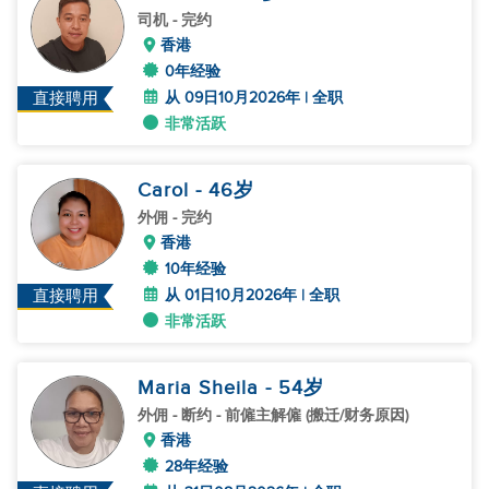
司机
- 完约
香港
0年经验
从 09日10月2026年 | 全职
直接聘用
非常活跃
Carol
- 46
岁
外佣
- 完约
香港
10年经验
从 01日10月2026年 | 全职
直接聘用
非常活跃
Maria Sheila
- 54
岁
外佣
- 断约 - 前僱主解僱 (搬迁/财务原因)
香港
28年经验