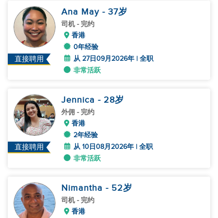
Ana May
- 37
岁
司机
- 完约
香港
0年经验
从 27日09月2026年 | 全职
直接聘用
非常活跃
Jennica
- 28
岁
外佣
- 完约
香港
2年经验
从 10日08月2026年 | 全职
直接聘用
非常活跃
Nimantha
- 52
岁
司机
- 完约
香港