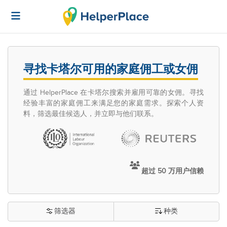
寻找卡塔尔可用的家庭佣工或女佣
通过 HelperPlace 在卡塔尔搜索并雇用可靠的女佣。寻找
经验丰富的家庭佣工来满足您的家庭需求。探索个人资
料，筛选最佳候选人，并立即与他们联系。
超过 50 万用户信赖
筛选器
种类