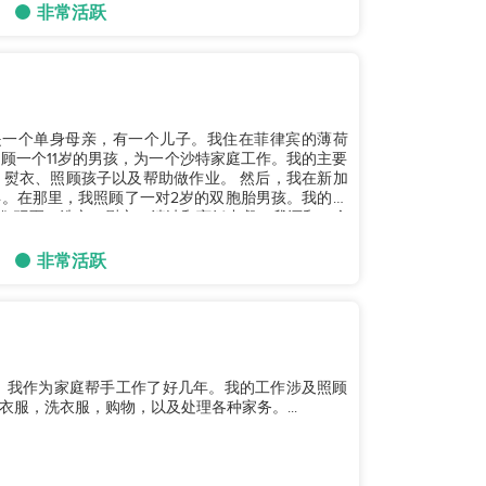
非常活跃
是一个单身母亲，有一个儿子。我住在菲律宾的薄荷
顾一个11岁的男孩，为一个沙特家庭工作。我的主要
熨衣、照顾孩子以及帮助做作业。 然后，我在新加
。在那里，我照顾了一对2岁的双胞胎男孩。我的责
们玩耍、洗衣、熨衣、清洁和烹饪中餐。我还和一个
非常活跃
。我作为家庭帮手工作了好几年。我的工作涉及照顾
服，洗衣服，购物，以及处理各种家务。...