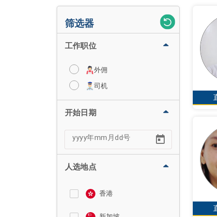
筛选器
工作职位
外佣
司机
开始日期
人选地点
香港
新加坡