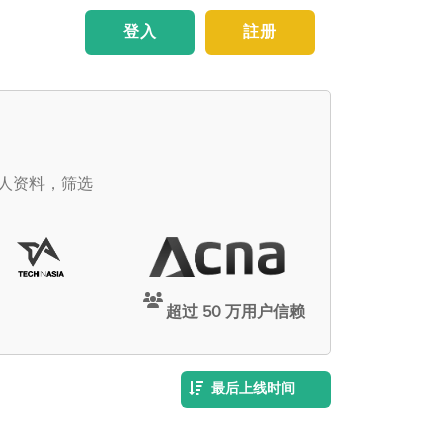
登入
註册
个人资料，筛选
超过 50 万用户信赖
最后上线时间