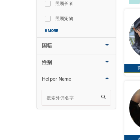
照顾长者
照顾宠物
6 MORE
国籍
性别
Helper Name