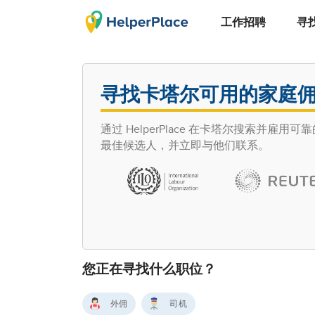
工作招聘
寻
寻找卡塔尔可用的家庭
通过 HelperPlace 在卡塔尔搜索
最佳候选人，并立即与他们联系。
您正在寻找什么职位？
外佣
司机