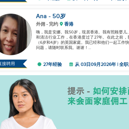
Ana
- 50
岁
外佣
- 完约
香港
嗨，我是安娜。我50岁，现居香港。我有照顾婴儿
和清洁行业工作，在香港度过了27年。在此之前，
（6岁和4岁）的英国家庭。我已经和他们一起工作快
问题，请随时联系我。谢谢！...
直接聘用
27年经验
从 03日09月2026年 | 全职