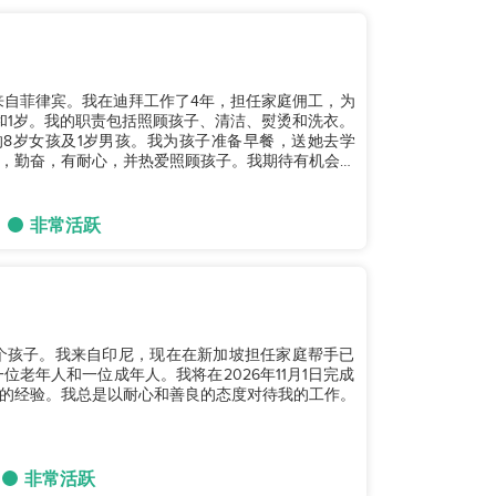
子，来自菲律宾。我在迪拜工作了4年，担任家庭佣工，为
和1岁。我的职责包括照顾孩子、清洁、熨烫和洗衣。
8岁女孩及1岁男孩。我为孩子准备早餐，送她去学
，勤奋，有耐心，并热爱照顾孩子。我期待有机会与
非常活跃
个孩子。我来自印尼，现在在新加坡担任家庭帮手已
老年人和一位成年人。我将在2026年11月1日完成
的经验。我总是以耐心和善良的态度对待我的工作。
非常活跃