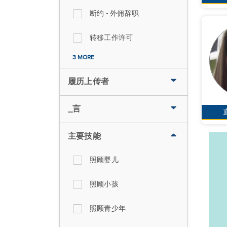
断约 - 外佣辞职
转移工作许可
3 MORE
履历上传者
_言
主要技能
照顾婴儿
照顾小孩
照顾青少年