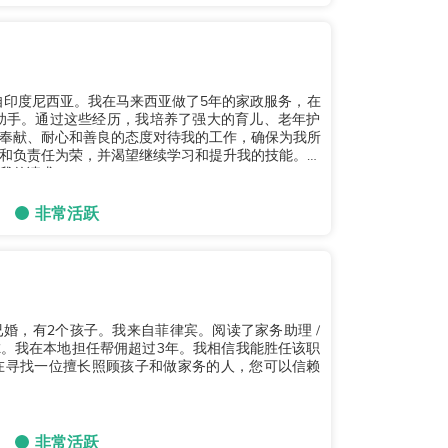
，来自印度尼西亚。我在马来西亚做了5年的家政服务，在
助手。通过这些经历，我培养了强大的育儿、老年护
奉献、耐心和善良的态度对待我的工作，确保为我所
和负责任为荣，并渴望继续学习和提升我的技能。我
请求。...
非常活跃
岁，已婚，有2个孩子。我来自菲律宾。阅读了家务助理 /
虑。我在本地担任帮佣超过3年。我相信我能胜任该职
在寻找一位擅长照顾孩子和做家务的人，您可以信赖
非常活跃