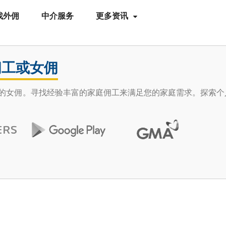
找外佣
中介服务
更多资讯
佣工或女佣
并雇用可靠的女佣。寻找经验丰富的家庭佣工来满足您的家庭需求。探索