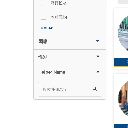
照顾长者
照顾宠物
6 MORE
国籍
性别
Helper Name