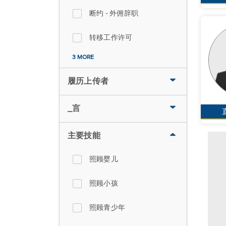
断约 - 外佣辞职
转移工作许可
3 MORE
履历上传者
_言
主要技能
照顾婴儿
照顾小孩
照顾青少年