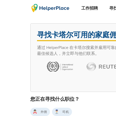
工作招聘
寻
寻找卡塔尔可用的家庭
通过 HelperPlace 在卡塔尔搜索
最佳候选人，并立即与他们联系。
您正在寻找什么职位？
外佣
司机