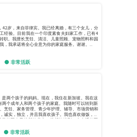
，42岁，来自菲律宾。我已经离婚，有三个女儿，分
庭佣工经验。目前我在一个印度素食夫妇家工作，已有4
1日转职。我擅长烹饪、清洁、儿童照顾、宠物照料和园
，我承诺将全心全意为你的家庭服务。谢谢。...
非常活跃
，是两个孩子的妈妈。现在，我住在新加坡。我在这
有两个成年人和两个孩子的家庭。我随时可以转到新
、烹饪、家务管理、青少年护理、辅导、市场营销和
，诚实，独立，并且我喜欢孩子。我也喜欢做饭，很
我目前正在寻找新的雇主，希望能找到一个合适的匹
非常活跃