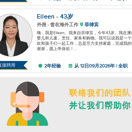
Eileen
- 43
岁
外佣
- 曾在海外工作
菲律宾
嗨，我是Eileen。我来自菲律宾，今年43岁。我
婴儿和儿童、烹饪、家务和购物。我可以说我是一个
欢和孩子们一起工作，总是尽力支持家庭，完成我的
谢谢，愿上帝保佑！...
直接聘用
2年经验
从 12日09月2026年 | 全职