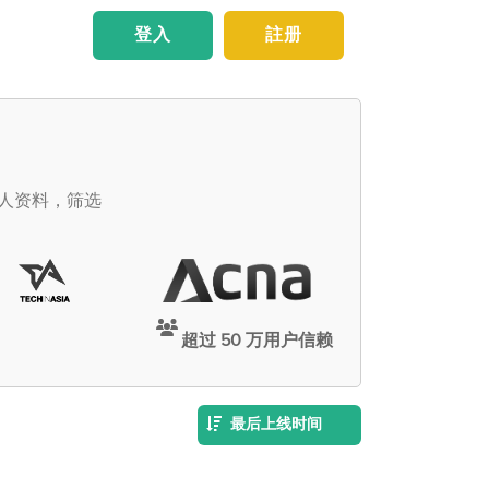
登入
註册
个人资料，筛选
超过 50 万用户信赖
最后上线时间