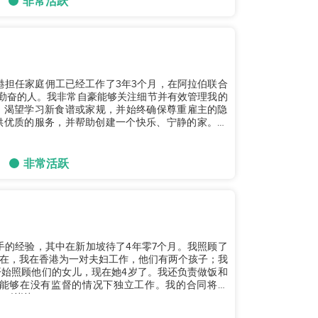
非常活跃
在香港担任家庭佣工已经工作了3年3个月，在阿拉伯联合
勤奋的人。我非常自豪能够关注细节并有效管理我的
，渴望学习新食谱或家规，并始终确保尊重雇主的隐
优质的服务，并帮助创建一个快乐、宁静的家。❤️
非常活跃
帮手的经验，其中在新加坡待了4年零7个月。我照顾了
在，我在香港为一对夫妇工作，他们有两个孩子；我
开始照顾他们的女儿，现在她4岁了。我还负责做饭和
能够在没有监督的情况下独立工作。我的合同将在
谢谢！...