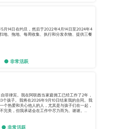
5月14日在约旦，然后于2022年4月14日至2024年4
如扫地、拖地、每周收集、执行和分发衣物、提供三餐
非常活跃
来自菲律宾。我在阿联酋当家庭佣工已经工作了2年，
个孩子。我将在2026年9月10日结束我的合同。我
一个热爱和关心他人的人，尤其是与孩子们在一起，
完美，但我承诺会在工作中尽力而为。谢谢。...
非常活跃