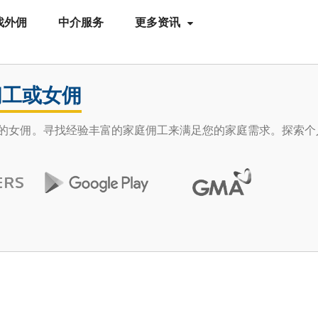
找外佣
中介服务
更多资讯
佣工或女佣
并雇用可靠的女佣。寻找经验丰富的家庭佣工来满足您的家庭需求。探索