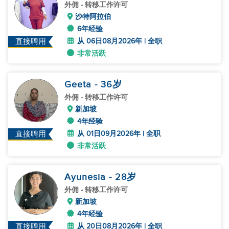
外佣
- 转移工作许可
沙特阿拉伯
6年经验
从 06日08月2026年 | 全职
直接聘用
非常活跃
Geeta
- 36
岁
外佣
- 转移工作许可
新加坡
4年经验
从 01日09月2026年 | 全职
直接聘用
非常活跃
Ayunesia
- 28
岁
外佣
- 转移工作许可
新加坡
4年经验
从 20日08月2026年 | 全职
直接聘用