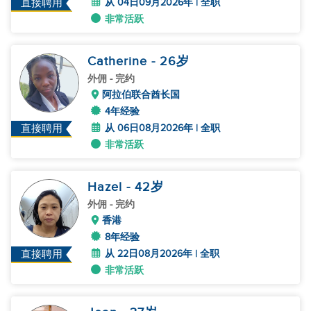
从 04日09月2026年 | 全职
直接聘用
非常活跃
Catherine
- 26
岁
外佣
- 完约
阿拉伯联合酋长国
4年经验
从 06日08月2026年 | 全职
直接聘用
非常活跃
Hazel
- 42
岁
外佣
- 完约
香港
8年经验
从 22日08月2026年 | 全职
直接聘用
非常活跃