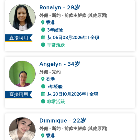
Ronalyn
- 29
岁
外佣
- 断约 - 前僱主解僱 (其他原因)
香港
3年经验
从 05日08月2026年 | 全职
直接聘用
非常活跃
Angelyn
- 34
岁
外佣
- 完约
香港
7年经验
从 20日10月2026年 | 全职
直接聘用
非常活跃
Diminique
- 22
岁
外佣
- 断约 - 前僱主解僱 (其他原因)
香港