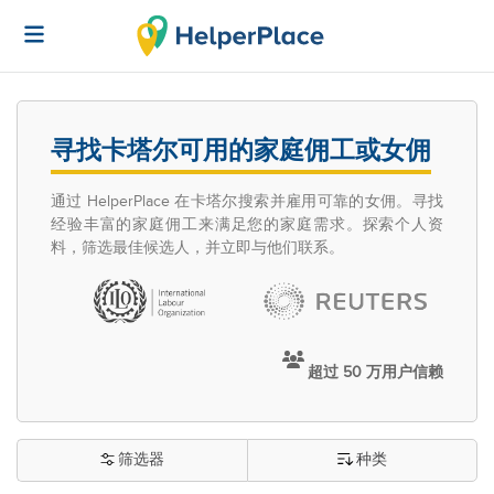
寻找卡塔尔可用的家庭佣工或女佣
通过 HelperPlace 在卡塔尔搜索并雇用可靠的女佣。寻找
经验丰富的家庭佣工来满足您的家庭需求。探索个人资
料，筛选最佳候选人，并立即与他们联系。
超过 50 万用户信赖
筛选器
种类