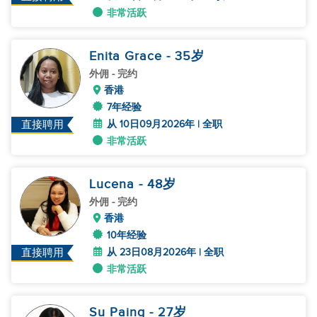
非常活跃
Enita Grace
- 35
岁
外佣
- 完约
香港
7年经验
从 10日09月2026年 | 全职
直接聘用
非常活跃
Lucena
- 48
岁
外佣
- 完约
香港
10年经验
从 23日08月2026年 | 全职
直接聘用
非常活跃
Su Paing
- 27
岁