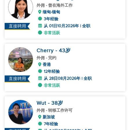
外佣
- 曾在海外工作
缅甸-缅甸
3年经验
从 01日10月2026年 | 全职
直接聘用
非常活跃
Cherry
- 43
岁
外佣
- 完约
香港
12年经验
从 28日08月2026年 | 全职
直接聘用
非常活跃
Wut
- 38
岁
外佣
- 转移工作许可
新加坡
7年经验