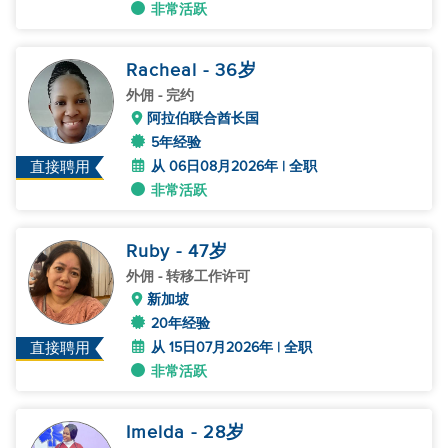
非常活跃
Racheal
- 36
岁
外佣
- 完约
阿拉伯联合酋长国
5年经验
从 06日08月2026年 | 全职
直接聘用
非常活跃
Ruby
- 47
岁
外佣
- 转移工作许可
新加坡
20年经验
从 15日07月2026年 | 全职
直接聘用
非常活跃
Imelda
- 28
岁