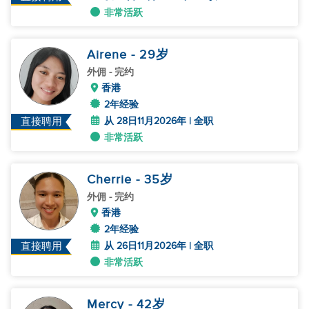
非常活跃
Airene
- 29
岁
外佣
- 完约
香港
2年经验
从 28日11月2026年 | 全职
直接聘用
非常活跃
Cherrie
- 35
岁
外佣
- 完约
香港
2年经验
从 26日11月2026年 | 全职
直接聘用
非常活跃
Mercy
- 42
岁