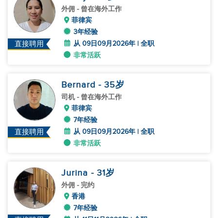
外佣
- 曾在海外工作
菲律宾
3年经验
从 09日09月2026年 | 全职
直接聘用
非常活跃
Bernard
- 35
岁
司机
- 曾在海外工作
菲律宾
7年经验
从 09日09月2026年 | 全职
直接聘用
非常活跃
Jurina
- 31
岁
外佣
- 完约
香港
7年经验