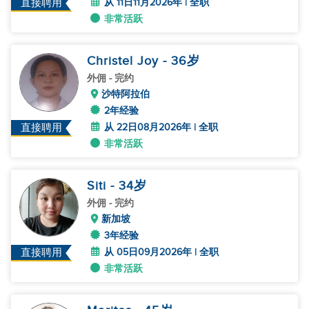
从 11日11月2026年 | 全职
直接聘用
非常活跃
Christel Joy
- 36
岁
外佣
- 完约
沙特阿拉伯
2年经验
从 22日08月2026年 | 全职
直接聘用
非常活跃
Siti
- 34
岁
外佣
- 完约
新加坡
3年经验
从 05日09月2026年 | 全职
直接聘用
非常活跃