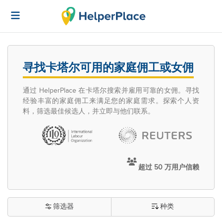
寻找卡塔尔可用的家庭佣工或女佣
通过 HelperPlace 在卡塔尔搜索并雇用可靠的女佣。寻找
经验丰富的家庭佣工来满足您的家庭需求。探索个人资
料，筛选最佳候选人，并立即与他们联系。
超过 50 万用户信赖
筛选器
种类