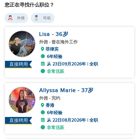
您正在寻找什么职位？
外佣
司机
Lisa
- 36
岁
外佣
- 曾在海外工作
菲律宾
6年经验
从 23日09月2026年 | 全职
直接聘用
非常活跃
Allyssa Marie
- 37
岁
外佣
- 完约
香港
6年经验
从 22日08月2026年 | 全职
直接聘用
非常活跃