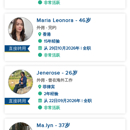
非常活跃
Maria Leonora
- 46
岁
外佣
- 完约
香港
15年经验
从 29日10月2026年 | 全职
直接聘用
非常活跃
Jenerose
- 26
岁
外佣
- 曾在海外工作
菲律宾
2年经验
从 22日09月2026年 | 全职
直接聘用
非常活跃
Ma.lyn
- 37
岁