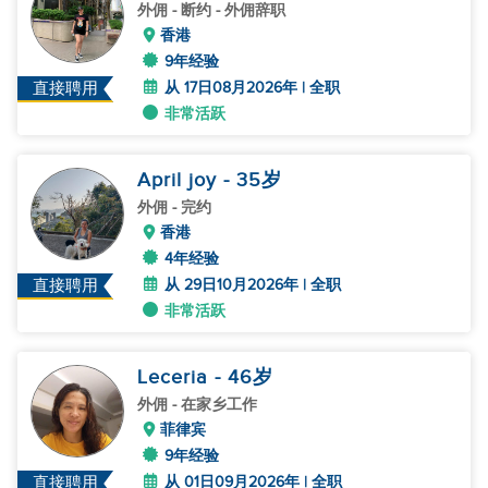
外佣
- 断约 - 外佣辞职
香港
9年经验
从 17日08月2026年 | 全职
直接聘用
非常活跃
April joy
- 35
岁
外佣
- 完约
香港
4年经验
从 29日10月2026年 | 全职
直接聘用
非常活跃
Leceria
- 46
岁
外佣
- 在家乡工作
菲律宾
9年经验
从 01日09月2026年 | 全职
直接聘用