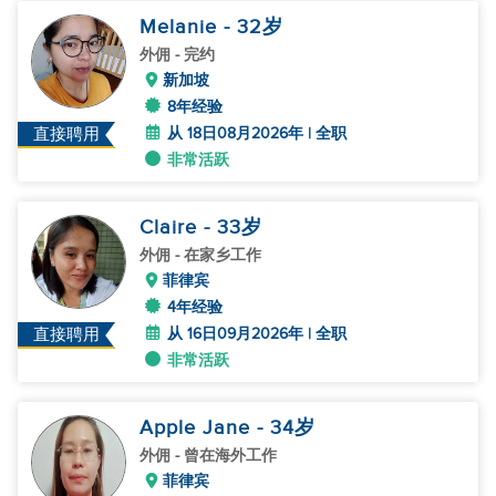
Melanie
- 32
岁
外佣
- 完约
新加坡
8年经验
从 18日08月2026年 | 全职
直接聘用
非常活跃
Claire
- 33
岁
外佣
- 在家乡工作
菲律宾
4年经验
从 16日09月2026年 | 全职
直接聘用
非常活跃
Apple Jane
- 34
岁
外佣
- 曾在海外工作
菲律宾