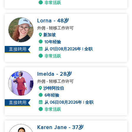
非常活跃
Lorna
- 48
岁
外佣
- 转移工作许可
新加坡
10年经验
从 01日08月2026年 | 全职
直接聘用
非常活跃
Imelda
- 28
岁
外佣
- 转移工作许可
沙特阿拉伯
6年经验
从 06日08月2026年 | 全职
直接聘用
非常活跃
Karen Jane
- 37
岁