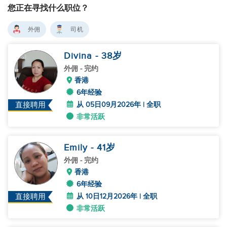
您正在寻找什么职位？
外佣
司机
Divina
- 38
岁
外佣
- 完约
香港
6年经验
从 05日09月2026年 | 全职
直接聘用
非常活跃
Emily
- 41
岁
外佣
- 完约
香港
6年经验
从 10日12月2026年 | 全职
直接聘用
非常活跃