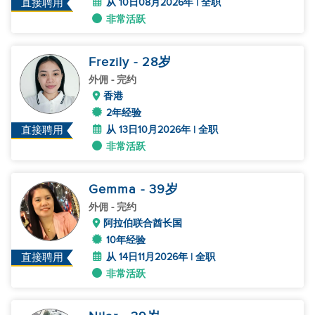
从 10日08月2026年 | 全职
直接聘用
非常活跃
Frezily
- 28
岁
外佣
- 完约
香港
2年经验
从 13日10月2026年 | 全职
直接聘用
非常活跃
Gemma
- 39
岁
外佣
- 完约
阿拉伯联合酋长国
10年经验
从 14日11月2026年 | 全职
直接聘用
非常活跃