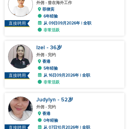
外佣
- 曾在海外工作
菲律宾
6年经验
从 09日09月2026年 | 全职
直接聘用
非常活跃
Izel
- 36
岁
外佣
- 完约
香港
5年经验
从 16日09月2026年 | 全职
直接聘用
非常活跃
Judylyn
- 52
岁
外佣
- 完约
香港
0年经验
从 07日10月2026年 | 全职
直接聘用