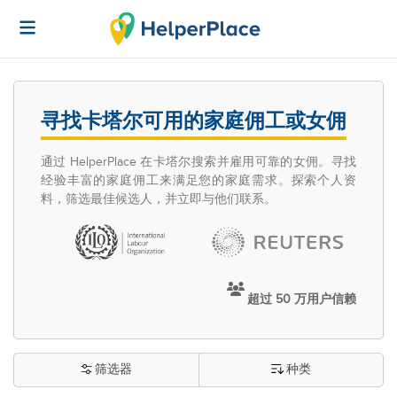
寻找卡塔尔可用的家庭佣工或女佣
通过 HelperPlace 在卡塔尔搜索并雇用可靠的女佣。寻找
经验丰富的家庭佣工来满足您的家庭需求。探索个人资
料，筛选最佳候选人，并立即与他们联系。
超过 50 万用户信赖
筛选器
种类