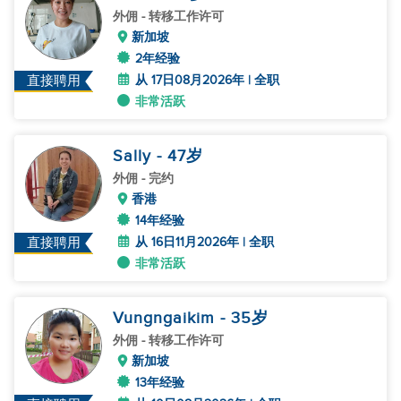
外佣
- 转移工作许可
新加坡
2年经验
从 17日08月2026年 | 全职
直接聘用
非常活跃
Sally
- 47
岁
外佣
- 完约
香港
14年经验
从 16日11月2026年 | 全职
直接聘用
非常活跃
Vungngaikim
- 35
岁
外佣
- 转移工作许可
新加坡
13年经验