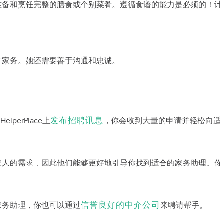
准备和烹饪完整的膳食或个别菜肴。遵循食谱的能力是必须的！
有家务。她还需要善于沟通和忠诚。
发布招聘讯息
lperPlace上
，你会收到大量的申请并轻松向
的需求，因此他们能够更好地引导你找到适合的家务助理。你还可以
信誉良好的中介公司
家务助理，你也可以通过
来聘请帮手。