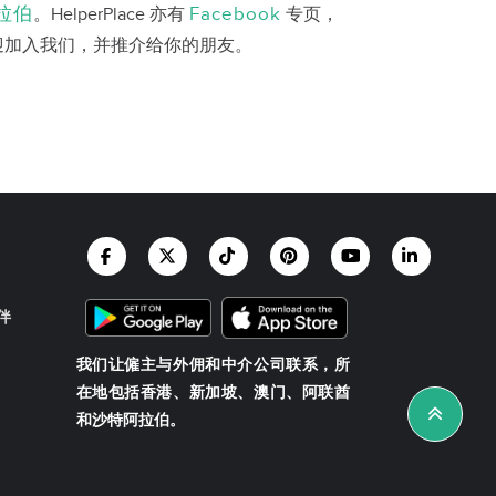
拉伯
Facebook
。HelperPlace 亦有
专页，
迎加入我们，并推介给你的朋友。
伴
我们让僱主与外佣和中介公司联系，所
在地包括香港、新加坡、澳门、阿联酋
和沙特阿拉伯。