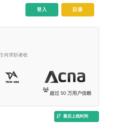
登入
註册
向任何求职者收
超过 50 万用户信赖
最后上线时间