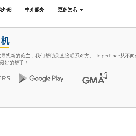
找外佣
中介服务
更多资讯
司机
找新的僱主，我们帮助您直接联系对方。HelperPlace从不
最好的帮手！