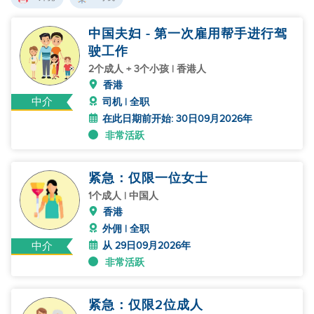
中国夫妇 - 第一次雇用帮手进行驾
驶工作
2个成人 + 3个小孩 | 香港人
香港
中介
司机 | 全职
在此日期前开始: 30日09月2026年
非常活跃
紧急：仅限一位女士
1个成人 | 中国人
香港
外佣 | 全职
从 29日09月2026年
中介
非常活跃
紧急：仅限2位成人