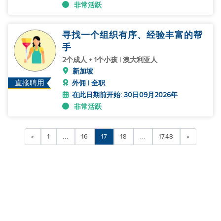
非常活跃
寻找一个组织有序、经验丰富的帮
手
2个成人 + 1个小孩 | 澳大利亚人
新加坡
直接聘用
外佣 | 全职
在此日期前开始: 30日09月2026年
非常活跃
«
1
...
16
17
18
...
1748
»