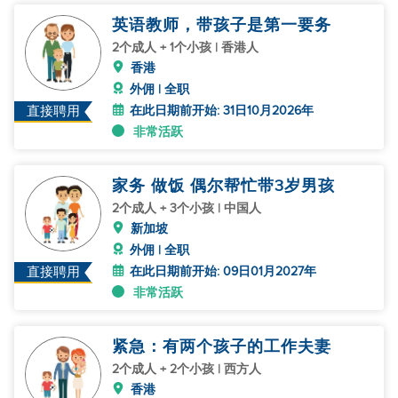
英语教师，带孩子是第一要务
2个成人 + 1个小孩 | 香港人
香港
外佣 | 全职
在此日期前开始: 31日10月2026年
直接聘用
非常活跃
家务 做饭 偶尔帮忙带3岁男孩
2个成人 + 3个小孩 | 中国人
新加坡
外佣 | 全职
在此日期前开始: 09日01月2027年
直接聘用
非常活跃
紧急：有两个孩子的工作夫妻
2个成人 + 2个小孩 | 西方人
香港