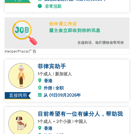
非常活跃
HelperPlace广告
菲律宾助手
1个成人 | 新加坡人
香港
外佣 | 全职
从 01日09月2026年
直接聘用
目前希望有一位有缘分人，帮助我
1个成人 + 2个小孩 | 中国人
香港