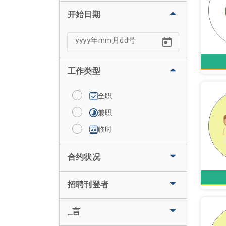
开始日期
工作类型
全职
兼职
临时
合约状况
招聘刊登者
_言