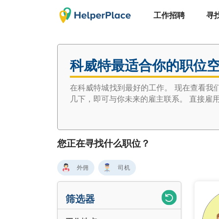
工作招聘
寻
科威特最适合你的职位
在科威特城找到最好的工作。 现在查看我
几下，即可与你未来的雇主联系。 直接雇用 -
您正在寻找什么职位？
外佣
司机
筛选器