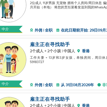
2位成人 11岁男孩 无宠物 拥有个人房间/周日休息 
月开始（本地） 将您的烹饪菜肴发送到我的WhatsApp +
中介
外佣 | 全职
在此日期前开始: 29日09月
雇主正在寻找助手
2个成人 + 2个小孩 | 中国人
香港
工作夫妻 + 13岁和3岁女孩，单独房间，周日休息，
59183727
中介
外佣 | 全职
从 31日08月2026年
非
雇主正在寻找助手
2个成人 + 2个小孩 | 中国人
香港