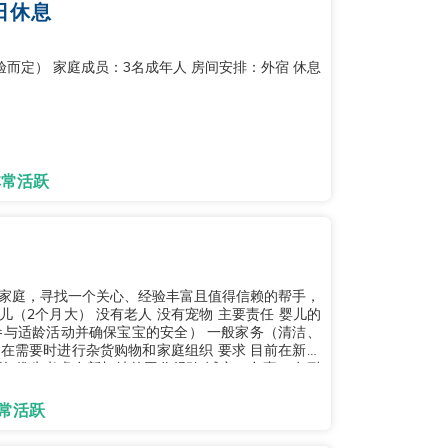
期日休息
而定） 家庭成员：3名成年人 房间安排：外宿 休息
非常活跃
小家庭，寻找一个关心、经验丰富且值得信赖的帮手，
与适龄活动并确保宝宝的安全） 一般家务（清洁、
进行杂货购物和家庭组织 要求 目前在新加
的 优先考虑在新加坡的工作经验 诚实、负责、有耐
常活跃