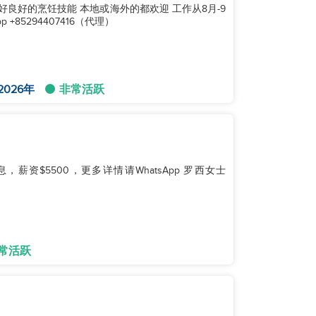
偏好良好的烹饪技能 本地或海外的都欢迎 工作从8月-9
85294407416（代理）
2026年
非常活跃
薪资$5500，更多详情请WhatsApp 罗西女士
常活跃