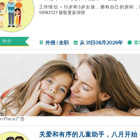
工作情侣 + 13岁和3岁女孩，拥有自己的房间，周日
59183727 获取更多详情
中介
外佣 | 全职
从 31日08月2026年
非
erPlace广告
关爱和有序的儿童助手，八月开始