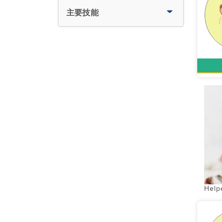
主要技能
Help