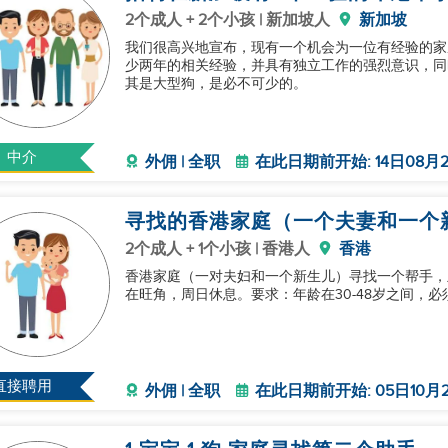
2个成人 + 2个小孩 | 新加坡人
新加坡
我们很高兴地宣布，现有一个机会为一位有经验的家
少两年的相关经验，并具有独立工作的强烈意识，同
其是大型狗，是必不可少的。
中介
外佣 | 全职
在此日期前开始: 14日08月2
寻找的香港家庭（一个夫妻和一个
2个成人 + 1个小孩 | 香港人
香港
香港家庭（一对夫妇和一个新生儿）寻找一个帮手，
在旺角，周日休息。要求：年龄在30-48岁之间，
直接聘用
外佣 | 全职
在此日期前开始: 05日10月2