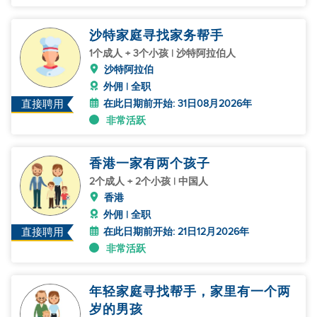
沙特家庭寻找家务帮手
1个成人 + 3个小孩 | 沙特阿拉伯人
沙特阿拉伯
外佣 | 全职
在此日期前开始: 31日08月2026年
直接聘用
非常活跃
香港一家有两个孩子
2个成人 + 2个小孩 | 中国人
香港
外佣 | 全职
在此日期前开始: 21日12月2026年
直接聘用
非常活跃
年轻家庭寻找帮手，家里有一个两
岁的男孩