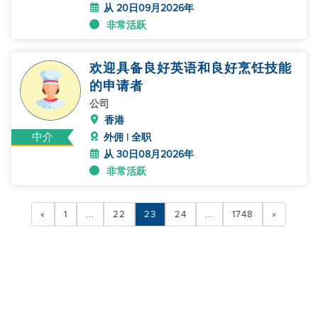
从 20日09月2026年
非常活跃
欢迎具备良好英语和良好烹饪技能
的申请者
公司
香港
中介
外佣 | 全职
从 30日08月2026年
非常活跃
«
1
...
22
23
24
...
1748
»