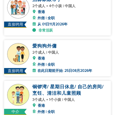
2个成人 + 4个小孩 | 中国人
香港
外佣 | 全职
从 01日11月2026年
直接聘用
非常活跃
愛狗狗外傭
2个成人 | 中国人
香港
外佣 | 全职
在此日期前开始: 25日08月2026年
直接聘用
铜锣湾/ 星期日休息/ 自己的房间/
烹饪、清洁和儿童照顾
3个成人 + 1个小孩 | 中国人
香港
中介
外佣 | 全职