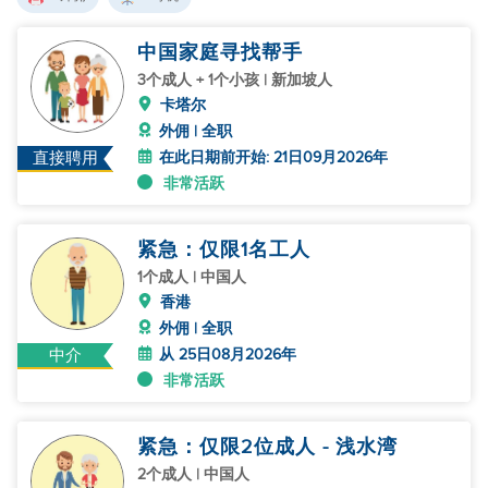
中国家庭寻找帮手
3个成人 + 1个小孩 | 新加坡人
卡塔尔
外佣 | 全职
在此日期前开始: 21日09月2026年
直接聘用
非常活跃
紧急：仅限1名工人
1个成人 | 中国人
香港
外佣 | 全职
从 25日08月2026年
中介
非常活跃
紧急：仅限2位成人 - 浅水湾
2个成人 | 中国人