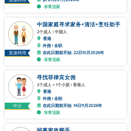
直接聘用
非常活跃
中国家庭寻求家务+清洁+烹饪助手
2个成人 | 中国人
香港
外佣 | 全职
在此日期前开始: 22日10月2026年
直接聘用
非常活跃
寻找菲律宾女佣
2个成人 + 1个小孩 | 香港人
香港
外佣 | 全职
在此日期前开始: 14日11月2026年
中介
非常活跃
招募家政帮手