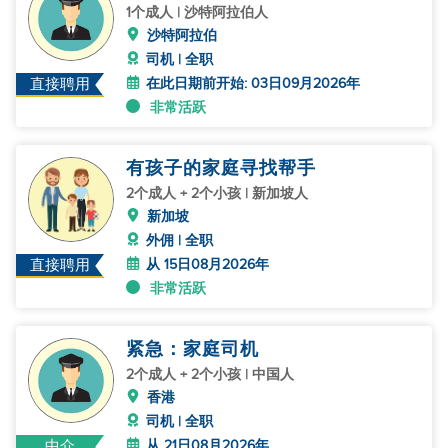
1个成人 | 沙特阿拉伯人
沙特阿拉伯
司机 | 全职
在此日期前开始: 03日09月2026年
直接聘用
非常活跃
有孩子的家庭寻找帮手
2个成人 + 2个小孩 | 新加坡人
新加坡
外佣 | 全职
从 15日08月2026年
直接聘用
非常活跃
紧急：家庭司机
2个成人 + 2个小孩 | 中国人
香港
司机 | 全职
从 21日08月2026年
中介