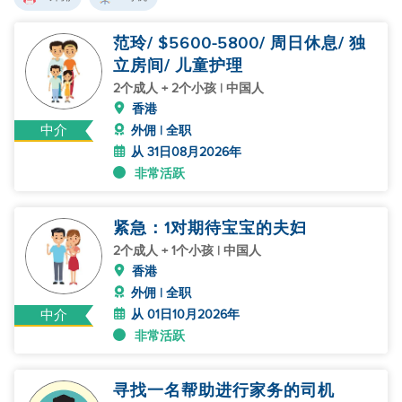
范玲/ $5600-5800/ 周日休息/ 独
立房间/ 儿童护理
2个成人 + 2个小孩 | 中国人
香港
中介
外佣 | 全职
从 31日08月2026年
非常活跃
紧急：1对期待宝宝的夫妇
2个成人 + 1个小孩 | 中国人
香港
外佣 | 全职
从 01日10月2026年
中介
非常活跃
寻找一名帮助进行家务的司机