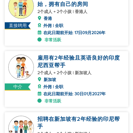
始，拥有自己的房间
2个成人 + 2个小孩 | 香港人
香港
直接聘用
外佣 | 全职
在此日期前开始: 17日09月2026年
非常活跃
雇用有2年经验且英语良好的印度
尼西亚帮手
2个成人 + 2个小孩 | 新加坡人
新加坡
中介
外佣 | 全职
在此日期前开始: 30日01月2027年
非常活跃
招聘在新加坡有2年经验的印尼帮
手