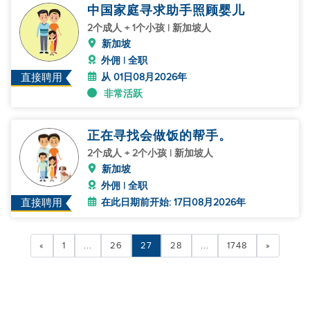
中国家庭寻求助手照顾婴儿
2个成人 + 1个小孩 | 新加坡人
新加坡
外佣 | 全职
从 01日08月2026年
直接聘用
非常活跃
正在寻找会做饭的帮手。
2个成人 + 2个小孩 | 新加坡人
新加坡
外佣 | 全职
在此日期前开始: 17日08月2026年
直接聘用
«
1
...
26
27
28
...
1748
»