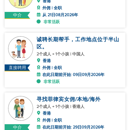
香港
外佣 | 全职
从 21日08月2026年
中介
非常活跃
诚聘长期帮手，工作地点位于半山
区。
2个成人 + 1个小孩 | 中国人
香港
直接聘用
外佣 | 全职
在此日期前开始: 09日09月2026年
非常活跃
寻找菲律宾女佣/本地/海外
2个成人 + 1个小孩 | 香港人
香港
外佣 | 全职
在此日期前开始: 29日09月2026年
中介