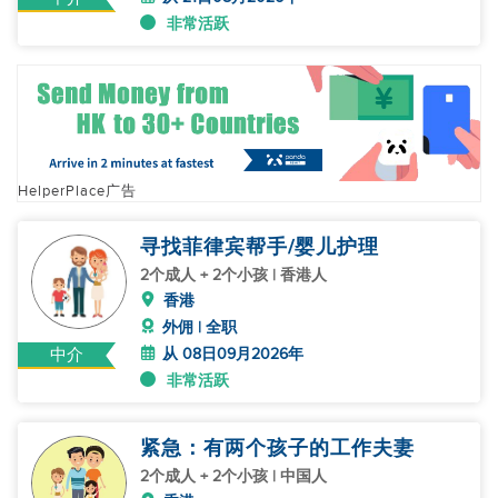
非常活跃
HelperPlace广告
寻找菲律宾帮手/婴儿护理
2个成人 + 2个小孩 | 香港人
香港
外佣 | 全职
从 08日09月2026年
中介
非常活跃
紧急：有两个孩子的工作夫妻
2个成人 + 2个小孩 | 中国人