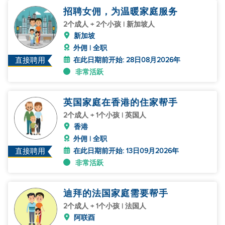
招聘女佣，为温暖家庭服务
2个成人 + 2个小孩 | 新加坡人
新加坡
外佣 | 全职
在此日期前开始: 28日08月2026年
直接聘用
非常活跃
英国家庭在香港的住家帮手
2个成人 + 1个小孩 | 英国人
香港
外佣 | 全职
在此日期前开始: 13日09月2026年
直接聘用
非常活跃
迪拜的法国家庭需要帮手
2个成人 + 1个小孩 | 法国人
阿联酉