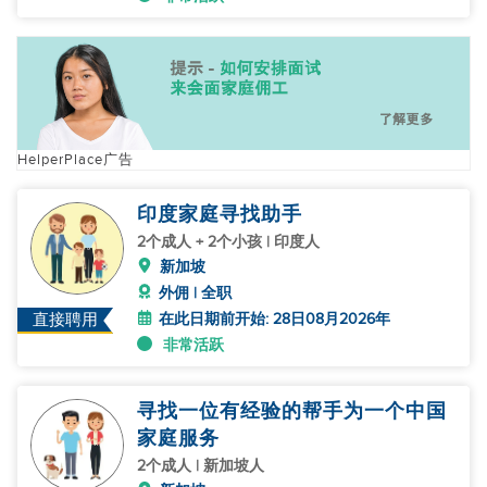
HelperPlace广告
印度家庭寻找助手
2个成人 + 2个小孩 | 印度人
新加坡
外佣 | 全职
在此日期前开始: 28日08月2026年
直接聘用
非常活跃
寻找一位有经验的帮手为一个中国
家庭服务
2个成人 | 新加坡人