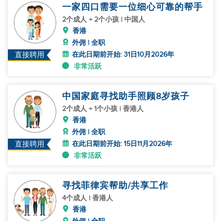
一家四口需要一位细心可靠的帮手
2个成人 + 2个小孩 | 中国人
香港
外佣 | 全职
在此日期前开始: 31日10月2026年
直接聘用
非常活跃
中国家庭寻找助手照顾8岁孩子
2个成人 + 1个小孩 | 香港人
香港
外佣 | 全职
在此日期前开始: 15日11月2026年
直接聘用
非常活跃
寻找菲律宾帮助/共享工作
4个成人 | 香港人
香港