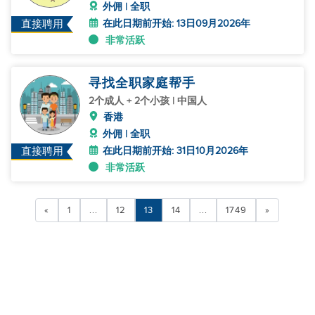
外佣 | 全职
在此日期前开始: 13日09月2026年
直接聘用
非常活跃
寻找全职家庭帮手
2个成人 + 2个小孩 | 中国人
香港
外佣 | 全职
在此日期前开始: 31日10月2026年
直接聘用
非常活跃
«
1
...
12
13
14
...
1749
»