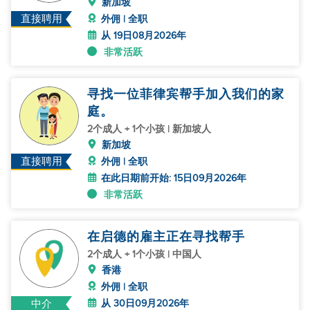
新加坡
直接聘用
外佣 | 全职
从 19日08月2026年
非常活跃
寻找一位菲律宾帮手加入我们的家
庭。
2个成人 + 1个小孩 | 新加坡人
新加坡
直接聘用
外佣 | 全职
在此日期前开始: 15日09月2026年
非常活跃
在启德的雇主正在寻找帮手
2个成人 + 1个小孩 | 中国人
香港
外佣 | 全职
从 30日09月2026年
中介