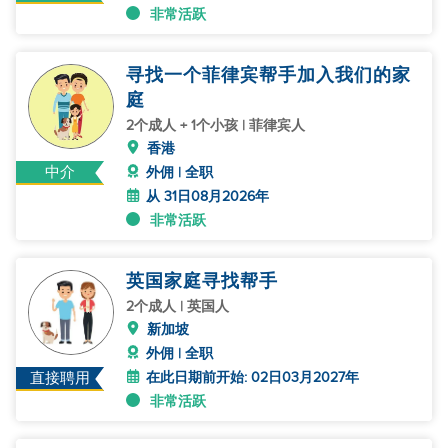
非常活跃
寻找一个菲律宾帮手加入我们的家
庭
2个成人 + 1个小孩 | 菲律宾人
香港
中介
外佣 | 全职
从 31日08月2026年
非常活跃
英国家庭寻找帮手
2个成人 | 英国人
新加坡
外佣 | 全职
在此日期前开始: 02日03月2027年
直接聘用
非常活跃