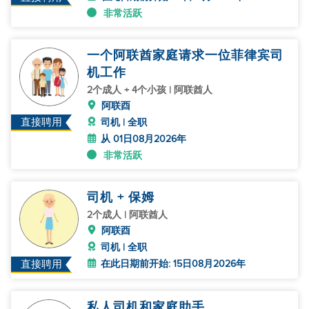
非常活跃
一个阿联酋家庭请求一位菲律宾司
机工作
2个成人 + 4个小孩 | 阿联酋人
阿联酉
直接聘用
司机 | 全职
从 01日08月2026年
非常活跃
司机 + 保姆
2个成人 | 阿联酋人
阿联酉
司机 | 全职
在此日期前开始: 15日08月2026年
直接聘用
私人司机和家庭助手