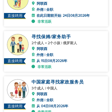
阿联酉
外佣 | 全职
在此日期前开始: 24日08月2026年
直接聘用
非常活跃
寻找保姆/家务助手
2个成人 + 2个小孩 | 俄罗斯人
阿联酉
外佣 | 全职
从 15日08月2026年
直接聘用
非常活跃
中国家庭寻找家政服务员
3个成人 | 中国人
阿联酉
外佣 | 全职
从 04日08月2026年
直接聘用