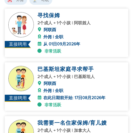
外佣
司机
寻找保姆
2个成人 + 1个小孩 | 阿联酋人
阿联酉
外佣 | 全职
从 01日09月2026年
直接聘用
非常活跃
巴基斯坦家庭寻求帮手
2个成人 + 1个小孩 | 巴基斯坦人
阿联酉
外佣 | 全职
在此日期前开始: 17日08月2026年
直接聘用
非常活跃
我需要一名住家保姆/育儿嫂
2个成人 + 1个小孩 | 加拿大人