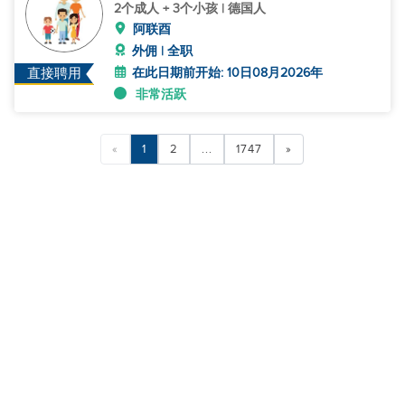
2个成人 + 3个小孩 | 德国人
阿联酉
外佣 | 全职
在此日期前开始: 10日08月2026年
直接聘用
非常活跃
«
1
2
...
1747
»