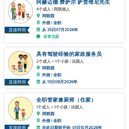
阿赫迈德·费萨尔·萨贾维尼先生
4个成人 | 阿联酋人
阿联酉
外佣 | 全职
从 25日07月2026年
直接聘用
非常活跃
具有驾驶经验的家政服务员
2个成人 + 1个小孩 | 法国人
阿联酉
外佣 | 全职
从 13日08月2026年
直接聘用
全职管家兼厨师（住家）
1个成人 + 1个小孩 | 法国人
阿联酉
外佣 | 全职
在此日期前开始: 01日10月2026年
直接聘用