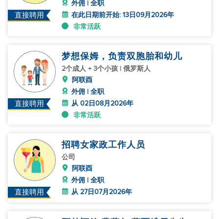
外佣 | 全职
在此日期前开始: 13日09月2026年
直接聘用
非常活跃
梦想保姆，负责双胞胎和幼儿
2个成人 + 3个小孩 | 俄罗斯人
阿联酉
外佣 | 全职
从 02日08月2026年
直接聘用
非常活跃
招聘女家政工作人员
公司
阿联酉
外佣 | 全职
从 27日07月2026年
直接聘用