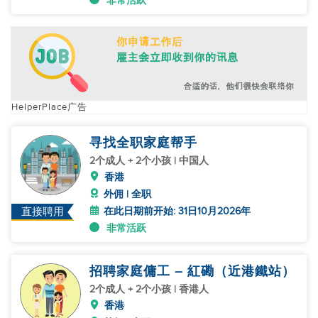
非常活跃
HelperPlace广告
寻找全职家庭帮手
2个成人 + 2个小孩 | 中国人
香港
外佣 | 全职
在此日期前开始: 31日10月2026年
直接聘用
非常活跃
招聘家庭傭工 – 紅磡（近港鐵站）
2个成人 + 2个小孩 | 香港人
香港