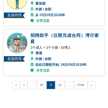
新加坡
外佣 | 全职
从 01日09月2026年
直接聘用
非常活跃
招聘助手（仅限完成合同）湾仔家
庭
2个成人 + 2个小孩 | 台湾人
香港
直接聘用
外佣 | 全职
在此日期前开始: 24日09月2026年
非常活跃
«
1
...
10
11
12
...
1749
»