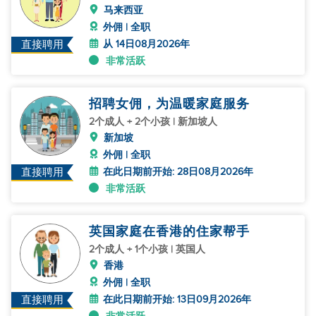
马来西亚
外佣 | 全职
从 14日08月2026年
直接聘用
非常活跃
招聘女佣，为温暖家庭服务
2个成人 + 2个小孩 | 新加坡人
新加坡
外佣 | 全职
在此日期前开始: 28日08月2026年
直接聘用
非常活跃
英国家庭在香港的住家帮手
2个成人 + 1个小孩 | 英国人
香港
外佣 | 全职
在此日期前开始: 13日09月2026年
直接聘用