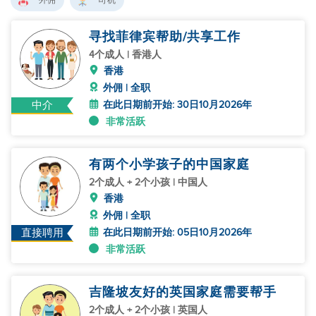
外佣
司机
寻找菲律宾帮助/共享工作
4个成人 | 香港人
香港
外佣 | 全职
在此日期前开始: 30日10月2026年
中介
非常活跃
有两个小学孩子的中国家庭
2个成人 + 2个小孩 | 中国人
香港
外佣 | 全职
在此日期前开始: 05日10月2026年
直接聘用
非常活跃
吉隆坡友好的英国家庭需要帮手
2个成人 + 2个小孩 | 英国人