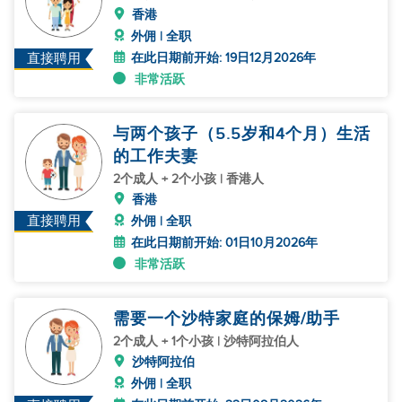
香港
外佣 | 全职
在此日期前开始: 19日12月2026年
直接聘用
非常活跃
与两个孩子（5.5岁和4个月）生活
的工作夫妻
2个成人 + 2个小孩 | 香港人
香港
直接聘用
外佣 | 全职
在此日期前开始: 01日10月2026年
非常活跃
需要一个沙特家庭的保姆/助手
2个成人 + 1个小孩 | 沙特阿拉伯人
沙特阿拉伯
外佣 | 全职