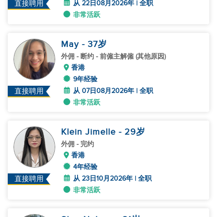
从 22日08月2026年 | 全职
直接聘用
非常活跃
May
- 37
岁
外佣
- 断约 - 前僱主解僱 (其他原因)
香港
9年经验
从 07日08月2026年 | 全职
直接聘用
非常活跃
Klein Jimelle
- 29
岁
外佣
- 完约
香港
4年经验
从 23日10月2026年 | 全职
直接聘用
非常活跃