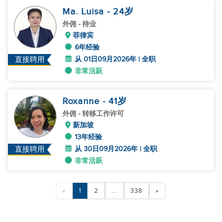
Ma. Luisa
- 24
岁
外佣
- 待业
菲律宾
6年经验
从 01日09月2026年 | 全职
直接聘用
非常活跃
Roxanne
- 41
岁
外佣
- 转移工作许可
新加坡
13年经验
从 30日09月2026年 | 全职
直接聘用
非常活跃
«
1
2
...
338
»