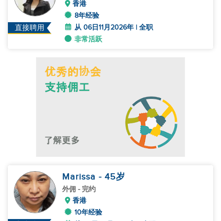
香港
8年经验
从 06日11月2026年 | 全职
直接聘用
非常活跃
Marissa
- 45
岁
外佣
- 完约
香港
10年经验