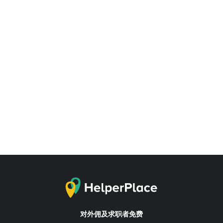
对外佣及求职者免费