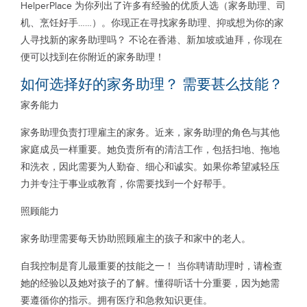
HelperPlace 为你列出了许多有经验的优质人选（家务助理、司
机、烹饪好手……）。你现正在寻找家务助理、抑或想为你的家
人寻找新的家务助理吗？ 不论在香港、新加坡或迪拜，你现在
便可以找到在你附近的家务助理！
如何选择好的家务助理？ 需要甚么技能？
家务能力
家务助理负责打理雇主的家务。近来，家务助理的角色与其他
家庭成员一样重要。她负责所有的清洁工作，包括扫地、拖地
和洗衣，因此需要为人勤奋、细心和诚实。如果你希望减轻压
力并专注于事业或教育，你需要找到一个好帮手。
照顾能力
家务助理需要每天协助照顾雇主的孩子和家中的老人。
自我控制是育儿最重要的技能之一！ 当你聘请助理时，请检查
她的经验以及她对孩子的了解。懂得听话十分重要，因为她需
要遵循你的指示。拥有医疗和急救知识更佳。