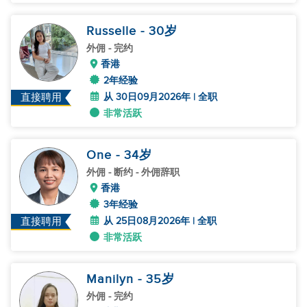
Russelle
- 30
岁
外佣
- 完约
香港
2年经验
从 30日09月2026年 | 全职
直接聘用
非常活跃
One
- 34
岁
外佣
- 断约 - 外佣辞职
香港
3年经验
从 25日08月2026年 | 全职
直接聘用
非常活跃
Manilyn
- 35
岁
外佣
- 完约