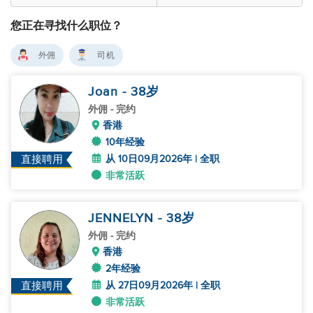
您正在寻找什么职位？
外佣
司机
Joan
- 38
岁
外佣
- 完约
香港
10年经验
从 10日09月2026年 | 全职
直接聘用
非常活跃
JENNELYN
- 38
岁
外佣
- 完约
香港
2年经验
从 27日09月2026年 | 全职
直接聘用
非常活跃