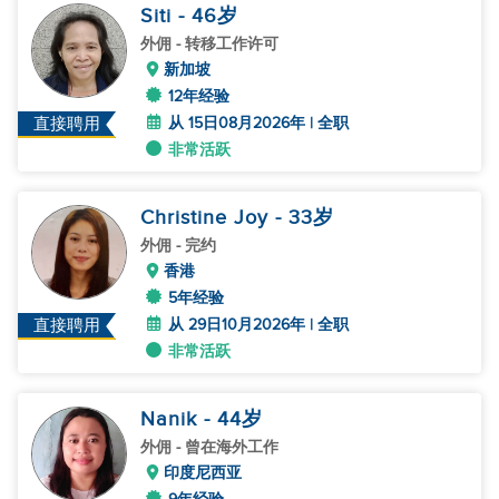
Siti
- 46
岁
外佣
- 转移工作许可
新加坡
12年经验
从 15日08月2026年 | 全职
直接聘用
非常活跃
Christine Joy
- 33
岁
外佣
- 完约
香港
5年经验
从 29日10月2026年 | 全职
直接聘用
非常活跃
Nanik
- 44
岁
外佣
- 曾在海外工作
印度尼西亚