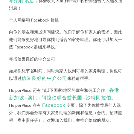
布招聘讯息
，你会收到大量的申请并轻松向适合的人选发送
消息！
个人网络和 Facebook 群组
向你的朋友和亲戚询问建议。他们了解你和家人的需求，因此
他们能够更好地引导你找到适合的家务助理。你还可以加入一
些 Facebook 群组来寻找。
寻找信誉良好的中介公司
如果你想节省时间，同时为家人找到可靠的家务助理，你也可
信誉良好的中介公司
以通过
来聘请帮手。
香港
HelperPlace 还有与以下国家/地区的雇主和佣工合作：
-
新加坡
澳门
阿拉伯联合酋长国
沙特阿拉伯
-
-
-
。
Facebook
HelperPlace 亦有
专页，除了为你推荐最佳人选
外，我们亦会分享有关家务助理的新闻和信息（合约、招聘流
程、雇主责任等）。欢迎加入我们，并推介给你的朋友。