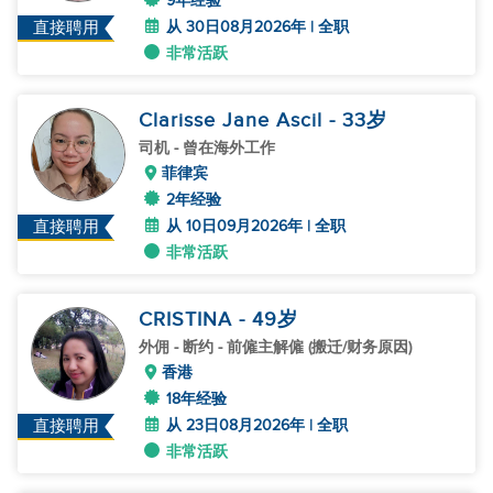
9年经验
从 30日08月2026年 | 全职
直接聘用
非常活跃
Clarisse Jane Ascil
- 33
岁
司机
- 曾在海外工作
菲律宾
2年经验
从 10日09月2026年 | 全职
直接聘用
非常活跃
CRISTINA
- 49
岁
外佣
- 断约 - 前僱主解僱 (搬迁/财务原因)
香港
18年经验
从 23日08月2026年 | 全职
直接聘用
非常活跃