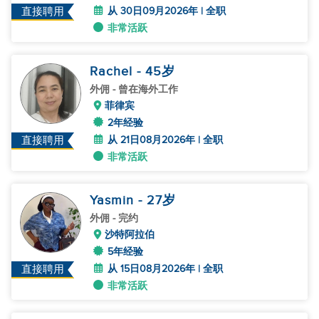
从 30日09月2026年 | 全职
直接聘用
非常活跃
Rachel
- 45
岁
外佣
- 曾在海外工作
菲律宾
2年经验
从 21日08月2026年 | 全职
直接聘用
非常活跃
Yasmin
- 27
岁
外佣
- 完约
沙特阿拉伯
5年经验
从 15日08月2026年 | 全职
直接聘用
非常活跃