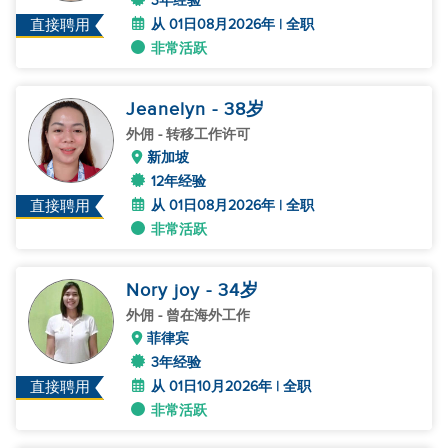
3年经验
从 01日08月2026年 | 全职
直接聘用
非常活跃
Jeanelyn
- 38
岁
外佣
- 转移工作许可
新加坡
12年经验
从 01日08月2026年 | 全职
直接聘用
非常活跃
Nory joy
- 34
岁
外佣
- 曾在海外工作
菲律宾
3年经验
从 01日10月2026年 | 全职
直接聘用
非常活跃