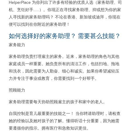
HelperPlace 为你列出了许多有经验的优质人选（家务助理、司
机、烹饪好手……）。你现正在寻找家务助理、抑或想为你的家
人寻找新的家务助理吗？ 不论在香港、新加坡或迪拜，你现在
便可以找到在你附近的家务助理！
如何选择好的家务助理？ 需要甚么技能？
家务能力
家务助理负责打理雇主的家务。近来，家务助理的角色与其他
家庭成员一样重要。她负责所有的清洁工作，包括扫地、拖地
和洗衣，因此需要为人勤奋、细心和诚实。如果你希望减轻压
力并专注于事业或教育，你需要找到一个好帮手。
照顾能力
家务助理需要每天协助照顾雇主的孩子和家中的老人。
自我控制是育儿最重要的技能之一！ 当你聘请助理时，请检查
她的经验以及她对孩子的了解。懂得听话十分重要，因为她需
要遵循你的指示。拥有医疗和急救知识更佳。