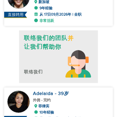
新加坡
9年经验
从 17日09月2026年 | 全职
直接聘用
非常活跃
Adelaida
- 39
岁
外佣
- 完约
菲律宾
10年经验