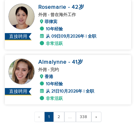
Rosemarie
- 42
岁
外佣
- 曾在海外工作
菲律宾
10年经验
从 09日09月2026年 | 全职
直接聘用
非常活跃
Almalynne
- 41
岁
外佣
- 完约
香港
10年经验
从 21日10月2026年 | 全职
直接聘用
非常活跃
«
1
2
...
338
»