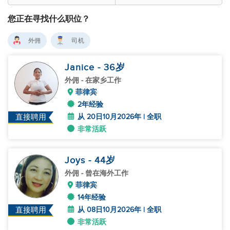
您正在寻找什么职位？
外佣
司机
Janice
- 36
岁
外佣
- 在家乡工作
菲律宾
2年经验
从 20日10月2026年 | 全职
直接聘用
非常活跃
Joys
- 44
岁
外佣
- 曾在海外工作
菲律宾
14年经验
从 08日10月2026年 | 全职
直接聘用
非常活跃