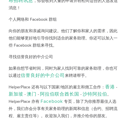
布招聘讯息
，你会收到大量的申请并轻松向适合的人选发送
消息！
个人网络和 Facebook 群组
向你的朋友和亲戚询问建议。他们了解你和家人的需求，因此
他们能够更好地引导你找到适合的家务助理。你还可以加入一
些 Facebook 群组来寻找。
寻找信誉良好的中介公司
如果你想节省时间，同时为家人找到可靠的家务助理，你也可
信誉良好的中介公司
以通过
来聘请帮手。
香港
HelperPlace 还有与以下国家/地区的雇主和佣工合作：
-
新加坡
澳门
阿拉伯联合酋长国
沙特阿拉伯
-
-
-
。
Facebook
HelperPlace 亦有
专页，除了为你推荐最佳人选
外，我们亦会分享有关家务助理的新闻和信息（合约、招聘流
程、雇主责任等）。欢迎加入我们，并推介给你的朋友。