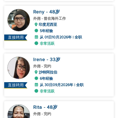
Reny
- 48
岁
外佣
- 曾在海外工作
印度尼西亚
5年经验
从 01日10月2026年 | 全职
直接聘用
非常活跃
Irene
- 33
岁
外佣
- 完约
沙特阿拉伯
6年经验
从 30日09月2026年 | 全职
直接聘用
非常活跃
Rita
- 48
岁
外佣
- 完约