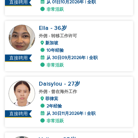
从 01日10月2026年 | 全职
直接聘用
非常活跃
Ella
- 36
岁
外佣
- 转移工作许可
新加坡
10年经验
从 30日09月2026年 | 全职
直接聘用
非常活跃
Daisylou
- 27
岁
外佣
- 曾在海外工作
菲律宾
2年经验
从 30日11月2026年 | 全职
直接聘用
非常活跃