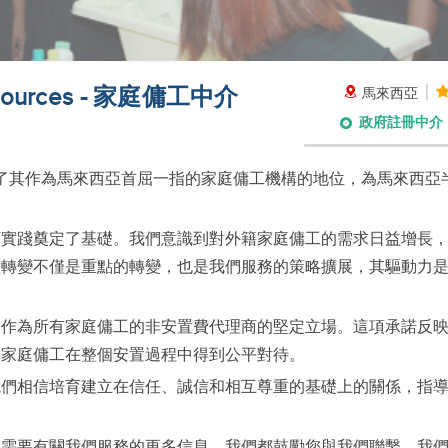
esources - 家庭傭工中介
馬來西亞
政府註冊中介
988 年，鞏固了其作為馬來西亞首屈一指的家庭傭工機構的地位，為馬來西亞
頭實踐奠定了基礎。我們意識到對外籍家庭傭工的需求日益增長
種轉變不僅是重點的轉變，也是我們服務的策略擴展，其驅動力
顯著特徵是我們作為所有家庭傭工的非安置費代理商的堅定立場。這項承諾反
和家庭傭工在整個安置過程中得到公平對待。
我們相信培育建立在信任、誠信和相互尊重的基礎上的關係，指
是需要有關我們服務的更多信息，我們都鼓勵您與我們聯繫。我