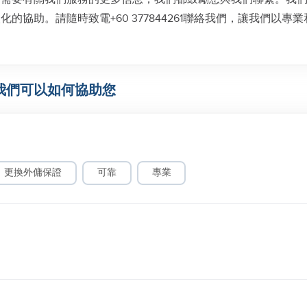
協助。請隨時致電+60 377844261聯絡我們，讓我們以專業
我們可以如何協助您
更換外傭保證
可靠
專業