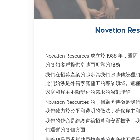
Novation R
Novation Resources 成立於 1
的各類客戶提供卓越而可靠的服務。
我們在招募產業的起步為我們超越傳統獵
此開始涉足外籍家庭傭工的專業領域。這
家庭和雇主不斷變化的需求的深刻理解。
Novation Resources 的一個
我們致力於公平和透明的做法，確保雇主
我們的使命是維護道德招募和安置標準。
們運營的各個方面。
無論您是尋求幫助尋找完美的家庭傭工還