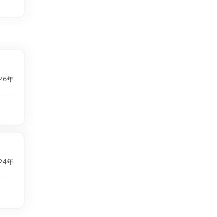
26年
24年