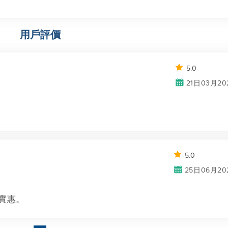
用戶評價
5.0
21日03月20
5.0
25日06月20
實惠。