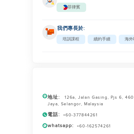
菲律賓
我們專長於:
培訓課程
續約手續
海外
地址:
126a, Jalan Gasing, Pjs 6, 46
Jaya, Selangor, Malaysia
電話:
+60-377844261
whatsapp:
+60-162574261