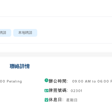
聘請
本地聘請
聯絡詳情
辦公時間:
000 Petaling
09:00 AM to 06:00 
牌照號碼:
02301
休息日:
星期日