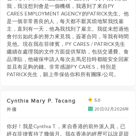
我，我沒想到會是一個機構，我遇到了來自PY
CARES EMPLOYMENT AGENCY的PATRICK先生。他
是一個非常善良的人，每天都不厭其煩地幫我找雇
主，直到有一天，他為我找到了雇主。我從未想過他
會付出如此多的努力來見我，簽署合同，等我有時間
見他。現在我在菲律賓，PY CARES / PATRICK先生
繼續在處理我的文件方面提供幫助，包括交通費、食
品津貼，他確保申請人每次去馬尼拉時都能安全回家
並且有足夠的錢。非常感謝PY CARES，特別是
PATRICK先生，願上帝保佑你和所有團隊/公司。
Cynthia Mary P. Tacang
5.0
20日02月2026年
外傭
你好！我是Cynthia T.，來自香港的前外派人員，已
經在菲律賓待了幾個月。我在香港的經歷可以說是甜