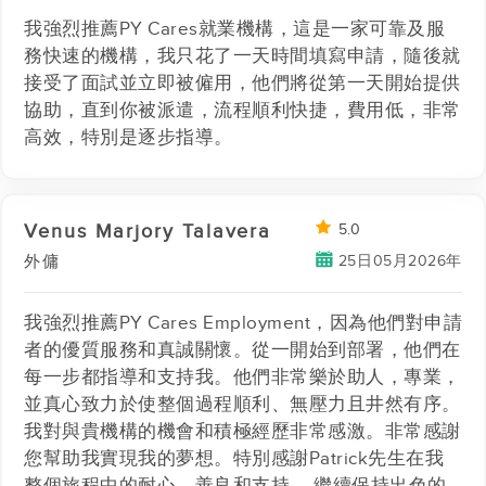
我強烈推薦PY Cares就業機構，這是一家可靠及服
務快速的機構，我只花了一天時間填寫申請，隨後就
接受了面試並立即被僱用，他們將從第一天開始提供
協助，直到你被派遣，流程順利快捷，費用低，非常
高效，特別是逐步指導。
Venus Marjory Talavera
5.0
25日05月2026年
外傭
我強烈推薦PY Cares Employment，因為他們對申請
者的優質服務和真誠關懷。從一開始到部署，他們在
每一步都指導和支持我。他們非常樂於助人，專業，
並真心致力於使整個過程順利、無壓力且井然有序。
我對與貴機構的機會和積極經歷非常感激。非常感謝
您幫助我實現我的夢想。特別感謝Patrick先生在我