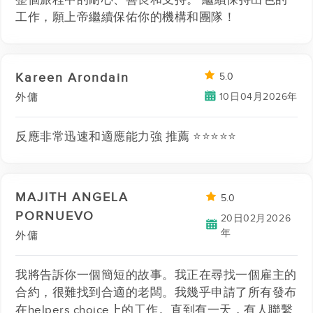
整個旅程中的耐心、善良和支持。 繼續保持出色的
工作，願上帝繼續保佑你的機構和團隊！
Kareen Arondain
5.0
10日04月2026年
外傭
反應非常迅速和適應能力強 推薦 ⭐️⭐️⭐️⭐️⭐️
MAJITH ANGELA
5.0
PORNUEVO
20日02月2026
年
外傭
我將告訴你一個簡短的故事。我正在尋找一個雇主的
合約，很難找到合適的老闆。我幾乎申請了所有發布
在helpers choice上的工作。直到有一天，有人聯繫