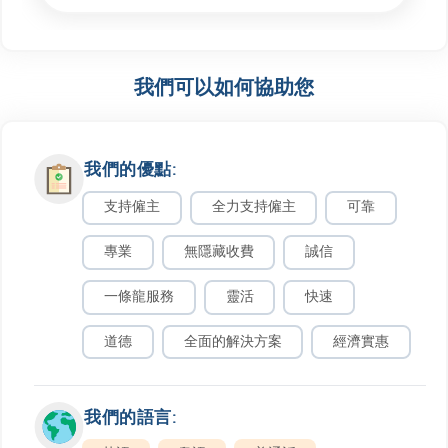
我們可以如何協助您
直聘 - 轉移工作許可
最低收費: HK$ 3,880
我們的優點:
最長處理時間: 4個星期
支持僱主
全力支持僱主
可靠
更多詳情
專業
無隱藏收費
誠信
一條龍服務
靈活
快速
續約手續
道德
全面的解決方案
經濟實惠
最低收費: HK$ 2,300
最長處理時間: 4個星期
我們的語言:
更多詳情