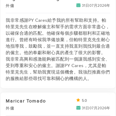
31日07月2026年
外傭
我非常感謝PY Cares給予我的所有幫助和支持。帕
特里克先生在瞭解僱主和幫手的需求方面非常盡心，
以確保合適的匹配。他確保每個步驟都順利和正確地
進行。曾經有時候我準備放棄，但帕特里克先生耐心
地指導我，鼓勵我，並一直支持我直到我找到最合適
的僱主。他的奉獻和耐心真的產生了很大的影響。
我非常高興和感激能夠被匹配到一個讓我感到安全、
受到尊重和安心的僱主。謝謝PY Cares，尤其是帕
特里克先生，幫助我實現這個機會。我強烈推薦你們
的服務給那些尋找可靠和關心的機構的人。
Maricar Tomado
5.0
31日07月2026年
外傭