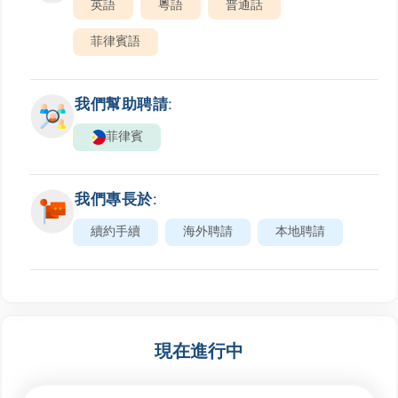
英語
粵語
普通話
菲律賓語
我們幫助聘請:
菲律賓
我們專長於:
續約手續
海外聘請
本地聘請
現在進行中