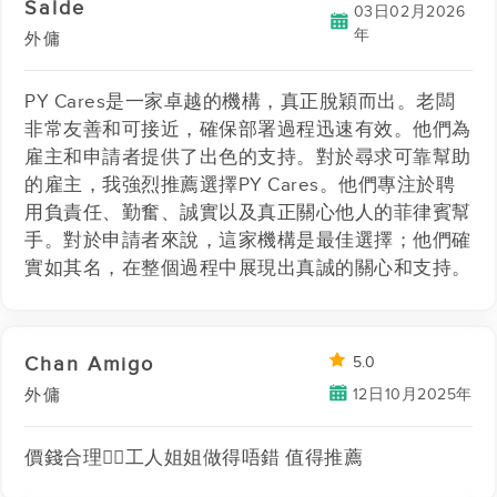
Salde
03日02月2026
年
外傭
PY Cares是一家卓越的機構，真正脫穎而出。老闆
非常友善和可接近，確保部署過程迅速有效。他們為
雇主和申請者提供了出色的支持。對於尋求可靠幫助
的雇主，我強烈推薦選擇PY Cares。他們專注於聘
用負責任、勤奮、誠實以及真正關心他人的菲律賓幫
手。對於申請者來說，這家機構是最佳選擇；他們確
實如其名，在整個過程中展現出真誠的關心和支持。
Chan Amigo
5.0
12日10月2025年
外傭
價錢合理👍🏾工人姐姐做得唔錯 值得推薦