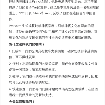
經驗的註冊護士Patrick創辦，他是香港的本地居民。這項事業
得到了他的妻子Yan的支持，她也是本地居民且是一名有經驗的
護士。“PY”代表Patrick和Yan，反映了他們在這個使命中的合
作。
Patrick出生並成長於菲律賓宿務，對菲律賓文化有深刻的理
解，這使他能夠與我們的助手和客戶建立起有意義的聯繫。這
種文化的熟悉度確保我們在社區內促進尊重和和諧的關係。
為什麼選擇我們的機構？
1. 低成本：我們提供具有競爭力的價格，確保您獲得卓越的價
值，而不犧牲質量。
2. 便利：忘記訪問我們的辦公室吧！我們會來您那收集文件並
促進合同簽署，讓過程無憂無慮。
3. 效率：我們簡化的流程使我們能夠快速完成招聘過程，因此
您可以及時獲得所需的幫助。
4. 快速跟進：我們專門的團隊始終準備為您提供幫助，在整個
過程中提供及時的更新和支持。
今天就聯繫我們！