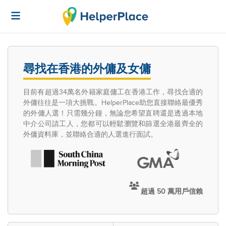
尋找在香港的外傭及女傭
目前有超過34萬名外籍家庭傭工在香港工作，尋找合適的
外傭往往是一項大挑戰。HelperPlace助您直接聯絡最優秀
的外傭人選！只需幾分鐘，無論您希望直聘還是透過本地
中介公司請工人，您都可以輕鬆瀏覽和篩選全港最齊全的
外傭資料庫，並聯絡合適的人選進行面試。
超過 50 萬用戶信賴