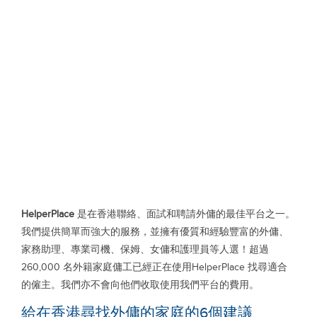
HelperPlace
是在香港聯絡、面試和聘請外傭的最佳平台之一。
我們提供簡單而強大的服務，並擁有優質和經驗豐富的外傭、
家務助理、專業司機、保姆、女傭和護理員等人選！超過
260,000 名外籍家庭傭工已經正在使用HelperPlace 找尋適合
的僱主。我們亦不會向他們收取使用我們平台的費用。
給在香港尋找外傭的家庭的6個建議