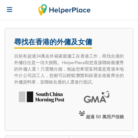
尋找在香港的外傭及女傭
目前有超過34萬名外籍家庭傭工在香港工作，尋找合適的
外傭往往是一項大挑戰。HelperPlace助您直接聯絡最優秀
的外傭人選！只需幾分鐘，無論您希望直聘還是透過本地
中介公司請工人，您都可以輕鬆瀏覽和篩選全港最齊全的
外傭資料庫，並聯絡合適的人選進行面試。
超過 50 萬用戶信賴