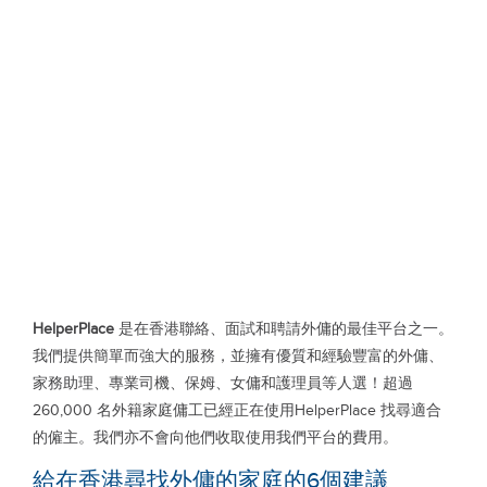
HelperPlace
是在香港聯絡、面試和聘請外傭的最佳平台之一。
我們提供簡單而強大的服務，並擁有優質和經驗豐富的外傭、
家務助理、專業司機、保姆、女傭和護理員等人選！超過
260,000 名外籍家庭傭工已經正在使用HelperPlace 找尋適合
的僱主。我們亦不會向他們收取使用我們平台的費用。
給在香港尋找外傭的家庭的6個建議