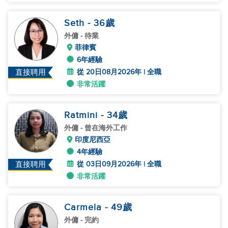
Seth
- 36
歲
外傭
- 待業
菲律賓
6年經驗
從 20日08月2026年 | 全職
直接聘用
非常活躍
Ratmini
- 34
歲
外傭
- 曾在海外工作
印度尼西亞
4年經驗
從 03日09月2026年 | 全職
直接聘用
非常活躍
Carmela
- 49
歲
外傭
- 完約