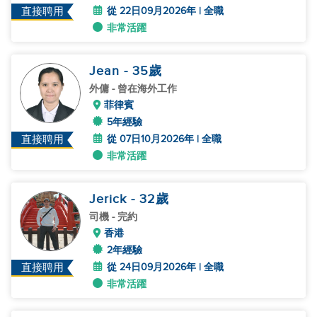
從 22日09月2026年 | 全職
直接聘用
非常活躍
Jean
- 35
歲
外傭
- 曾在海外工作
菲律賓
5年經驗
從 07日10月2026年 | 全職
直接聘用
非常活躍
Jerick
- 32
歲
司機
- 完約
香港
2年經驗
從 24日09月2026年 | 全職
直接聘用
非常活躍