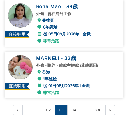
Rona Mae
- 34
歲
外傭
- 曾在海外工作
菲律賓
8年經驗
從 05日09月2026年 | 全職
直接聘用
非常活躍
MARNELI
- 32
歲
外傭
- 斷約 - 前僱主解僱 (其他原因)
香港
1年經驗
從 01日08月2026年 | 全職
直接聘用
非常活躍
«
1
...
112
113
114
...
330
»