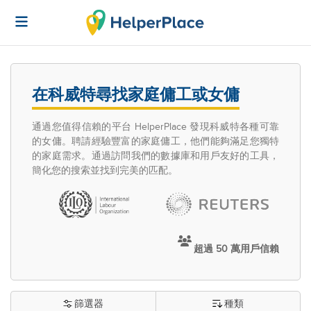
在科威特尋找家庭傭工或女傭
通過您值得信賴的平台 HelperPlace 發現科威特各種可靠
的女傭。聘請經驗豐富的家庭傭工，他們能夠滿足您獨特
的家庭需求。通過訪問我們的數據庫和用戶友好的工具，
簡化您的搜索並找到完美的匹配。
超過 50 萬用戶信賴
篩選器
種類