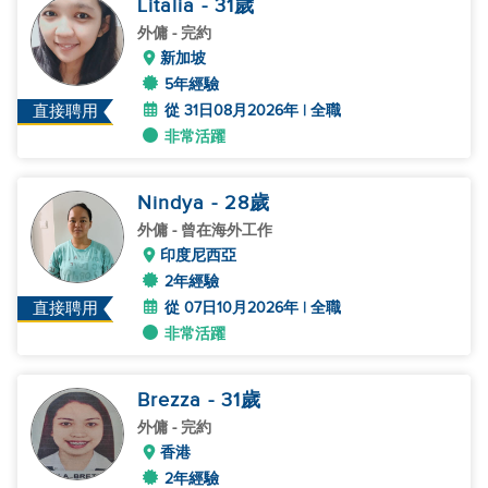
Litalia
- 31
歲
外傭
- 完約
新加坡
5年經驗
從 31日08月2026年 | 全職
直接聘用
非常活躍
Nindya
- 28
歲
外傭
- 曾在海外工作
印度尼西亞
2年經驗
從 07日10月2026年 | 全職
直接聘用
非常活躍
Brezza
- 31
歲
外傭
- 完約
香港
2年經驗