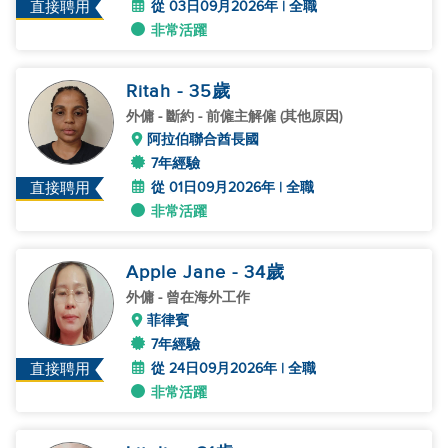
從 03日09月2026年 | 全職
直接聘用
非常活躍
Ritah
- 35
歲
外傭
- 斷約 - 前僱主解僱 (其他原因)
阿拉伯聯合酋長國
7年經驗
從 01日09月2026年 | 全職
直接聘用
非常活躍
Apple Jane
- 34
歲
外傭
- 曾在海外工作
菲律賓
7年經驗
從 24日09月2026年 | 全職
直接聘用
非常活躍