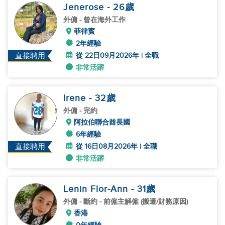
Jenerose
- 26
歲
外傭
- 曾在海外工作
菲律賓
2年經驗
從 22日09月2026年 | 全職
直接聘用
非常活躍
Irene
- 32
歲
外傭
- 完約
阿拉伯聯合酋長國
6年經驗
從 16日08月2026年 | 全職
直接聘用
非常活躍
Lenin Flor-Ann
- 31
歲
外傭
- 斷約 - 前僱主解僱 (搬遷/財務原因)
香港