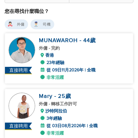
您在尋找什麼職位？
外傭
司機
MUNAWAROH
- 44
歲
外傭
- 完約
香港
23年經驗
從 09日11月2026年 | 全職
直接聘用
非常活躍
Mary
- 25
歲
外傭
- 轉移工作許可
沙特阿拉伯
3年經驗
從 03日08月2026年 | 全職
直接聘用
非常活躍