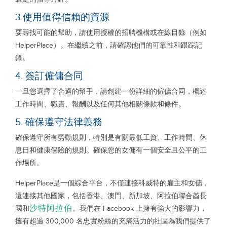
3.使用值得信賴的資源
要尋找可能的幫助，請使用授權的招聘機構或在線目錄（例如
HelperPlace）。在繼續之前，請確認他們的可靠性和跟踪記
錄。
4. 簽訂僱傭合同
一旦您選擇了合適的幫手，請創建一份詳細的僱傭合同，概述
工作時間、職責、報酬以及任何其他相關條款和條件。
5. 確保遵守法律義務
確保遵守所有勞動規則，特別是有關最低工資、工作時間、休
息日和健康保險的規則。確保您的女傭有一個安全且公平的工
作場所。
HelperPlace是一個綜合平台，不僅連接科威特的雇主和女傭，
還連接其他國家，包括香港、澳門、新加坡、阿拉伯聯合酋長
沙特阿拉伯
國和
。我們在 Facebook 上擁有強大的影響力，
擁有超過 300,000 名忠實粉絲的充滿活力的社區為我們提供了