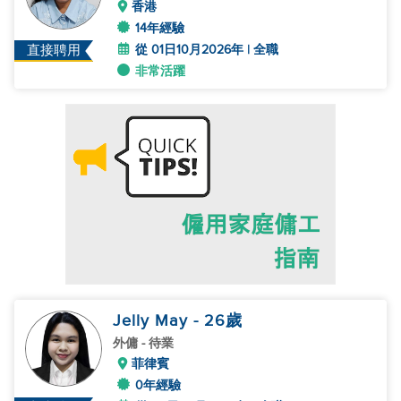
香港
14年經驗
從 01日10月2026年 | 全職
直接聘用
非常活躍
Jelly May
- 26
歲
外傭
- 待業
菲律賓
0年經驗