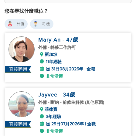
您在尋找什麼職位？
外傭
司機
Mary An
- 47
歲
外傭
- 轉移工作許可
新加坡
11年經驗
從 31日08月2026年 | 全職
直接聘用
非常活躍
Jayvee
- 34
歲
外傭
- 斷約 - 前僱主解僱 (其他原因)
菲律賓
3年經驗
從 29日07月2026年 | 全職
直接聘用
非常活躍