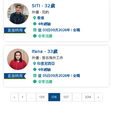
SITI
- 32
歲
外傭
- 完約
香港
4年經驗
從 03日09月2026年 | 全職
直接聘用
非常活躍
Ifana
- 33
歲
外傭
- 曾在海外工作
印度尼西亞
4年經驗
從 05日09月2026年 | 全職
直接聘用
非常活躍
«
1
...
135
136
137
...
334
»