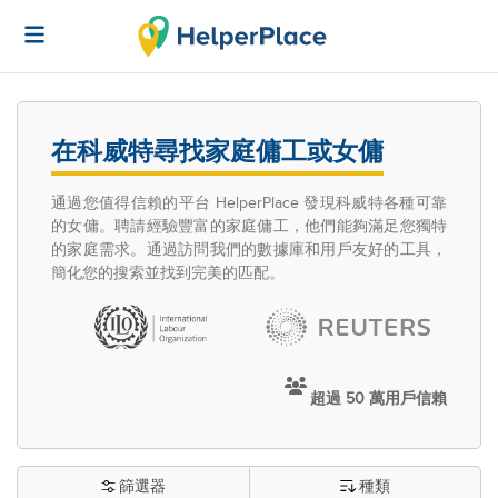
在科威特尋找家庭傭工或女傭
通過您值得信賴的平台 HelperPlace 發現科威特各種可靠
的女傭。聘請經驗豐富的家庭傭工，他們能夠滿足您獨特
的家庭需求。通過訪問我們的數據庫和用戶友好的工具，
簡化您的搜索並找到完美的匹配。
超過 50 萬用戶信賴
篩選器
種類