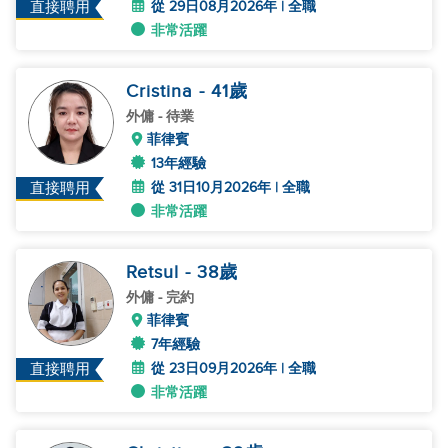
從 29日08月2026年 | 全職
直接聘用
非常活躍
Cristina
- 41
歲
外傭
- 待業
菲律賓
13年經驗
從 31日10月2026年 | 全職
直接聘用
非常活躍
Retsul
- 38
歲
外傭
- 完約
菲律賓
7年經驗
從 23日09月2026年 | 全職
直接聘用
非常活躍