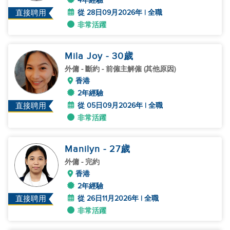
4年經驗
從 28日09月2026年 | 全職
直接聘用
非常活躍
Mila Joy
- 30
歲
外傭
- 斷約 - 前僱主解僱 (其他原因)
香港
2年經驗
從 05日09月2026年 | 全職
直接聘用
非常活躍
Manilyn
- 27
歲
外傭
- 完約
香港
2年經驗
從 26日11月2026年 | 全職
直接聘用
非常活躍