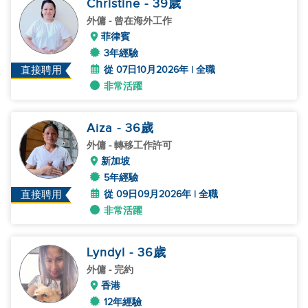
Christine
- 39
歲
外傭
- 曾在海外工作
菲律賓
3年經驗
從 07日10月2026年 | 全職
直接聘用
非常活躍
Aiza
- 36
歲
外傭
- 轉移工作許可
新加坡
5年經驗
從 09日09月2026年 | 全職
直接聘用
非常活躍
Lyndyl
- 36
歲
外傭
- 完約
香港
12年經驗