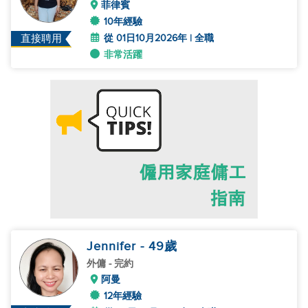
菲律賓
10年經驗
從 01日10月2026年 | 全職
直接聘用
非常活躍
Jennifer
- 49
歲
外傭
- 完約
阿曼
12年經驗