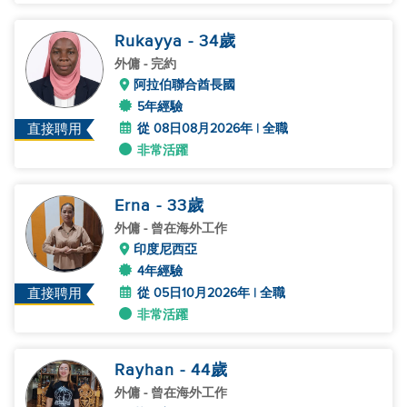
Rukayya
- 34
歲
外傭
- 完約
阿拉伯聯合酋長國
5年經驗
從 08日08月2026年 | 全職
直接聘用
非常活躍
Erna
- 33
歲
外傭
- 曾在海外工作
印度尼西亞
4年經驗
從 05日10月2026年 | 全職
直接聘用
非常活躍
Rayhan
- 44
歲
外傭
- 曾在海外工作