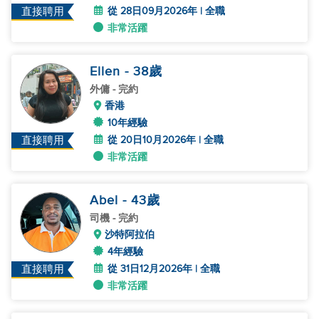
從 28日09月2026年 | 全職
直接聘用
非常活躍
Ellen
- 38
歲
外傭
- 完約
香港
10年經驗
從 20日10月2026年 | 全職
直接聘用
非常活躍
Abel
- 43
歲
司機
- 完約
沙特阿拉伯
4年經驗
從 31日12月2026年 | 全職
直接聘用
非常活躍