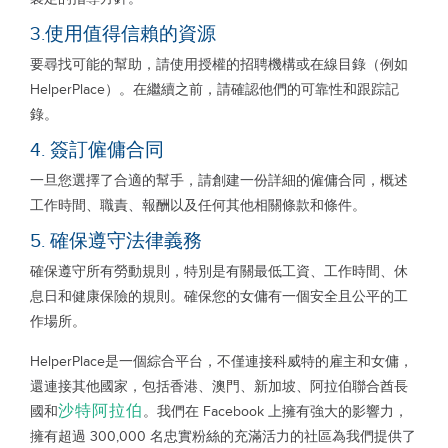
3.使用值得信賴的資源
要尋找可能的幫助，請使用授權的招聘機構或在線目錄（例如
HelperPlace）。在繼續之前，請確認他們的可靠性和跟踪記
錄。
4. 簽訂僱傭合同
一旦您選擇了合適的幫手，請創建一份詳細的僱傭合同，概述
工作時間、職責、報酬以及任何其他相關條款和條件。
5. 確保遵守法律義務
確保遵守所有勞動規則，特別是有關最低工資、工作時間、休
息日和健康保險的規則。確保您的女傭有一個安全且公平的工
作場所。
HelperPlace是一個綜合平台，不僅連接科威特的雇主和女傭，
還連接其他國家，包括香港、澳門、新加坡、阿拉伯聯合酋長
沙特阿拉伯
國和
。我們在 Facebook 上擁有強大的影響力，
擁有超過 300,000 名忠實粉絲的充滿活力的社區為我們提供了