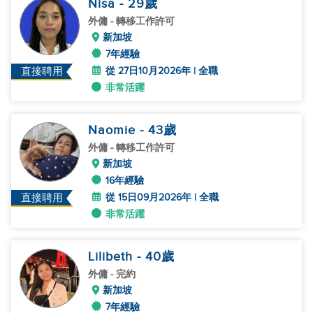
Nisa
- 29
歲
外傭
- 轉移工作許可
新加坡
7年經驗
從 27日10月2026年 | 全職
直接聘用
非常活躍
Naomie
- 43
歲
外傭
- 轉移工作許可
新加坡
16年經驗
從 15日09月2026年 | 全職
直接聘用
非常活躍
Lilibeth
- 40
歲
外傭
- 完約
新加坡
7年經驗