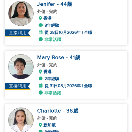
Jenifer
- 44
歲
外傭
- 完約
香港
8年經驗
從 28日10月2026年 | 全職
直接聘用
非常活躍
Mary Rose
- 41
歲
外傭
- 完約
香港
2年經驗
從 31日08月2026年 | 全職
直接聘用
非常活躍
Charlotte
- 36
歲
外傭
- 完約
新加坡