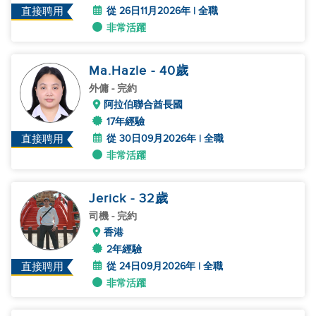
從 26日11月2026年 | 全職
直接聘用
非常活躍
Ma.Hazle
- 40
歲
外傭
- 完約
阿拉伯聯合酋長國
17年經驗
從 30日09月2026年 | 全職
直接聘用
非常活躍
Jerick
- 32
歲
司機
- 完約
香港
2年經驗
從 24日09月2026年 | 全職
直接聘用
非常活躍