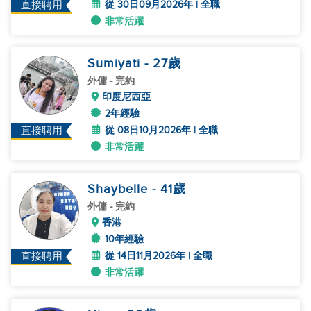
從 30日09月2026年 | 全職
直接聘用
非常活躍
Sumiyati
- 27
歲
外傭
- 完約
印度尼西亞
2年經驗
從 08日10月2026年 | 全職
直接聘用
非常活躍
Shaybelle
- 41
歲
外傭
- 完約
香港
10年經驗
從 14日11月2026年 | 全職
直接聘用
非常活躍