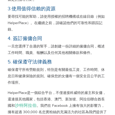
3.使用值得信賴的資源
要尋找可能的幫助，請使用授權的招聘機構或在線目錄（例如
HelperPlace）。在繼續之前，請確認他們的可靠性和跟踪記
錄。
4. 簽訂僱傭合同
一旦您選擇了合適的幫手，請創建一份詳細的僱傭合同，概述
工作時間、職責、報酬以及任何其他相關條款和條件。
5. 確保遵守法律義務
確保遵守所有勞動規則，特別是有關最低工資、工作時間、休
息日和健康保險的規則。確保您的女傭有一個安全且公平的工
作場所。
HelperPlace是一個綜合平台，不僅連接科威特的雇主和女傭，
還連接其他國家，包括香港、澳門、新加坡、阿拉伯聯合酋長
沙特阿拉伯
國和
。我們在 Facebook 上擁有強大的影響力，
擁有超過 300,000 名忠實粉絲的充滿活力的社區為我們提供了