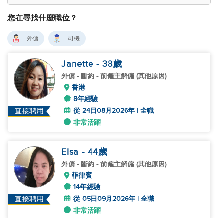
您在尋找什麼職位？
外傭
司機
Janette
- 38
歲
外傭
- 斷約 - 前僱主解僱 (其他原因)
香港
8年經驗
從 24日08月2026年 | 全職
直接聘用
非常活躍
Elsa
- 44
歲
外傭
- 斷約 - 前僱主解僱 (其他原因)
菲律賓
14年經驗
從 05日09月2026年 | 全職
直接聘用
非常活躍