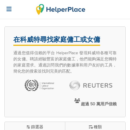
在科威特尋找家庭傭工或女傭
通過您值得信賴的平台 HelperPlace 發現科威特各種可靠
的女傭。聘請經驗豐富的家庭傭工，他們能夠滿足您獨特
的家庭需求。通過訪問我們的數據庫和用戶友好的工具，
簡化您的搜索並找到完美的匹配。
超過 50 萬用戶信賴
篩選器
種類