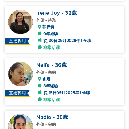
Irene Joy
- 32
歲
外傭
- 待業
菲律賓
0年經驗
從 30日09月2026年 | 全職
直接聘用
非常活躍
Nelfa
- 36
歲
外傭
- 完約
香港
8年經驗
從 15日09月2026年 | 全職
直接聘用
非常活躍
Nadia
- 38
歲
外傭
- 完約