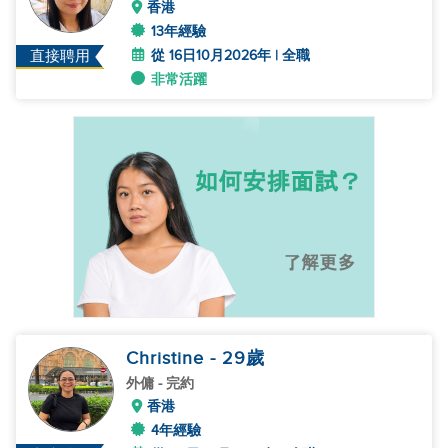
香港
13年經驗
從 16日10月2026年 | 全職
直接聘用
非常活躍
Christine
- 29
歲
外傭
- 完約
香港
4年經驗