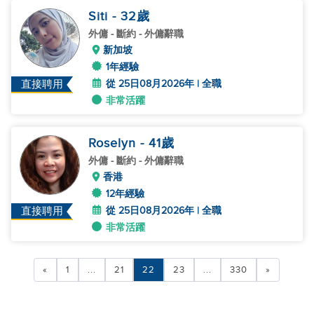
Siti
- 32
歲
外傭
- 斷約 - 外傭辭職
新加坡
1年經驗
從 25日08月2026年 | 全職
直接聘用
非常活躍
Roselyn
- 41
歲
外傭
- 斷約 - 外傭辭職
香港
12年經驗
從 25日08月2026年 | 全職
直接聘用
非常活躍
«
1
...
21
22
23
...
330
»