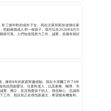
，有三個年輕的成年子女。我在汶萊和新加坡擔任家
照顧兩個成人和一個孩子。我可以在2026年8月31
都很可靠。人們知道我努力工作、誠實，並擁有很好
我已婚，擁有8年的家庭幫傭經驗。我在卡塔爾工作了6年
技能包括照顧嬰兒、兒童和老人，以及家務、輔導、市
誠實、獨立，並且熱愛孩子的人。我也耐心、忠誠和
下工作。我目前正在尋找新雇主，希望能有機會和您
.