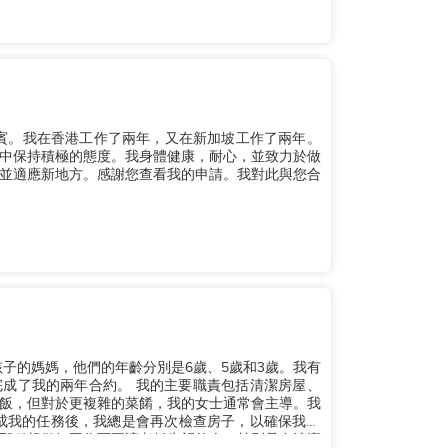
律賓。我在香港工作了兩年，又在新加坡工作了兩年。
中保持積極的態度。我身體健康，耐心，並致力於做
並適應新地方。感謝您查看我的申請。我對此與您合
子的媽媽，他們的年齡分別是6歲、5歲和3歲。我有
 我的主要職責包括清潔房屋、
飯，但對於更複雜的菜餚，我的女士通常會主導。我
那種想做好工作而不讓老板失望的人，特別是在清潔