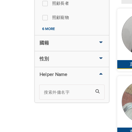
照顧長者
照顧寵物
6 MORE
國籍
性別
Helper Name