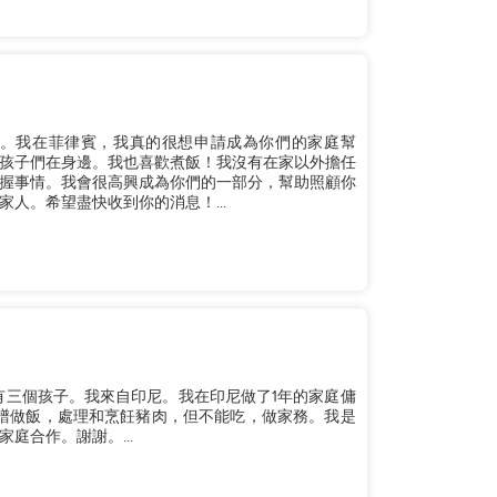
子。我在菲律賓，我真的很想申請成為你們的家庭幫
孩子們在身邊。我也喜歡煮飯！我沒有在家以外擔任
握事情。我會很高興成為你們的一部分，幫助照顧你
人。希望盡快收到你的消息！...
，有三個孩子。我來自印尼。我在印尼做了1年的家庭傭
譜做飯，處理和烹飪豬肉，但不能吃，做家務。我是
庭合作。謝謝。...