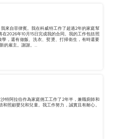
。我來自菲律賓。我在科威特工作了超過2年的家庭幫
2026年10月15日完成我的合同。我的工作包括照
放學，還有做飯、洗衣、熨燙、打掃衛生，有時還要
的雇主。謝謝。...
 我在沙特阿拉伯作為家庭佣工工作了2年半，兼職廚師和
焙和照顧嬰兒和兒童。我工作努力，誠實且有耐心。