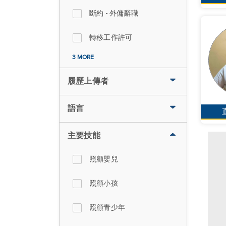
斷約 - 外傭辭職
轉移工作許可
3 MORE
履歷上傳者
語言
主要技能
照顧嬰兒
照顧小孩
照顧青少年