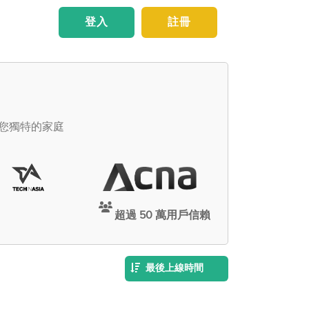
登入
註冊
足您獨特的家庭
超過 50 萬用戶信賴
最後上線時間