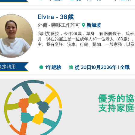
Elvira
- 38
歲
外傭
- 轉移工作許可
新加坡
我叫艾薇拉，今年38歲，單身，有兩個孩子。我來
月，現在的雇主是一位成年人和一位老人（80歲）。我
主。我有烹飪、洗車、行銷、購物、一般家務，以及照
直接聘用
1年經驗
從 30日10月2026年 | 全職