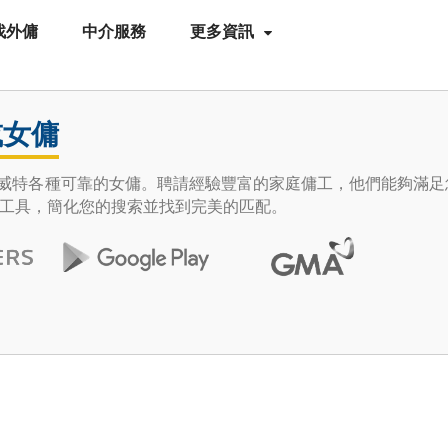
找外傭
中介服務
更多資訊
或女傭
e 發現科威特各種可靠的女傭。聘請經驗豐富的家庭傭工，他們能夠滿
工具，簡化您的搜索並找到完美的匹配。