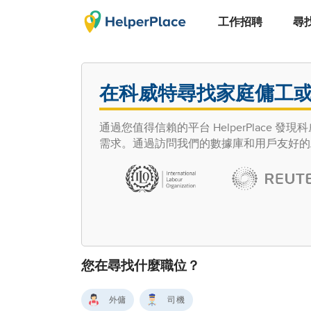
工作招聘
尋
在科威特尋找家庭傭工
通過您值得信賴的平台 HelperPlac
需求。通過訪問我們的數據庫和用戶友好的
您在尋找什麼職位？
外傭
司機