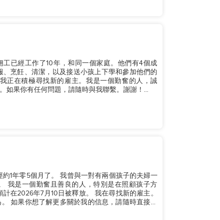
家庭佣工已經工作了10年，和同一個家庭。他們有4個成
服、烹飪、清潔，以及接送小孩上下學和參加他們的
現在我正在積極尋找新的雇主。我是一個勤奮的人，誠
如果你有任何問題，請隨時與我聯繫。謝謝！...
手已經約1年零5個月了。 我曾與一對有兩個孩子的夫婦一
。 我是一個勤奮且善良的人，特別是在照顧孩子方
在2026年7月10日被釋放。 我在尋找新的雇主。
。 如果你想了解更多關於我的信息，請隨時直接聯