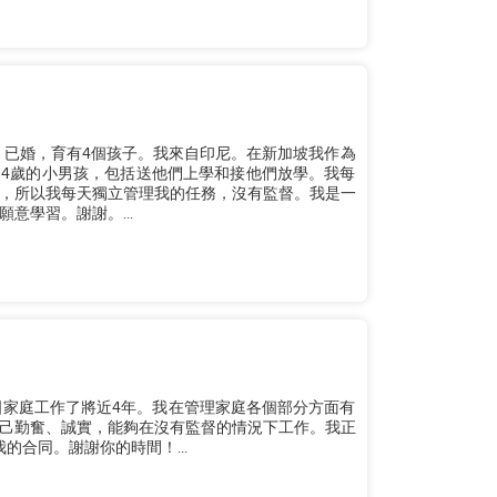
歲，已婚，育有4個孩子。我來自印尼。在新加坡我作為
個4歲的小男孩，包括送他們上學和接他們放學。我每
，所以我每天獨立管理我的任務，沒有監督。我是一
意學習。謝謝。...
國家庭工作了將近4年。我在管理家庭各個部分方面有
己勤奮、誠實，能夠在沒有監督的情況下工作。我正
我的合同。謝謝你的時間！...