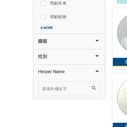
照顧長者
照顧寵物
6 MORE
國籍
性別
Helper Name