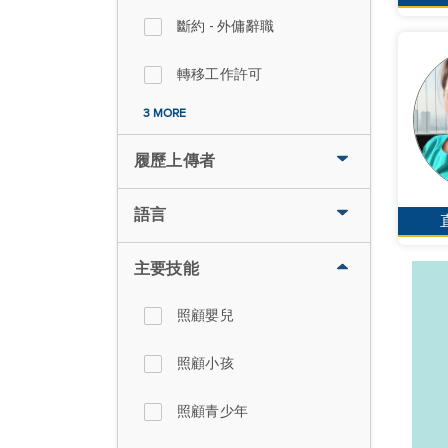
斷約 - 外傭辭職
轉移工作許可
3 MORE
履歷上傳者
語言
主要技能
照顧嬰兒
照顧小孩
照顧青少年