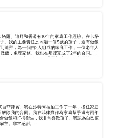
在卡塔爾、迪拜和香港有10年的家庭工作經驗。在卡塔
孩子。我的主要責任是照顧一個5歲的孩子，還有做飯
做飯，處理家務。我也在那裡完成了2年的合同。之
有2個成年人和2個孩子。我照顧孩子，做市場營銷，
來自菲律賓。我在沙特阿拉伯工作了一年，擔任家庭
8日解除我的合同。我在菲律賓作為家庭幫手還有兩年
會做飯和打掃衛生，我非常喜歡孩子。我認為自己值
主。非常感謝。...