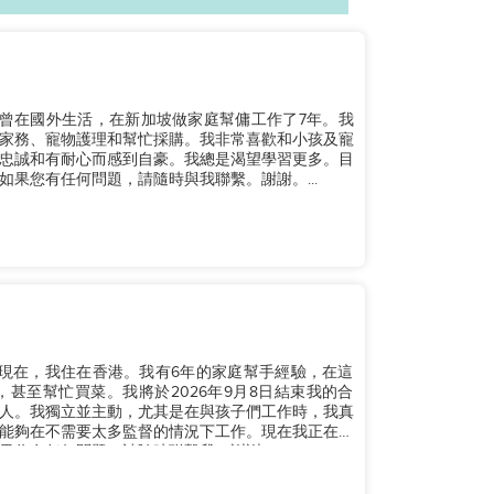
。我曾在國外生活，在新加坡做家庭幫傭工作了7年。我
家務、寵物護理和幫忙採購。我非常喜歡和小孩及寵
忠誠和有耐心而感到自豪。我總是渴望學習更多。目
果您有任何問題，請隨時與我聯繫。謝謝。...
歲。現在，我住在香港。我有6年的家庭幫手經驗，在這
甚至幫忙買菜。我將於2026年9月8日結束我的合
人。我獨立並主動，尤其是在與孩子們工作時，我真
能夠在不需要太多監督的情況下工作。現在我正在尋
你有任何問題，請隨時聯繫我。謝謝！...