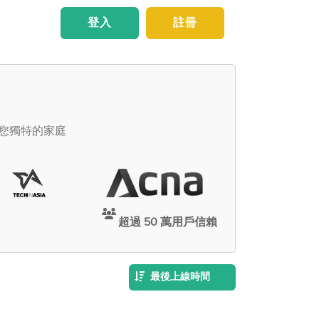
登入
註冊
足您獨特的家庭
超過 50 萬用戶信賴
最後上線時間