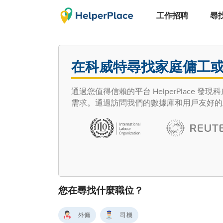
工作招聘
尋
在科威特尋找家庭傭工
通過您值得信賴的平台 HelperPlac
需求。通過訪問我們的數據庫和用戶友好的
您在尋找什麼職位？
外傭
司機