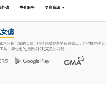
找外傭
中介服務
更多資訊
或女傭
e 發現科威特各種可靠的女傭。聘請經驗豐富的家庭傭工，他們能夠滿
工具，簡化您的搜索並找到完美的匹配。