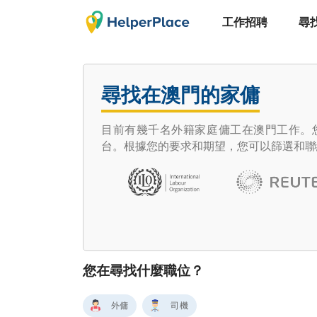
工作招聘
尋
尋找在澳門的家傭
目前有幾千名外籍家庭傭工在澳門工作。您想
台。根據您的要求和期望，您可以篩選和聯
您在尋找什麼職位？
外傭
司機