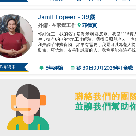
Jamil Lopeer
- 39
歲
外傭
- 在家鄉工作
菲律賓
你好僱主，我的名字是賈米爾·洛皮爾。我是菲律賓
生，擁有8年的本地工作經驗。我擅長照顧老人，也
和烹調菲律賓食物。如果有需要，我還可以為老人提
勤奮、可信賴、友善和誠實的人。我希望能在這裡找到
直接聘用
8年經驗
從 30日09月2026年 | 全職