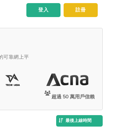
登入
註冊
傭的可靠網上平
超過 50 萬用戶信賴
最後上線時間