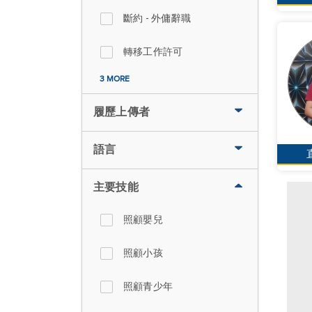
斷約 - 外傭辭職
轉移工作許可
3 MORE
履歷上傳者
語言
主要技能
照顧嬰兒
照顧小孩
照顧青少年