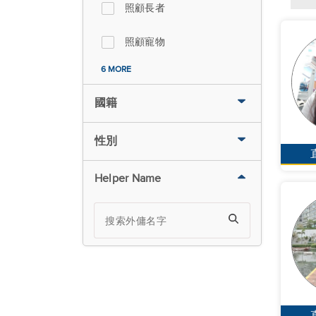
照顧長者
照顧寵物
6 MORE
國籍
性別
Helper Name