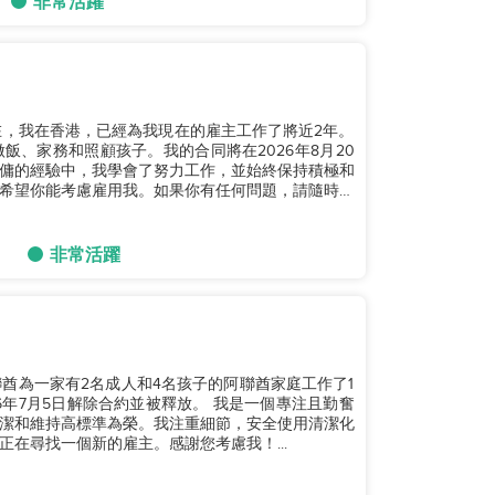
非常活躍
。現在，我在香港，已經為我現在的雇主工作了將近2年。
、家務和照顧孩子。我的合同將在2026年8月20
傭的經驗中，我學會了努力工作，並始終保持積極和
希望你能考慮雇用我。如果你有任何問題，請隨時聯
非常活躍
酋為一家有2名成人和4名孩子的阿聯酋家庭工作了1
6年7月5日解除合約並被釋放。 我是一個專注且勤奮
潔和維持高標準為榮。我注重細節，安全使用清潔化
在尋找一個新的雇主。感謝您考慮我！...