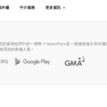
找外傭
中介服務
更多資訊
僱用他們中的一個嗎？HelperPlace是一個連接僱主和外
絡理想的家傭人選！