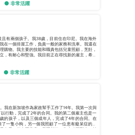
非常活躍
並且有兩個孩子。我38歲，目前住在印尼。我在海外
我在一個排屋工作，負責一般的家務和洗車。我還在
理購物。我主要的技能和職責包括兒童照顧，烹飪，
立，有耐心和堅強。我目前正在尋找新的雇主，希望
非常活躍
歲。我在新加坡作為家政幫手工作了14年。我第一次與
可以行動，完成了2年的合同。我的第二個雇主也是一
6歲的孩子，以及三個成年人，完成了4年的合同。在
顧了一隻小狗，另一個我照顧了一位患有癡呆症的祖
是在另一個中國家庭，我照顧了一隻小哈瓦那犬，並