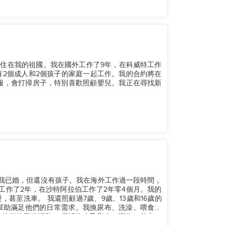
個孩子住在我的祖國。我在國外工作了9年，在科威特工作
有2個成人和2個孩子的家庭一起工作。我的合約將在
洗衣服，會打掃房子，特別喜歡照顧嬰兒。我正在尋找新
律賓。我已婚，但還沒有孩子。我在海外工作過一段時間，
工作了2年，在沙特阿拉伯工作了2年零4個月。我的
9歲、13歲和16歲的
幫助滿足他們的日常需求。我換尿布、洗澡、喂食、
認為自己勤奮、可靠、善良、