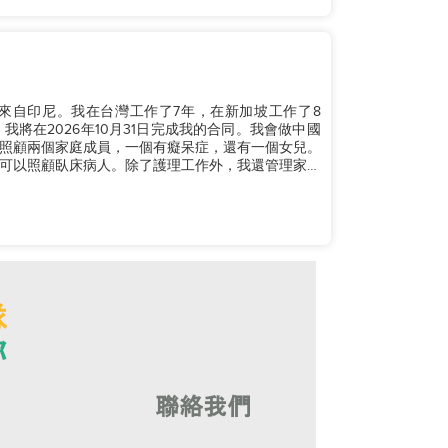
。我來自印尼。我在台灣工作了7年，在新加坡工作了8
將在2026年10月31日完成我的合同。我會做中國
照顧兩個家庭成員，一個有癡呆症，還有一個女兒。
可以照顧臥床病人。除了護理工作外，我還管理家務