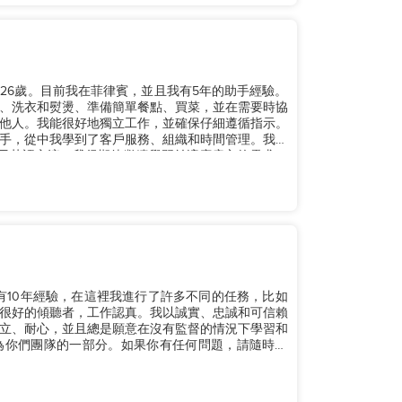
年26歲。目前我在菲律賓，並且我有5年的助手經驗。
、洗衣和熨燙、準備簡單餐點、買菜，並在需要時協
他人。我能很好地獨立工作，並確保仔細遵循指示。
手，從中我學到了客戶服務、組織和時間管理。我擁
信地用英語交流。我很期待繼續學習並適應雇主的需求。
有10年經驗，在這裡我進行了許多不同的任務，比如
很好的傾聽者，工作認真。我以誠實、忠誠和可信賴
立、耐心，並且總是願意在沒有監督的情況下學習和
為你們團隊的一部分。如果你有任何問題，請隨時聯