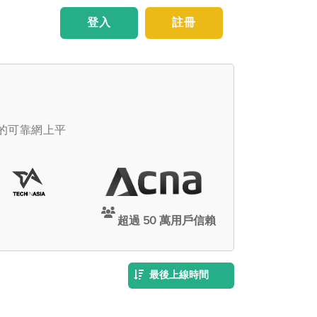
登入
註冊
傭的可靠網上平
超過 50 萬用戶信賴
最後上線時間