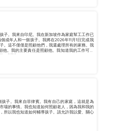
有兩個孩子。我來自印尼。我在新加坡作為家庭幫工工作已
成年人和一個孩子。我將在2026年11月1日完成我
子。這不僅僅是照顧他們，我還處理所有的家務。我
顧他。我的主要責任是照顧他。我知道我的工作可能
謝謝。...
有一個孩子。我來自菲律賓。我有自己的家庭，這就是為
市場的事情。我也知道如何照顧老人，因為我和我的
，所以我也知道如何輔導孩子。請允許我以愛、關心