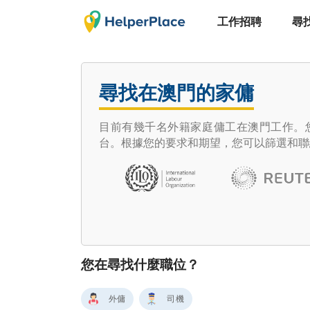
工作招聘
尋
尋找在澳門的家傭
目前有幾千名外籍家庭傭工在澳門工作。您想
台。根據您的要求和期望，您可以篩選和聯
您在尋找什麼職位？
外傭
司機