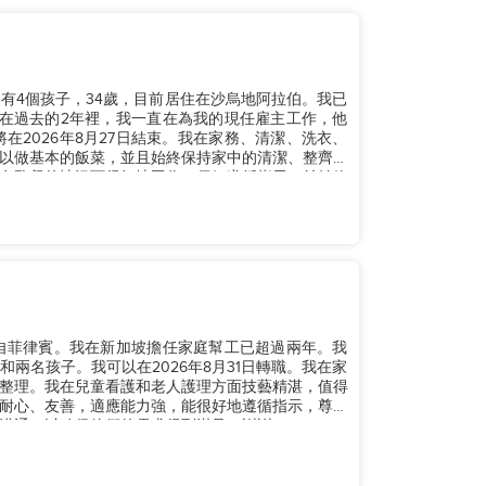
有4個孩子，34歲，目前居住在沙烏地阿拉伯。我已
在過去的2年裡，我一直在為我的現任雇主工作，他
在2026年8月27日結束。我在家務、清潔、洗衣、
以做基本的飯菜，並且始終保持家中的清潔、整齊和
有監督的情況下很好地工作，仔細遵循指示，並始終
自菲律賓。我在新加坡擔任家庭幫工已超過兩年。我
兩名孩子。我可以在2026年8月31日轉職。我在家
整理。我在兒童看護和老人護理方面技藝精湛，值得
耐心、友善，適應能力強，能很好地遵循指示，尊重
通，以確保他們的需求得到滿足。謝謝。...