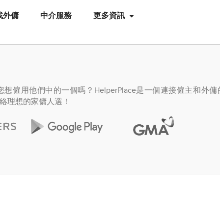
找外傭
中介服務
更多資訊
僱用他們中的一個嗎？HelperPlace是一個連接僱主和外
絡理想的家傭人選！