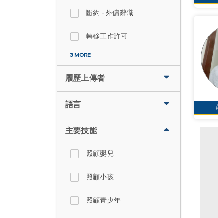
斷約 - 外傭辭職
轉移工作許可
3 MORE
履歷上傳者
語言
主要技能
照顧嬰兒
照顧小孩
照顧青少年