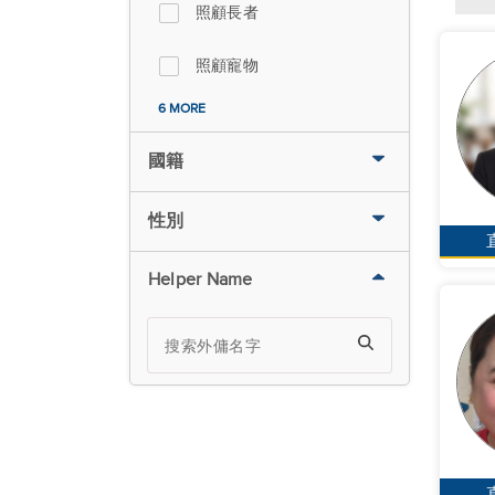
照顧長者
照顧寵物
6 MORE
國籍
性別
Helper Name