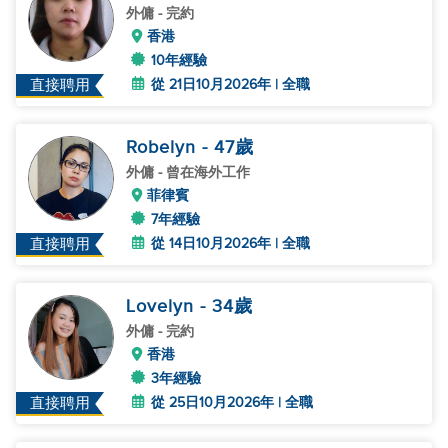
外傭
- 完約
香港
10年經驗
從 21日10月2026年 | 全職
直接聘用
Robelyn
- 47
歲
外傭
- 曾在海外工作
菲律賓
7年經驗
從 14日10月2026年 | 全職
直接聘用
Lovelyn
- 34
歲
外傭
- 完約
香港
3年經驗
從 25日10月2026年 | 全職
直接聘用