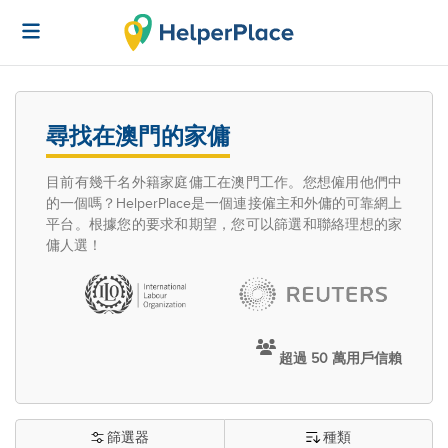
尋找在澳門的家傭
目前有幾千名外籍家庭傭工在澳門工作。您想僱用他們中
的一個嗎？HelperPlace是一個連接僱主和外傭的可靠網上
平台。根據您的要求和期望，您可以篩選和聯絡理想的家
傭人選！
超過 50 萬用戶信賴
篩選器
種類