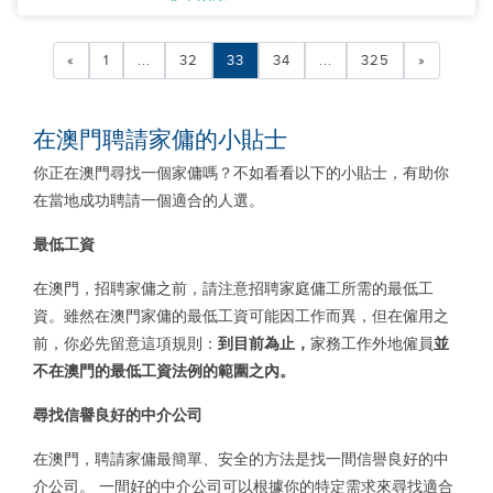
«
1
...
32
33
34
...
325
»
在澳門聘請家傭的小貼士
你正在澳門尋找一個家傭嗎？不如看看以下的小貼士，有助你
在當地成功聘請一個適合的人選。
最低工資
在澳門，招聘家傭之前，請注意招聘家庭傭工所需的最低工
資。雖然在澳門家傭的最低工資可能因工作而異，但在僱用之
前，你必先留意這項規則：
到
目前為止，
家務工作外地僱員
並
不在澳門的最低工資法例的範圍之內。
尋找信譽良好的中介公司
在澳門，聘請家傭最簡單、安全的方法是找一間信譽良好的中
介公司。 一間好的中介公司可以根據你的特定需求來尋找適合