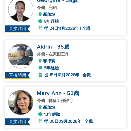
Georgina
- 38
歲
外傭
- 完約
新加坡
8年經驗
從 24日11月2026年 | 全職
直接聘用
Aldrin
- 35
歲
外傭
- 在家鄉工作
菲律賓
5年經驗
從 15日10月2026年 | 全職
直接聘用
Mary Ann
- 53
歲
外傭
- 轉移工作許可
新加坡
13年經驗
從 05日09月2026年 | 全職
直接聘用