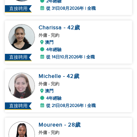
2年經驗
從 31日08月2026年 | 全職
直接聘用
Charissa
- 42
歲
外傭
- 完約
澳門
4年經驗
從 14日10月2026年 | 全職
直接聘用
Michelle
- 42
歲
外傭
- 完約
澳門
4年經驗
從 21日08月2026年 | 全職
直接聘用
Moureen
- 28
歲
外傭
- 完約