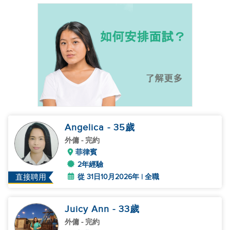
Angelica
- 35
歲
外傭
- 完約
菲律賓
2年經驗
從 31日10月2026年 | 全職
直接聘用
Juicy Ann
- 33
歲
外傭
- 完約