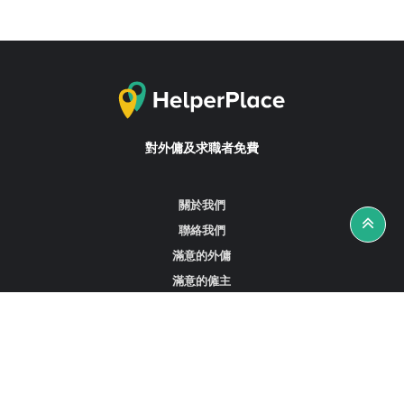
對外傭及求職者免費
關於我們
聯絡我們
滿意的外傭
滿意的僱主
攻略資訊
工作招聘
尋找外傭、女傭或司機