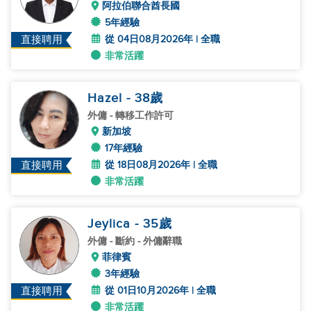
阿拉伯聯合酋長國
5年經驗
從 04日08月2026年 | 全職
直接聘用
非常活躍
Hazel
- 38
歲
外傭
- 轉移工作許可
新加坡
17年經驗
從 18日08月2026年 | 全職
直接聘用
非常活躍
Jeylica
- 35
歲
外傭
- 斷約 - 外傭辭職
菲律賓
3年經驗
從 01日10月2026年 | 全職
直接聘用
非常活躍