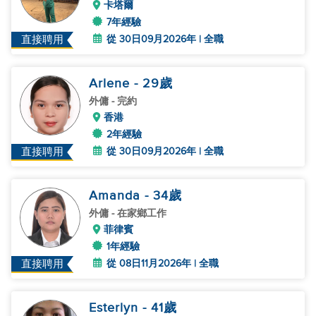
卡塔爾
7年經驗
從 30日09月2026年 | 全職
直接聘用
Arlene
- 29
歲
外傭
- 完約
香港
2年經驗
從 30日09月2026年 | 全職
直接聘用
Amanda
- 34
歲
外傭
- 在家鄉工作
菲律賓
1年經驗
從 08日11月2026年 | 全職
直接聘用
Esterlyn
- 41
歲