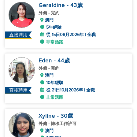
Geraldine
- 43
歲
外傭
- 完約
澳門
5年經驗
從 15日08月2026年 | 全職
直接聘用
非常活躍
Eden
- 44
歲
外傭
- 完約
澳門
10年經驗
從 21日10月2026年 | 全職
直接聘用
非常活躍
Xyline
- 30
歲
外傭
- 轉移工作許可
澳門