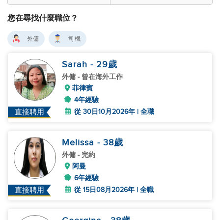
您在尋找什麼職位？
外傭
司機
Sarah
- 29
歲
外傭
- 曾在海外工作
菲律賓
4年經驗
從 30日10月2026年 | 全職
直接聘用
Melissa
- 38
歲
外傭
- 完約
阿曼
6年經驗
從 15日08月2026年 | 全職
直接聘用