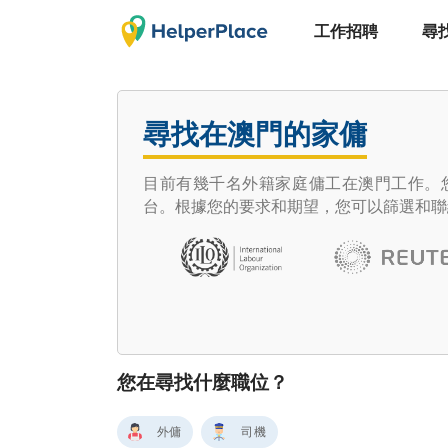
工作招聘
尋
尋找在澳門的家傭
目前有幾千名外籍家庭傭工在澳門工作。您想
台。根據您的要求和期望，您可以篩選和聯
您在尋找什麼職位？
外傭
司機