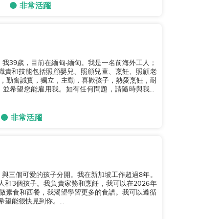
非常活躍
。我39歲，目前在緬甸-緬甸。我是一名前海外工人；
職責和技能包括照顧嬰兒、照顧兒童、烹飪、照顧老
，勤奮誠實，獨立，主動，喜歡孩子，熱愛烹飪，耐
，並希望您能雇用我。如有任何問題，請隨時與我聯
非常活躍
，與三個可愛的孩子分開。我在新加坡工作超過8年。
人和3個孩子。我負責家務和烹飪，我可以在2026年
以做素食和西餐，我渴望學習更多的食譜。我可以遵循
望能很快見到你。...