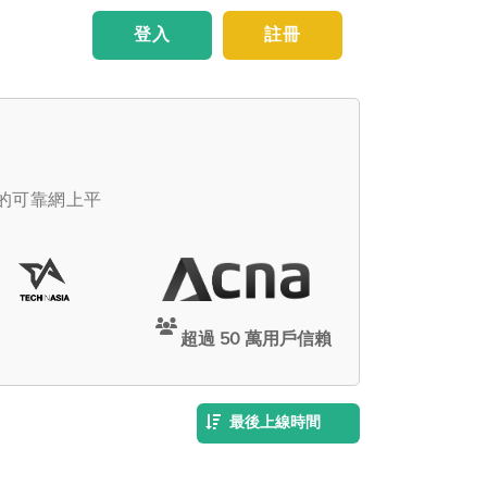
登入
註冊
傭的可靠網上平
超過 50 萬用戶信賴
最後上線時間