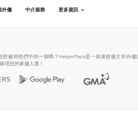
找外傭
中介服務
更多資訊
僱用他們中的一個嗎？HelperPlace是一個連接僱主和外
絡理想的家傭人選！