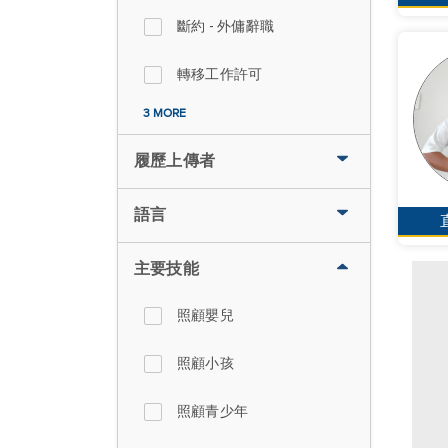
斷約 - 外傭辭職
轉移工作許可
3 MORE
履歷上傳者
語言
主要技能
照顧嬰兒
照顧小孩
照顧青少年