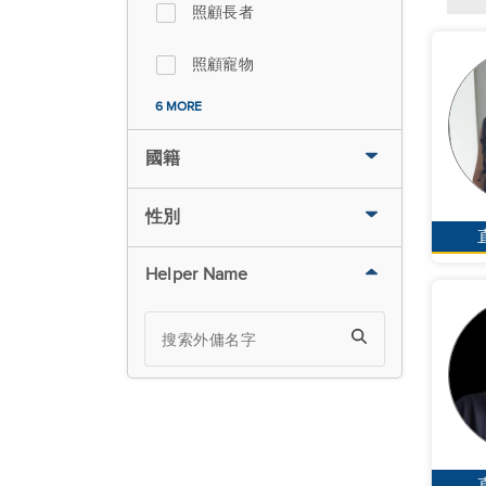
照顧長者
照顧寵物
6 MORE
國籍
性別
Helper Name