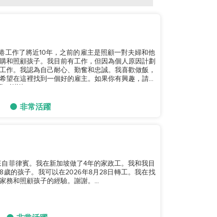
香港工作了將近10年，之前的雇主是照顧一對夫婦和他
購和照顧孩子。我目前有工作，但因為個人原因計劃
工作。我認為自己耐心、勤奮和忠誠。我喜歡做飯，
希望在這裡找到一個好的雇主。如果你有興趣，請隨
。謝謝！...
非常活躍
我來自菲律賓。我在新加坡做了4年的家政工。我和我目
歲的孩子。我可以在2026年8月28日轉工。我在找
務和照顧孩子的經驗。謝謝。...