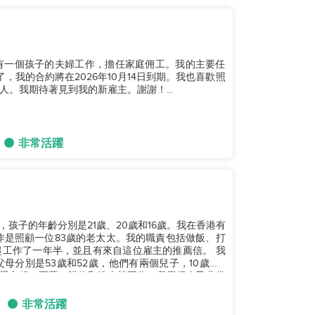
有一個孩子的夫婦工作，擔任家庭佣工。我的主要任
我的合約將在2026年10月14日到期。我也喜歡照
。我期待著見到我的新雇主。謝謝！...
非常活躍
孩子的年齡分別是21歲、20歲和16歲。我在香港有
作是照顧一位83歲的老太太。我的職責包括做飯、打
工作了一年半，並且有來自這位雇主的推薦信。 我
分別是53歲和52歲，他們有兩個兒子，10歲和5
燙衣服、園藝、購物和洗車等工作。我覺得自己非常
非常活躍