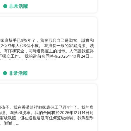
非常活躍
拜做家庭幫手已經8年了，我會形容自己是勤奮、誠實和
孩。 我擅長一般的家庭清潔、洗
、有序和安全，同時遵循雇主的指示。人們說我值得
026年10月24日結
為我的未來雇主提供優質服務。...
非常活躍
個孩子。我在香港這裡做家庭佣工已經4年了。我的雇
、園藝和洗車。我的合同將於2026年12月14日到
駕駛執照，但在這裡還沒有任何駕駛經驗。我渴望學
謝！...