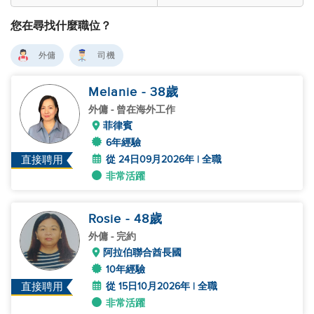
您在尋找什麼職位？
外傭
司機
Melanie
- 38
歲
外傭
- 曾在海外工作
菲律賓
6年經驗
從 24日09月2026年 | 全職
直接聘用
非常活躍
Rosie
- 48
歲
外傭
- 完約
阿拉伯聯合酋長國
10年經驗
從 15日10月2026年 | 全職
直接聘用
非常活躍