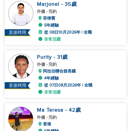
Marjonel
- 35
歲
外傭
- 完約
菲律賓
5年經驗
從 08日10月2026年 | 全職
直接聘用
非常活躍
Purity
- 31
歲
外傭
- 完約
阿拉伯聯合酋長國
4年經驗
從 07日08月2026年 | 全職
直接聘用
非常活躍
Ma Teresa
- 42
歲
外傭
- 完約
香港