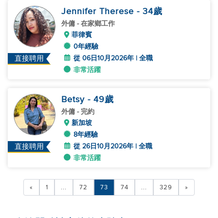
Jennifer Therese
- 34
歲
外傭
- 在家鄉工作
菲律賓
0年經驗
從 06日10月2026年 | 全職
直接聘用
非常活躍
Betsy
- 49
歲
外傭
- 完約
新加坡
8年經驗
從 26日10月2026年 | 全職
直接聘用
非常活躍
«
1
...
72
73
74
...
329
»