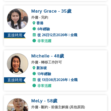
Mary Grace
- 35
歲
外傭
- 完約
香港
6年經驗
從 26日12月2026年 | 全職
直接聘用
非常活躍
Michelle
- 48
歲
外傭
- 轉移工作許可
新加坡
13年經驗
從 13日08月2026年 | 全職
直接聘用
非常活躍
MeLy
- 58
歲
外傭
- 斷約 - 前僱主解僱 (其他原因)