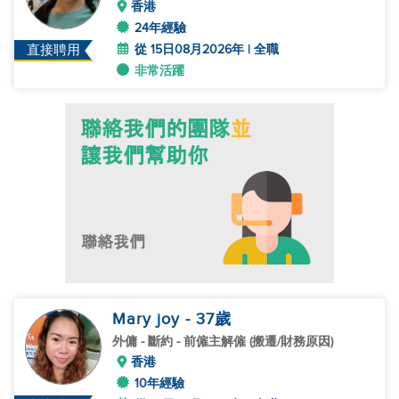
香港
24年經驗
從 15日08月2026年 | 全職
直接聘用
非常活躍
Mary joy
- 37
歲
外傭
- 斷約 - 前僱主解僱 (搬遷/財務原因)
香港
10年經驗