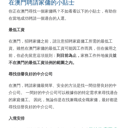
在澳門聘請家傭的小貼士
你正在澳門尋找一個家傭嗎？不如看看以下的小貼士，有助你
在當地成功聘請一個適合的人選。
最低工資
在澳門，招聘家傭之前，請注意招聘家庭傭工所需的最低工
資。雖然在澳門家傭的最低工資可能因工作而異，但在僱用之
前，你必先留意這項規則：
到
目前為止，
家務工作外地僱員
並
不在澳門的最低工資法例的範圍之內。
尋找信譽良好的中介公司
在澳門，聘請家傭最簡單、安全的方法是找一間信譽良好的中
介公司。 一間好的中介公司可以根據你的特定需求來尋找適合
的家庭傭工。 因此，無論你是在找兼職或全職家傭，最好都是
尋找信譽良好的中介公司。
入境安排