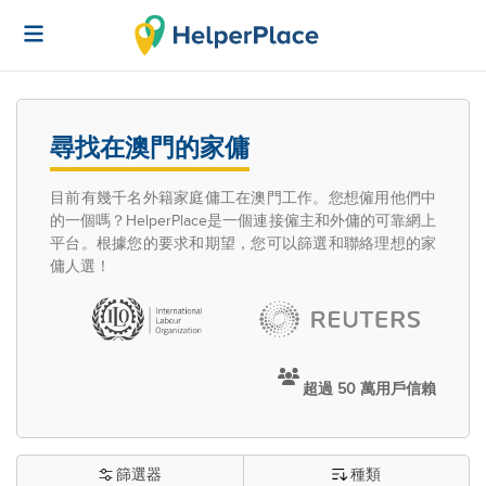
尋找在澳門的家傭
目前有幾千名外籍家庭傭工在澳門工作。您想僱用他們中
的一個嗎？HelperPlace是一個連接僱主和外傭的可靠網上
平台。根據您的要求和期望，您可以篩選和聯絡理想的家
傭人選！
超過 50 萬用戶信賴
篩選器
種類