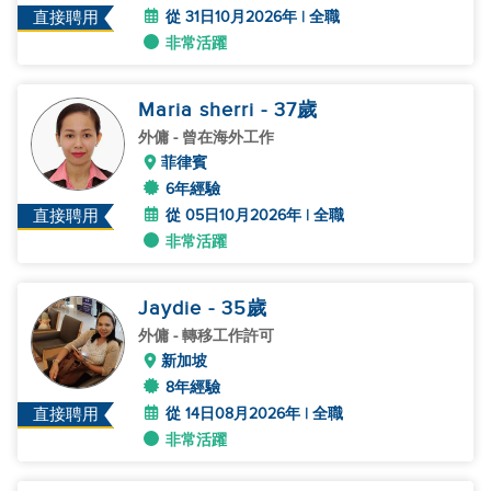
從 31日10月2026年 | 全職
直接聘用
非常活躍
Maria sherri
- 37
歲
外傭
- 曾在海外工作
菲律賓
6年經驗
從 05日10月2026年 | 全職
直接聘用
非常活躍
Jaydie
- 35
歲
外傭
- 轉移工作許可
新加坡
8年經驗
從 14日08月2026年 | 全職
直接聘用
非常活躍