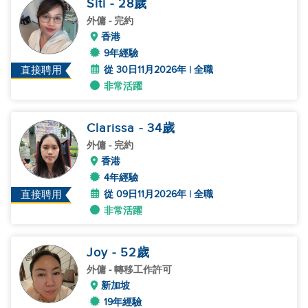
Siti
- 28
歲
外傭
- 完約
香港
9年經驗
從 30日11月2026年 | 全職
直接聘用
非常活躍
Clarissa
- 34
歲
外傭
- 完約
香港
4年經驗
從 09日11月2026年 | 全職
直接聘用
非常活躍
Joy
- 52
歲
外傭
- 轉移工作許可
新加坡
19年經驗