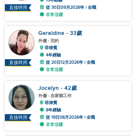
15年經驗
從 30日09月2026年 | 全職
直接聘用
非常活躍
Geraldine
- 33
歲
外傭
- 完約
菲律賓
4年經驗
從 20日12月2026年 | 全職
直接聘用
非常活躍
Jocelyn
- 42
歲
外傭
- 在家鄉工作
菲律賓
8年經驗
從 19日08月2026年 | 全職
直接聘用
非常活躍