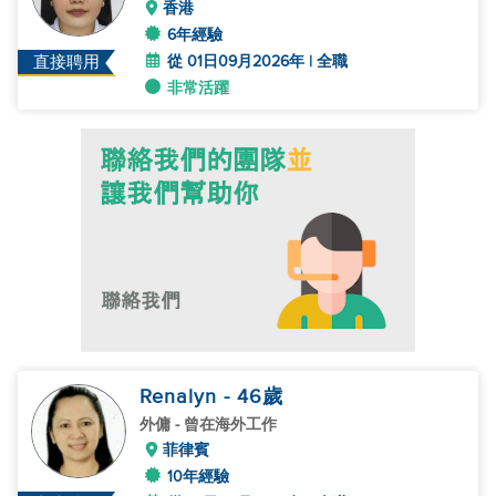
香港
6年經驗
從 01日09月2026年 | 全職
直接聘用
非常活躍
Renalyn
- 46
歲
外傭
- 曾在海外工作
菲律賓
10年經驗