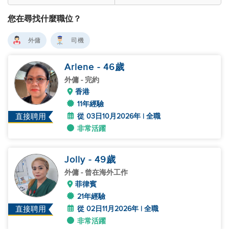
您在尋找什麼職位？
外傭
司機
Arlene
- 46
歲
外傭
- 完約
香港
11年經驗
從 03日10月2026年 | 全職
直接聘用
非常活躍
Jolly
- 49
歲
外傭
- 曾在海外工作
菲律賓
21年經驗
從 02日11月2026年 | 全職
直接聘用
非常活躍