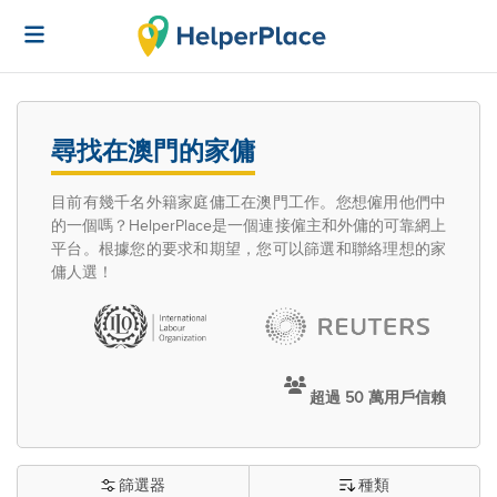
尋找在澳門的家傭
目前有幾千名外籍家庭傭工在澳門工作。您想僱用他們中
的一個嗎？HelperPlace是一個連接僱主和外傭的可靠網上
平台。根據您的要求和期望，您可以篩選和聯絡理想的家
傭人選！
超過 50 萬用戶信賴
篩選器
種類