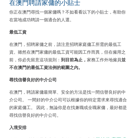
在澳門聘請家傭的小貼士
你正在澳門尋找一個家傭嗎？不如看看以下的小貼士，有助你
在當地成功聘請一個適合的人選。
最低工資
在澳門，招聘家傭之前，請注意招聘家庭傭工所需的最低工
資。雖然在澳門家傭的最低工資可能因工作而異，但在僱用之
前，你必先留意這項規則：
到
目前為止，
家務工作外地僱員
並
不在澳門的最低工資法例的範圍之內。
尋找信譽良好的中介公司
在澳門，聘請家傭最簡單、安全的方法是找一間信譽良好的中
介公司。 一間好的中介公司可以根據你的特定需求來尋找適合
的家庭傭工。 因此，無論你是在找兼職或全職家傭，最好都是
尋找信譽良好的中介公司。
入境安排