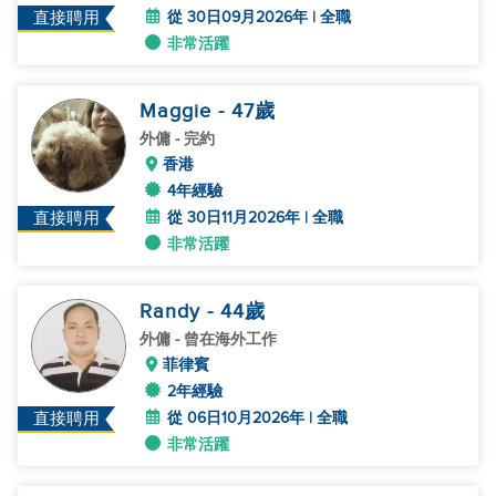
從 30日09月2026年 | 全職
直接聘用
非常活躍
Maggie
- 47
歲
外傭
- 完約
香港
4年經驗
從 30日11月2026年 | 全職
直接聘用
非常活躍
Randy
- 44
歲
外傭
- 曾在海外工作
菲律賓
2年經驗
從 06日10月2026年 | 全職
直接聘用
非常活躍