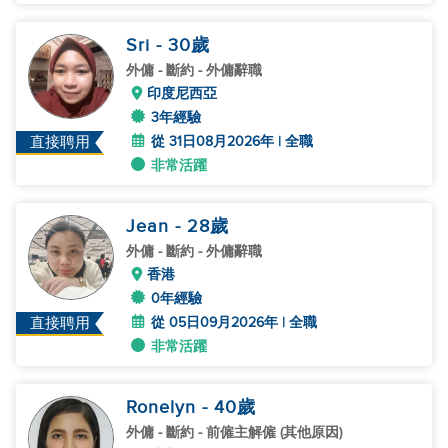
Sri
- 30
歲
外傭
- 斷約 - 外傭辭職
印度尼西亞
3年經驗
從 31日08月2026年 | 全職
直接聘用
非常活躍
Jean
- 28
歲
外傭
- 斷約 - 外傭辭職
香港
0年經驗
從 05日09月2026年 | 全職
直接聘用
非常活躍
Ronelyn
- 40
歲
外傭
- 斷約 - 前僱主解僱 (其他原因)