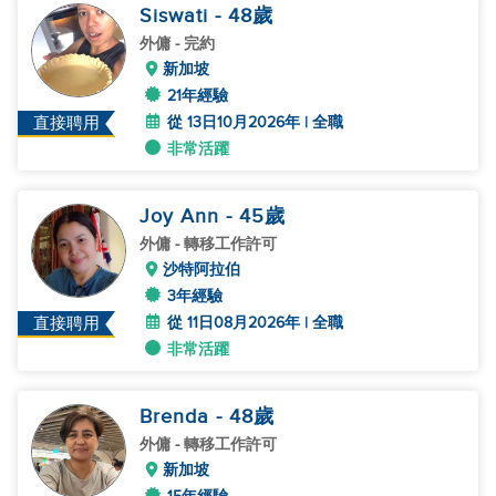
Siswati
- 48
歲
外傭
- 完約
新加坡
21年經驗
從 13日10月2026年 | 全職
直接聘用
非常活躍
Joy Ann
- 45
歲
外傭
- 轉移工作許可
沙特阿拉伯
3年經驗
從 11日08月2026年 | 全職
直接聘用
非常活躍
Brenda
- 48
歲
外傭
- 轉移工作許可
新加坡