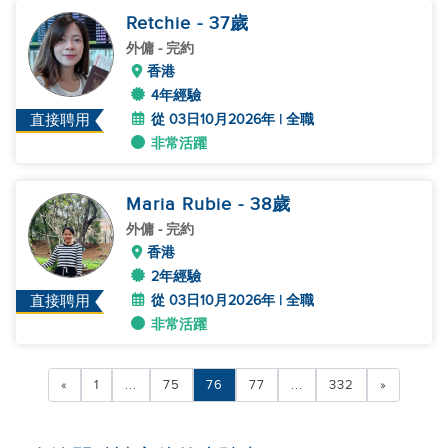
Retchie
- 37
歲
外傭
- 完約
香港
4年經驗
從 03日10月2026年 | 全職
直接聘用
非常活躍
Maria Rubie
- 38
歲
外傭
- 完約
香港
2年經驗
從 03日10月2026年 | 全職
直接聘用
非常活躍
«
1
...
75
76
77
...
332
»