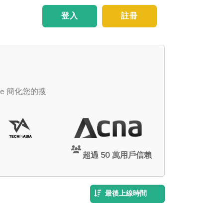
登入
註冊
ce 簡化您的搜
超過 50 萬用戶信賴
最後上線時間