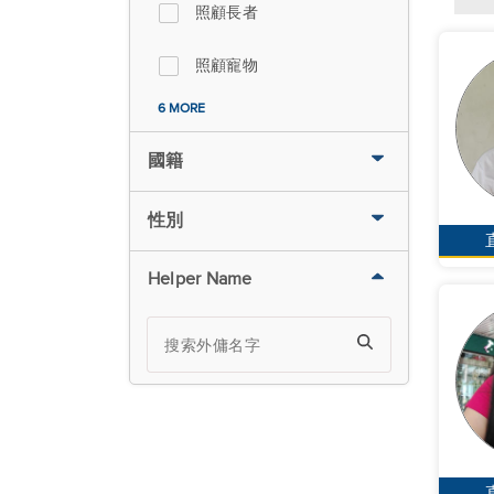
照顧長者
照顧寵物
6 MORE
國籍
性別
Helper Name