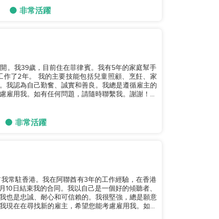
非常活躍
分開。我39歲，目前住在菲律賓。我有5年的家庭幫手
括兒童照顧、烹飪、家
。我認為自己勤奮、誠實和善良。我總是遵循雇主的
雇用我。如有任何問題，請隨時聯繫我。謝謝！...
非常活躍
前我常駐香港。我在阿聯酋有3年的工作經驗，在香港
0月10日結束我的合同。我以自己是一個好的傾聽者、
我也是忠誠、耐心和可信賴的。我很堅強，總是願意
我現在在尋找新的雇主，希望您能考慮雇用我。如果