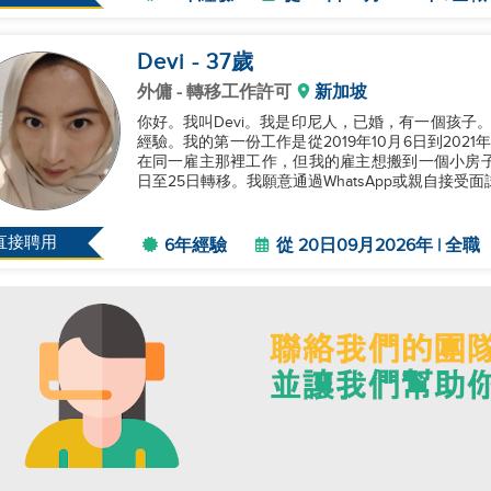
Devi
- 37
歲
外傭
- 轉移工作許可
新加坡
你好。我叫Devi。我是印尼人，已婚，有一個孩子
經驗。我的第一份工作是從2019年10月6日到2021
在同一雇主那裡工作，但我的雇主想搬到一個小房子，
日至25日轉移。我願意通過WhatsApp或親自接受面試
直接聘用
6年經驗
從 20日09月2026年 | 全職