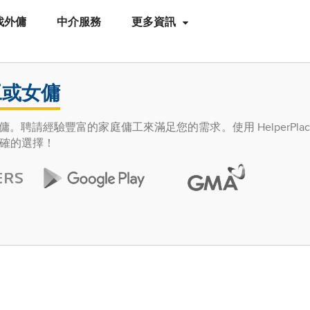
找外傭
中介服務
更多資訊
工或女傭
的女傭。聘請經驗豐富的家庭傭工來滿足您的需求。使用 HelperPla
確的選擇！