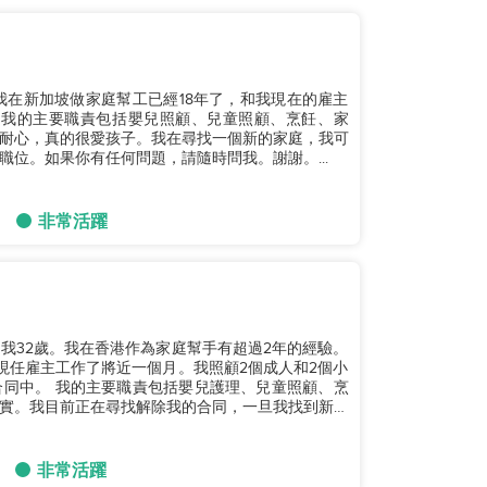
我在新加坡做家庭幫工已經18年了，和我現在的雇主
移。我的主要職責包括嬰兒照顧、兒童照顧、烹飪、家
耐心，真的很愛孩子。我在尋找一個新的家庭，我可
位。如果你有任何問題，請隨時問我。謝謝。...
非常活躍
我32歲。我在香港作為家庭幫手有超過2年的經驗。
現任雇主工作了將近一個月。我照顧2個成人和2個小
同中。 我的主要職責包括嬰兒護理、兒童照顧、烹
實。我目前正在尋找解除我的合同，一旦我找到新的
非常活躍