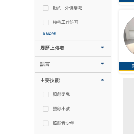
斷約 - 外傭辭職
轉移工作許可
3 MORE
履歷上傳者
語言
主要技能
照顧嬰兒
照顧小孩
照顧青少年