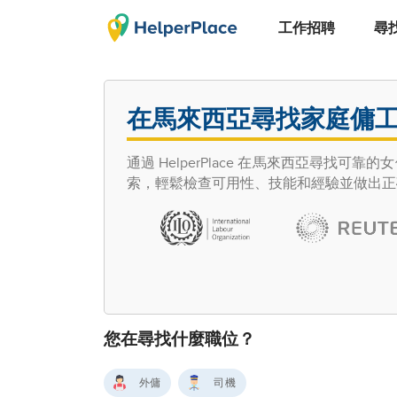
工作招聘
尋
在馬來西亞尋找家庭傭
通過 HelperPlace 在馬來西亞尋找可靠
索，輕鬆檢查可用性、技能和經驗並做出正
您在尋找什麼職位？
外傭
司機