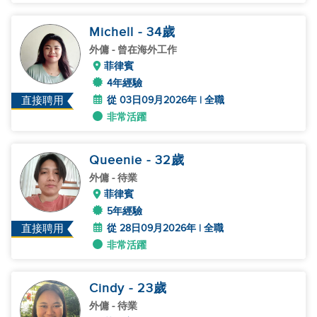
Michell
- 34
歲
外傭
- 曾在海外工作
菲律賓
4年經驗
從 03日09月2026年 | 全職
直接聘用
非常活躍
Queenie
- 32
歲
外傭
- 待業
菲律賓
5年經驗
從 28日09月2026年 | 全職
直接聘用
非常活躍
Cindy
- 23
歲
外傭
- 待業