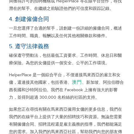
與獲得許可的招聘機構或 HelperPlace 等在線平台合作，尋找
潛在的幫手。在繼續之前驗證他們的可信度和跟踪記錄。
4. 創建僱傭合同
一旦您選擇了合適的幫手，請創建一份詳細的僱傭合同，概述
工作時間、職責、報酬以及任何其他相關條款和條件。
5. 遵守法律義務
確保遵守勞動法，包括最低工資要求、工作時間、休息日和醫
療保險。為您的女傭提供一個安全、公平的工作環境。
HelperPlace 是一個綜合平台，不僅連接馬來西亞的雇主和女
澳門
傭，還連接其他國家，包括香港、
、新加坡、阿拉伯聯合
酋長國和沙特阿拉伯。我們在 Facebook 上擁有強大的影響
力，並得到超過 300,000 名粉絲的社區的支持。
如果您正在尋找有關在馬來西亞僱用女傭的更多信息，我們在
我們的在線平台上提供了大量的招聘技巧和資源。無論您需要
有關僱傭合同、招聘流程還是雇主義務的指導，我們都能滿足
您的需求。加入我們的馬來西亞社區，幫助我們向您的朋友傳