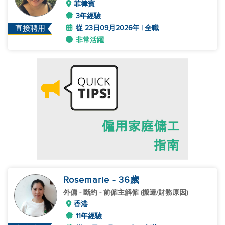
菲律賓
3年經驗
從 23日09月2026年 | 全職
直接聘用
非常活躍
Rosemarie
- 36
歲
外傭
- 斷約 - 前僱主解僱 (搬遷/財務原因)
香港
11年經驗