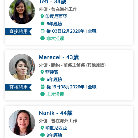
Teti
- 34
歲
外傭
- 曾在海外工作
印度尼西亞
6年經驗
從 03日12月2026年 | 全職
直接聘用
非常活躍
Marecel
- 43
歲
外傭
- 斷約 - 前僱主解僱 (其他原因)
菲律賓
5年經驗
從 19日08月2026年 | 全職
直接聘用
非常活躍
Nanik
- 44
歲
外傭
- 曾在海外工作
印度尼西亞
9年經驗