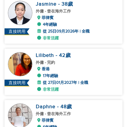
Jasmine
- 38
歲
外傭
- 曾在海外工作
菲律賓
4年經驗
從 25日09月2026年 | 全職
直接聘用
非常活躍
Lilibeth
- 42
歲
外傭
- 完約
香港
17年經驗
從 27日01月2027年 | 全職
直接聘用
非常活躍
Daphne
- 48
歲
外傭
- 曾在海外工作
菲律賓