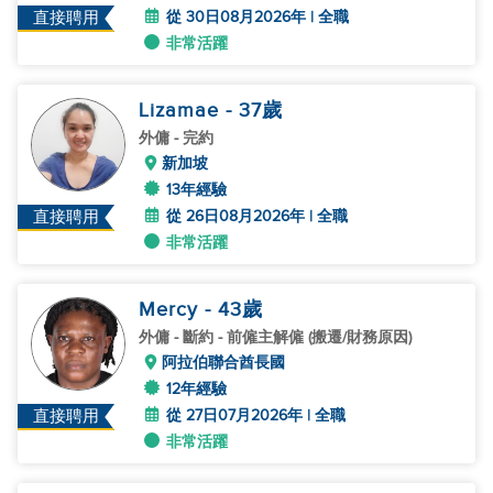
從 30日08月2026年 | 全職
直接聘用
非常活躍
Lizamae
- 37
歲
外傭
- 完約
新加坡
13年經驗
從 26日08月2026年 | 全職
直接聘用
非常活躍
Mercy
- 43
歲
外傭
- 斷約 - 前僱主解僱 (搬遷/財務原因)
阿拉伯聯合酋長國
12年經驗
從 27日07月2026年 | 全職
直接聘用
非常活躍