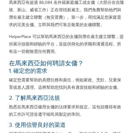
馬來西亞有超過 86,084 名外籍家庭傭工或女傭（大部分在吉隆
坡、新山、威省工作）正在尋找新雇主。我們免費幫助他們與
潛在雇主建立聯繫（無安置費）。第一步，尋找滿足您家庭需
求的完美女傭。立即與我們可靠且敬業的女傭聯繫。
HelperPlace 可以幫助馬來西亞的女傭與潛在雇主建立聯繫，提
供展示技能和經驗的平台，並提供簡化的求職和溝通流程。所
有這一切都無需任何費用。
在馬來西亞如何聘請女傭？
1. 確定您的需求
確定您需要幫助的具體任務和責任，例如家政、烹飪、兒童保
育或老人護理。這將幫助您找到具有適當技能和經驗的女傭。
2. 了解馬來西亞法規
熟悉在馬來西亞僱用女傭的法律要求和規定。這包括獲得有效
的工作許可證並遵守移民局製定的準則。
3. 使用信譽良好的渠道