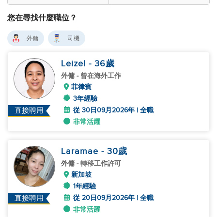
您在尋找什麼職位？
外傭
司機
Leizel
- 36
歲
外傭
- 曾在海外工作
菲律賓
3年經驗
從 30日09月2026年 | 全職
直接聘用
非常活躍
Laramae
- 30
歲
外傭
- 轉移工作許可
新加坡
1年經驗
從 20日09月2026年 | 全職
直接聘用
非常活躍