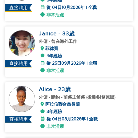
6年經驗
從 04日10月2026年 | 全職
直接聘用
非常活躍
Janice
- 33
歲
外傭
- 曾在海外工作
菲律賓
4年經驗
從 25日09月2026年 | 全職
直接聘用
非常活躍
Alice
- 23
歲
外傭
- 斷約 - 前僱主解僱 (搬遷/財務原因)
阿拉伯聯合酋長國
3年經驗
從 04日08月2026年 | 全職
直接聘用
非常活躍