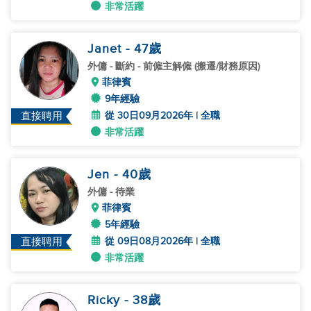
非常活躍
Janet
- 47
歲
外傭
- 斷約 - 前僱主解僱 (搬遷/財務原因)
菲律賓
9年經驗
從 30日09月2026年 | 全職
直接聘用
非常活躍
Jen
- 40
歲
外傭
- 待業
菲律賓
5年經驗
從 09日08月2026年 | 全職
直接聘用
非常活躍
Ricky
- 38
歲