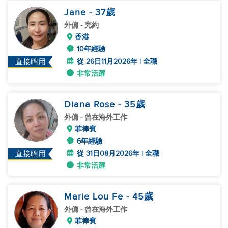
Jane
- 37
歲
外傭
- 完約
香港
10年經驗
從 26日11月2026年 | 全職
直接聘用
非常活躍
Diana Rose
- 35
歲
外傭
- 曾在海外工作
菲律賓
6年經驗
從 31日08月2026年 | 全職
直接聘用
非常活躍
Marie Lou Fe
- 45
歲
外傭
- 曾在海外工作
菲律賓