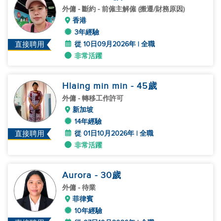
外傭
- 斷約 - 前僱主解僱 (搬遷/財務原因)
香港
3年經驗
從 10日09月2026年 | 全職
直接聘用
非常活躍
Hlaing min min
- 45
歲
外傭
- 轉移工作許可
新加坡
14年經驗
從 01日10月2026年 | 全職
直接聘用
非常活躍
Aurora
- 30
歲
外傭
- 待業
菲律賓
10年經驗