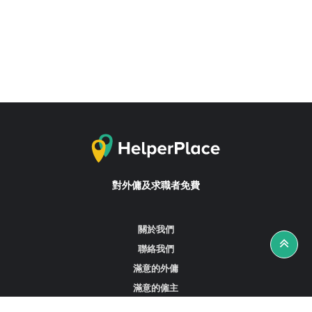
對外傭及求職者免費
關於我們
聯絡我們
滿意的外傭
滿意的僱主
攻略資訊