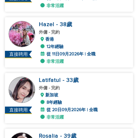
非常活躍
Hazel
- 38
歲
外傭
- 完約
香港
12年經驗
從 11日09月2026年 | 全職
直接聘用
非常活躍
Latifatul
- 33
歲
外傭
- 完約
新加坡
8年經驗
從 20日09月2026年 | 全職
直接聘用
非常活躍
Rosalia
- 39
歲