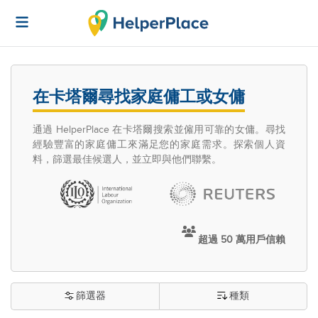
在卡塔爾尋找家庭傭工或女傭
通過 HelperPlace 在卡塔爾搜索並僱用可靠的女傭。尋找
經驗豐富的家庭傭工來滿足您的家庭需求。探索個人資
料，篩選最佳候選人，並立即與他們聯繫。
超過 50 萬用戶信賴
篩選器
種類