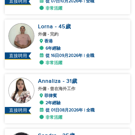
從 07日10月2026年 | 全職
直接聘用
非常活躍
Lorna
- 45
歲
外傭
- 完約
香港
6年經驗
從 16日09月2026年 | 全職
直接聘用
非常活躍
Annaliza
- 31
歲
外傭
- 曾在海外工作
菲律賓
2年經驗
從 01日08月2026年 | 全職
直接聘用
非常活躍