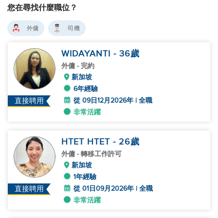
您在尋找什麼職位？
外傭
司機
WIDAYANTI
- 36
歲
外傭
- 完約
新加坡
6年經驗
從 09日12月2026年 | 全職
直接聘用
非常活躍
HTET HTET
- 26
歲
外傭
- 轉移工作許可
新加坡
1年經驗
從 01日09月2026年 | 全職
直接聘用
非常活躍