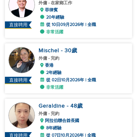
外傭
- 在家鄉工作
菲律賓
20年經驗
從 10日09月2026年 | 全職
直接聘用
非常活躍
Mischel
- 30
歲
外傭
- 完約
香港
2年經驗
從 02日10月2026年 | 全職
直接聘用
非常活躍
Geraldine
- 48
歲
外傭
- 完約
阿拉伯聯合酋長國
8年經驗
從 07日10月2026年 | 全職
直接聘用