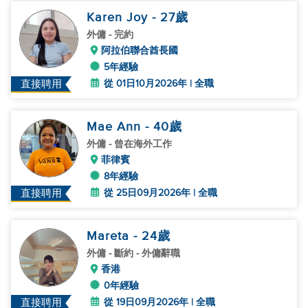
Karen Joy
- 27
歲
外傭
- 完約
阿拉伯聯合酋長國
5年經驗
從 01日10月2026年 | 全職
直接聘用
Mae Ann
- 40
歲
外傭
- 曾在海外工作
菲律賓
8年經驗
從 25日09月2026年 | 全職
直接聘用
Mareta
- 24
歲
外傭
- 斷約 - 外傭辭職
香港
0年經驗
從 19日09月2026年 | 全職
直接聘用