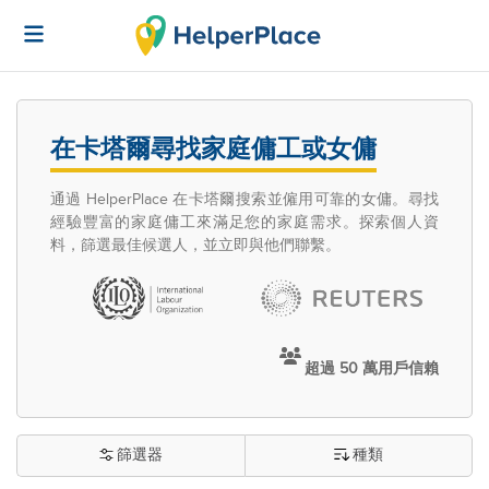
在卡塔爾尋找家庭傭工或女傭
通過 HelperPlace 在卡塔爾搜索並僱用可靠的女傭。尋找
經驗豐富的家庭傭工來滿足您的家庭需求。探索個人資
料，篩選最佳候選人，並立即與他們聯繫。
超過 50 萬用戶信賴
篩選器
種類