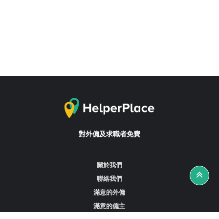
對外傭及求職者免費
關於我們
聯絡我們
滿意的外傭
滿意的僱主