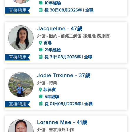
10年經驗
從 30日08月2026年 | 全職
直接聘用
Jacqueline
- 47
歲
外傭
- 斷約 - 前僱主解僱 (搬遷/財務原因)
香港
21年經驗
從 31日08月2026年 | 全職
直接聘用
Jodie Trixinne
- 37
歲
外傭
- 待業
菲律賓
5年經驗
從 01日09月2026年 | 全職
直接聘用
Loranne Mae
- 41
歲
外傭
- 曾在海外工作