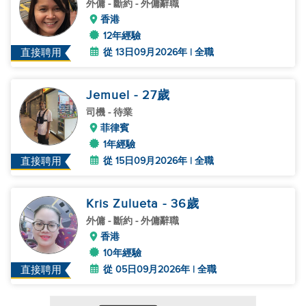
外傭
- 斷約 - 外傭辭職
香港
12年經驗
從 13日09月2026年 | 全職
直接聘用
Jemuel
- 27
歲
司機
- 待業
菲律賓
1年經驗
從 15日09月2026年 | 全職
直接聘用
Kris Zulueta
- 36
歲
外傭
- 斷約 - 外傭辭職
香港
10年經驗
從 05日09月2026年 | 全職
直接聘用