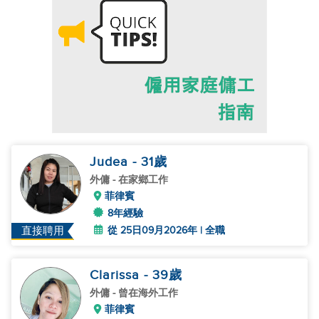
Judea
- 31
歲
外傭
- 在家鄉工作
菲律賓
8年經驗
從 25日09月2026年 | 全職
直接聘用
Clarissa
- 39
歲
外傭
- 曾在海外工作
菲律賓