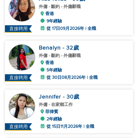
外傭
- 斷約 - 外傭辭職
香港
9年經驗
從 17日09月2026年 | 全職
直接聘用
Benalyn
- 32
歲
外傭
- 斷約 - 外傭辭職
香港
5年經驗
從 30日08月2026年 | 全職
直接聘用
Jennifer
- 30
歲
外傭
- 在家鄉工作
菲律賓
2年經驗
從 15日11月2026年 | 全職
直接聘用