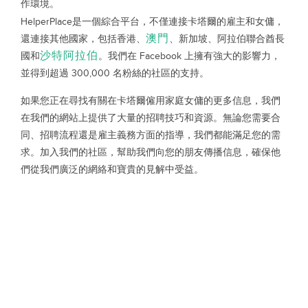
作環境。
HelperPlace是一個綜合平台，不僅連接卡塔爾的雇主和女傭，
澳門
還連接其他國家，包括香港、
、新加坡、阿拉伯聯合酋長
沙特阿拉伯
國和
。我們在 Facebook 上擁有強大的影響力，
並得到超過 300,000 名粉絲的社區的支持。
如果您正在尋找有關在卡塔爾僱用家庭女傭的更多信息，我們
在我們的網站上提供了大量的招聘技巧和資源。無論您需要合
同、招聘流程還是雇主義務方面的指導，我們都能滿足您的需
求。加入我們的社區，幫助我們向您的朋友傳播信息，確保他
們從我們廣泛的網絡和寶貴的見解中受益。