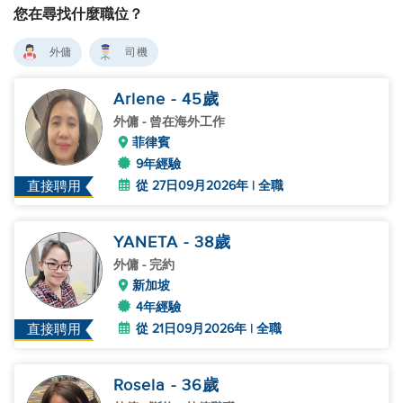
您在尋找什麼職位？
外傭
司機
Arlene
- 45
歲
外傭
- 曾在海外工作
菲律賓
9年經驗
從 27日09月2026年 | 全職
直接聘用
YANETA
- 38
歲
外傭
- 完約
新加坡
4年經驗
從 21日09月2026年 | 全職
直接聘用
Rosela
- 36
歲