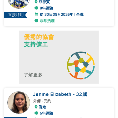
菲律賓
8年經驗
從 30日09月2026年 | 全職
直接聘用
非常活躍
Janine Elizabeth
- 32
歲
外傭
- 完約
香港
5年經驗