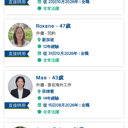
從 23日10月2026年 | 全職
直接聘用
非常活躍
Roxane
- 47
歲
外傭
- 完約
新加坡
12年經驗
從 31日10月2026年 | 全職
直接聘用
非常活躍
Mae
- 43
歲
外傭
- 曾在海外工作
菲律賓
14年經驗
從 15日08月2026年 | 全職
直接聘用
非常活躍