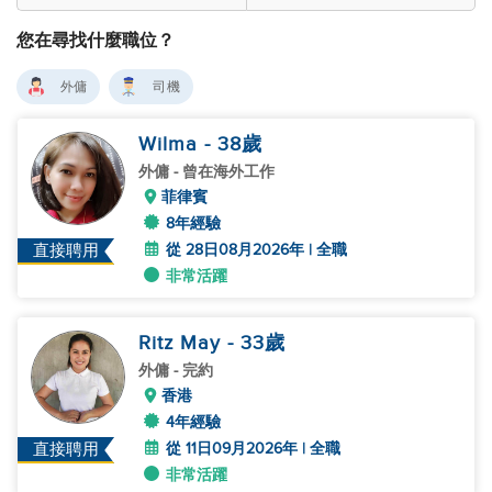
您在尋找什麼職位？
外傭
司機
Wilma
- 38
歲
外傭
- 曾在海外工作
菲律賓
8年經驗
從 28日08月2026年 | 全職
直接聘用
非常活躍
Ritz May
- 33
歲
外傭
- 完約
香港
4年經驗
從 11日09月2026年 | 全職
直接聘用
非常活躍