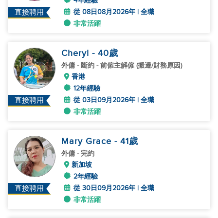
4年經驗
從 08日08月2026年 | 全職
直接聘用
非常活躍
Cheryl
- 40
歲
外傭
- 斷約 - 前僱主解僱 (搬遷/財務原因)
香港
12年經驗
從 03日09月2026年 | 全職
直接聘用
非常活躍
Mary Grace
- 41
歲
外傭
- 完約
新加坡
2年經驗
從 30日09月2026年 | 全職
直接聘用
非常活躍