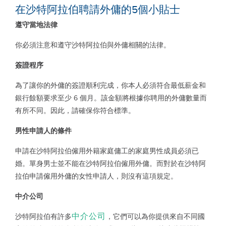
在沙特阿拉伯聘請外傭的5個小貼士
遵守當地法律
你必須注意和遵守沙特阿拉伯與外傭相關的法律。
簽證程序
為了讓你的外傭的簽證順利完成，你本人必須符合最低薪金和
銀行餘額要求至少
6
個月。該金額將根據你聘用的外傭數量而
有所不同。因此，請確保你符合標準。
男性申請人的條件
申請在沙特阿拉伯僱用外籍家庭傭工的家庭男性成員必須已
婚。單身男士並不能在沙特阿拉伯僱用外傭。而對於在沙特阿
拉伯申請僱用外傭的女性申請人，則沒有這項規定。
中介公司
中介公司
沙特阿拉伯有許多
，它們可以為你提供來自不同國