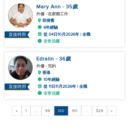
Mary Ann
- 35
歲
外傭
- 在家鄉工作
菲律賓
6年經驗
從 04日10月2026年 | 全職
直接聘用
非常活躍
Edralin
- 36
歲
外傭
- 完約
香港
10年經驗
從 11日11月2026年 | 全職
直接聘用
非常活躍
«
1
...
99
100
101
...
329
»