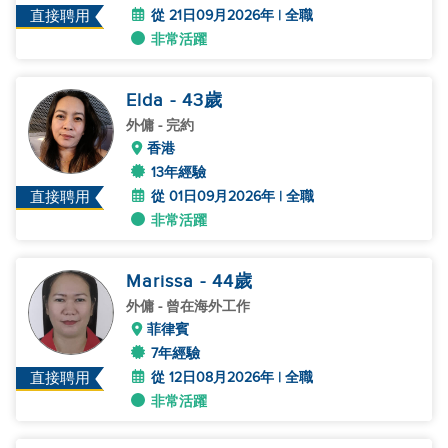
從 21日09月2026年 | 全職
直接聘用
非常活躍
Elda
- 43
歲
外傭
- 完約
香港
13年經驗
從 01日09月2026年 | 全職
直接聘用
非常活躍
Marissa
- 44
歲
外傭
- 曾在海外工作
菲律賓
7年經驗
從 12日08月2026年 | 全職
直接聘用
非常活躍