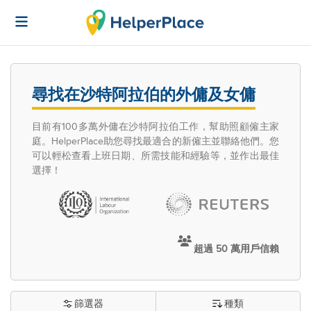
尋找在沙特阿拉伯的外傭及女傭
目前有100多萬外傭在沙特阿拉伯工作，幫助照顧僱主家
庭。HelperPlace助您尋找最適合的新僱主並聯絡他們。您
可以輕松查看上班日期、所需技能和經驗等，並作出最佳
選擇！
超過 50 萬用戶信賴
篩選器
種類