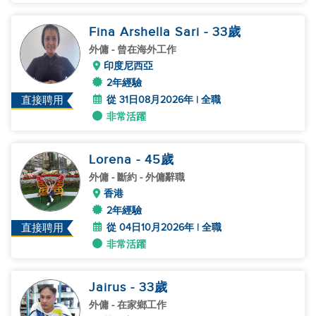
Fina Arshella Sari
- 33
歲
外傭
- 曾在海外工作
印度尼西亞
2年經驗
從 31日08月2026年 | 全職
直接聘用
非常活躍
Lorena
- 45
歲
外傭
- 斷約 - 外傭辭職
香港
2年經驗
從 04日10月2026年 | 全職
直接聘用
非常活躍
Jairus
- 33
歲
外傭
- 在家鄉工作