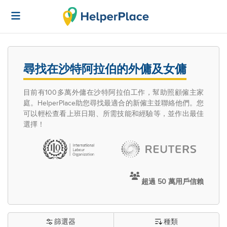
尋找在沙特阿拉伯的外傭及女傭
目前有100多萬外傭在沙特阿拉伯工作，幫助照顧僱主家
庭。HelperPlace助您尋找最適合的新僱主並聯絡他們。您
可以輕松查看上班日期、所需技能和經驗等，並作出最佳
選擇！
超過 50 萬用戶信賴
篩選器
種類