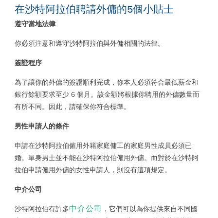
在沙特阿拉伯聘請外傭的5個小貼士
遵守當地法律
你必須注意和遵守沙特阿拉伯與外傭相關的法律。
簽證程序
為了讓你的外傭的簽證順利完成，你本人必須符合最低薪金和
銀行餘額要求至少
6
個月。該金額將根據你聘用的外傭數量而
有所不同。因此，請確保你符合標準。
男性申請人的條件
申請在沙特阿拉伯僱用外籍家庭傭工的家庭男性成員必須已
婚。單身男士並不能在沙特阿拉伯僱用外傭。而對於在沙特阿
拉伯申請僱用外傭的女性申請人，則沒有這項規定。
中介公司
中介公司
沙特阿拉伯有許多
，它們可以為你提供來自不同國