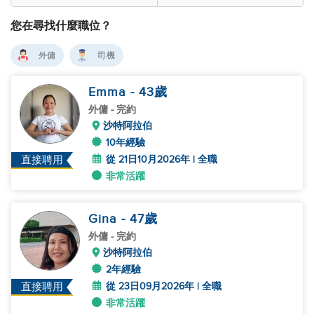
您在尋找什麼職位？
外傭
司機
Emma
- 43
歲
外傭
- 完約
沙特阿拉伯
10年經驗
從 21日10月2026年 | 全職
直接聘用
非常活躍
Gina
- 47
歲
外傭
- 完約
沙特阿拉伯
2年經驗
從 23日09月2026年 | 全職
直接聘用
非常活躍