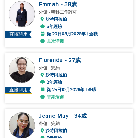
Emmah
- 38
歲
外傭
- 轉移工作許可
沙特阿拉伯
5年經驗
從 20日08月2026年 | 全職
直接聘用
非常活躍
Florenda
- 27
歲
外傭
- 完約
沙特阿拉伯
2年經驗
從 25日10月2026年 | 全職
直接聘用
非常活躍
Jeane May
- 34
歲
外傭
- 完約
沙特阿拉伯