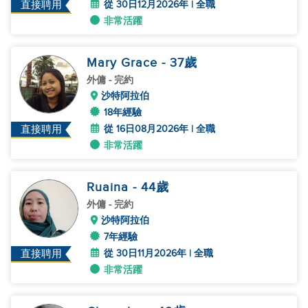
從 30日12月2026年 | 全職
直接聘用
非常活躍
Mary Grace
- 37
歲
外傭
- 完約
沙特阿拉伯
18年經驗
從 16日08月2026年 | 全職
直接聘用
非常活躍
Ruaina
- 44
歲
外傭
- 完約
沙特阿拉伯
7年經驗
從 30日11月2026年 | 全職
直接聘用
非常活躍