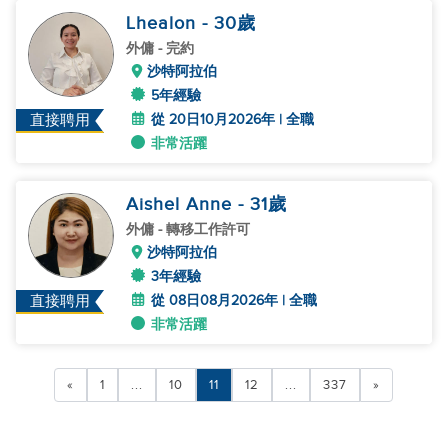
Lhealon
- 30
歲
外傭
- 完約
沙特阿拉伯
5年經驗
從 20日10月2026年 | 全職
直接聘用
非常活躍
Aishel Anne
- 31
歲
外傭
- 轉移工作許可
沙特阿拉伯
3年經驗
從 08日08月2026年 | 全職
直接聘用
非常活躍
«
1
...
10
11
12
...
337
»