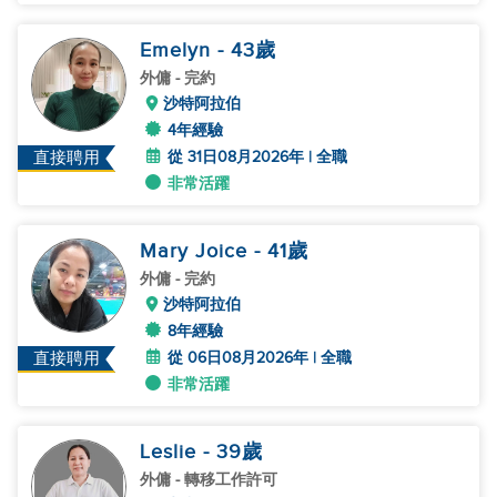
Emelyn
- 43
歲
外傭
- 完約
沙特阿拉伯
4年經驗
從 31日08月2026年 | 全職
直接聘用
非常活躍
Mary Joice
- 41
歲
外傭
- 完約
沙特阿拉伯
8年經驗
從 06日08月2026年 | 全職
直接聘用
非常活躍
Leslie
- 39
歲
外傭
- 轉移工作許可