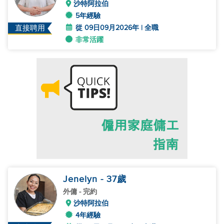
沙特阿拉伯
5年經驗
從 09日09月2026年 | 全職
直接聘用
非常活躍
Jenelyn
- 37
歲
外傭
- 完約
沙特阿拉伯
4年經驗