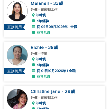
Melaneil
- 33
歲
外傭
- 在家鄉工作
菲律賓
4年經驗
從 09日09月2026年 | 全職
直接聘用
非常活躍
Richie
- 38
歲
外傭
- 待業
菲律賓
4年經驗
從 01日10月2026年 | 全職
直接聘用
非常活躍
Christine jane
- 29
歲
外傭
- 在家鄉工作
菲律賓