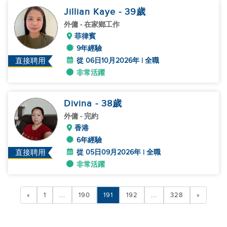
Jillian Kaye
- 39
歲
外傭
- 在家鄉工作
菲律賓
9年經驗
從 06日10月2026年 | 全職
直接聘用
非常活躍
Divina
- 38
歲
外傭
- 完約
香港
6年經驗
從 05日09月2026年 | 全職
直接聘用
非常活躍
«
1
...
190
191
192
...
328
»