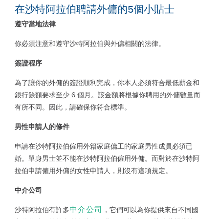
在沙特阿拉伯聘請外傭的5個小貼士
遵守當地法律
你必須注意和遵守沙特阿拉伯與外傭相關的法律。
簽證程序
為了讓你的外傭的簽證順利完成，你本人必須符合最低薪金和
銀行餘額要求至少
6
個月。該金額將根據你聘用的外傭數量而
有所不同。因此，請確保你符合標準。
男性申請人的條件
申請在沙特阿拉伯僱用外籍家庭傭工的家庭男性成員必須已
婚。單身男士並不能在沙特阿拉伯僱用外傭。而對於在沙特阿
拉伯申請僱用外傭的女性申請人，則沒有這項規定。
中介公司
中介公司
沙特阿拉伯有許多
，它們可以為你提供來自不同國