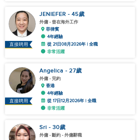
JENIEFER
- 45
歲
外傭
- 曾在海外工作
菲律賓
4年經驗
從 21日08月2026年 | 全職
直接聘用
非常活躍
Angelica
- 27
歲
外傭
- 完約
香港
4年經驗
從 17日12月2026年 | 全職
直接聘用
非常活躍
Sri
- 30
歲
外傭
- 斷約 - 外傭辭職