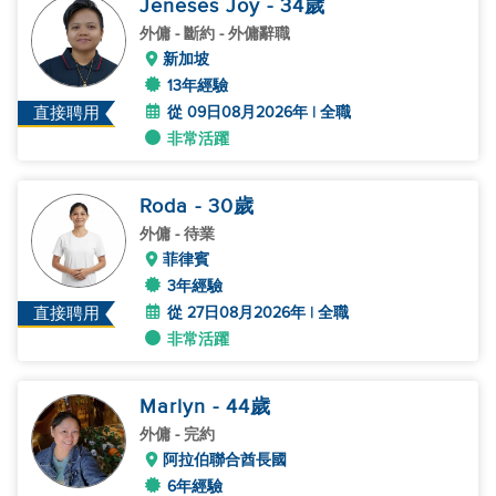
Jeneses Joy
- 34
歲
外傭
- 斷約 - 外傭辭職
新加坡
13年經驗
從 09日08月2026年 | 全職
直接聘用
非常活躍
Roda
- 30
歲
外傭
- 待業
菲律賓
3年經驗
從 27日08月2026年 | 全職
直接聘用
非常活躍
Marlyn
- 44
歲
外傭
- 完約
阿拉伯聯合酋長國
6年經驗