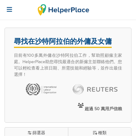
尋找在沙特阿拉伯的外傭及女傭
目前有100多萬外傭在沙特阿拉伯工作，幫助照顧僱主家
庭。HelperPlace助您尋找最適合的新僱主並聯絡他們。您
可以輕松查看上班日期、所需技能和經驗等，並作出最佳
選擇！
超過 50 萬用戶信賴
篩選器
種類