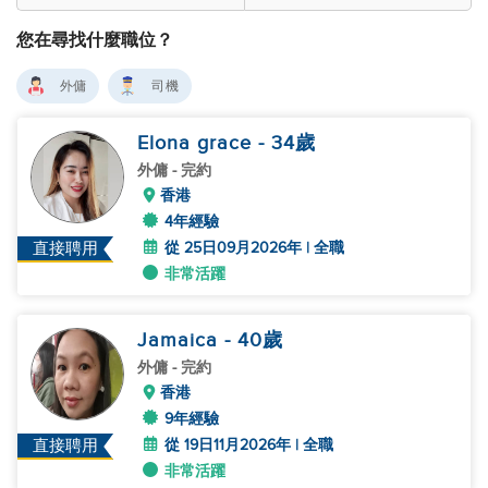
您在尋找什麼職位？
外傭
司機
Elona grace
- 34
歲
外傭
- 完約
香港
4年經驗
從 25日09月2026年 | 全職
直接聘用
非常活躍
Jamaica
- 40
歲
外傭
- 完約
香港
9年經驗
從 19日11月2026年 | 全職
直接聘用
非常活躍