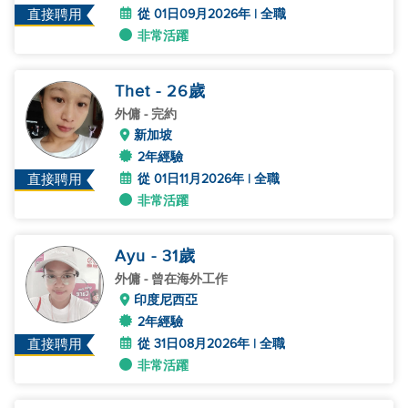
從 01日09月2026年 | 全職
直接聘用
非常活躍
Thet
- 26
歲
外傭
- 完約
新加坡
2年經驗
從 01日11月2026年 | 全職
直接聘用
非常活躍
Ayu
- 31
歲
外傭
- 曾在海外工作
印度尼西亞
2年經驗
從 31日08月2026年 | 全職
直接聘用
非常活躍