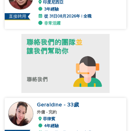
印度尼西亞
3年經驗
從 31日08月2026年 | 全職
直接聘用
非常活躍
Geraldine
- 33
歲
外傭
- 完約
菲律賓
4年經驗