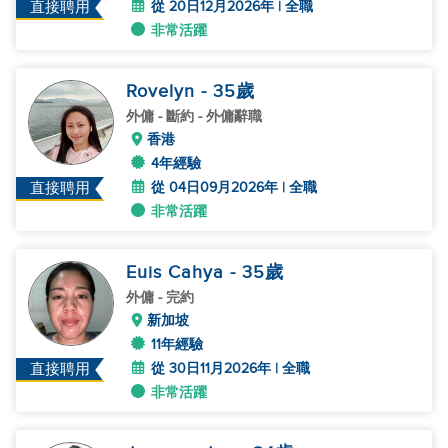
從 20日12月2026年 | 全職
直接聘用
非常活躍
Rovelyn
- 35
歲
外傭
- 斷約 - 外傭辭職
香港
4年經驗
從 04日09月2026年 | 全職
直接聘用
非常活躍
Euis Cahya
- 35
歲
外傭
- 完約
新加坡
11年經驗
從 30日11月2026年 | 全職
直接聘用
非常活躍