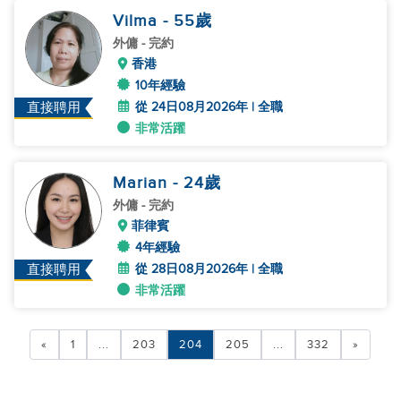
Vilma
- 55
歲
外傭
- 完約
香港
10年經驗
從 24日08月2026年 | 全職
直接聘用
非常活躍
Marian
- 24
歲
外傭
- 完約
菲律賓
4年經驗
從 28日08月2026年 | 全職
直接聘用
非常活躍
«
1
...
203
204
205
...
332
»