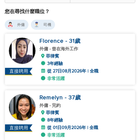
您在尋找什麼職位？
外傭
司機
Florence
- 31
歲
外傭
- 曾在海外工作
菲律賓
3年經驗
從 27日08月2026年 | 全職
直接聘用
非常活躍
Remelyn
- 37
歲
外傭
- 完約
菲律賓
8年經驗
從 01日09月2026年 | 全職
直接聘用
非常活躍