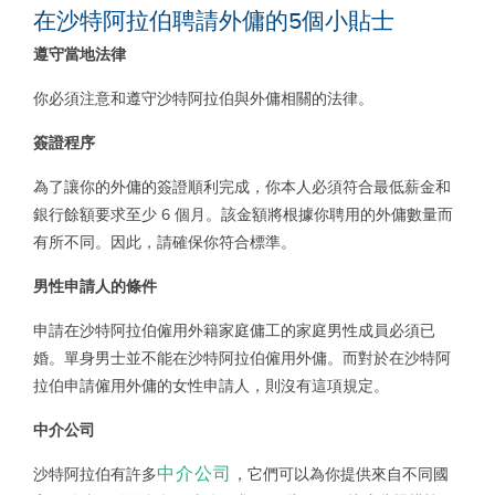
在沙特阿拉伯聘請外傭的5個小貼士
遵守當地法律
你必須注意和遵守沙特阿拉伯與外傭相關的法律。
簽證程序
為了讓你的外傭的簽證順利完成，你本人必須符合最低薪金和
銀行餘額要求至少
6
個月。該金額將根據你聘用的外傭數量而
有所不同。因此，請確保你符合標準。
男性申請人的條件
申請在沙特阿拉伯僱用外籍家庭傭工的家庭男性成員必須已
婚。單身男士並不能在沙特阿拉伯僱用外傭。而對於在沙特阿
拉伯申請僱用外傭的女性申請人，則沒有這項規定。
中介公司
中介公司
沙特阿拉伯有許多
，它們可以為你提供來自不同國