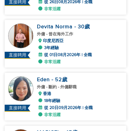
從 26日08月2026年 | 全職
直接聘用
非常活躍
Devita Norma
- 30
歲
外傭
- 曾在海外工作
印度尼西亞
3年經驗
從 01日08月2026年 | 全職
直接聘用
非常活躍
Eden
- 52
歲
外傭
- 斷約 - 外傭辭職
香港
18年經驗
從 20日09月2026年 | 全職
直接聘用
非常活躍