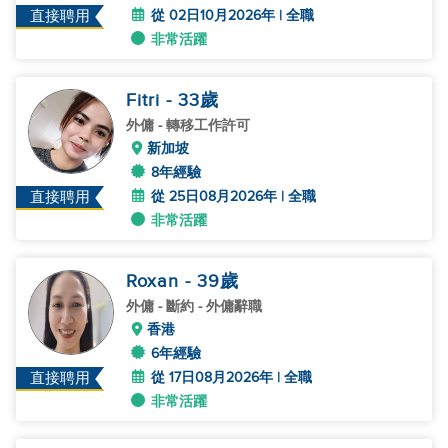
從 02日10月2026年 | 全職
直接聘用
非常活躍
Fitri
- 33
歲
外傭
- 轉移工作許可
新加坡
8年經驗
從 25日08月2026年 | 全職
直接聘用
非常活躍
Roxan
- 39
歲
外傭
- 斷約 - 外傭辭職
香港
6年經驗
從 17日08月2026年 | 全職
直接聘用
非常活躍