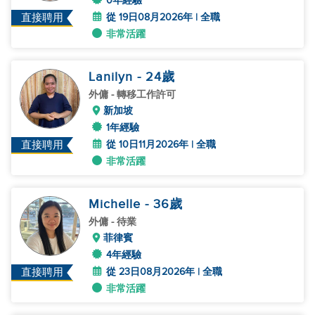
0年經驗
從 19日08月2026年 | 全職
直接聘用
非常活躍
Lanilyn
- 24
歲
外傭
- 轉移工作許可
新加坡
1年經驗
從 10日11月2026年 | 全職
直接聘用
非常活躍
Michelle
- 36
歲
外傭
- 待業
菲律賓
4年經驗
從 23日08月2026年 | 全職
直接聘用
非常活躍