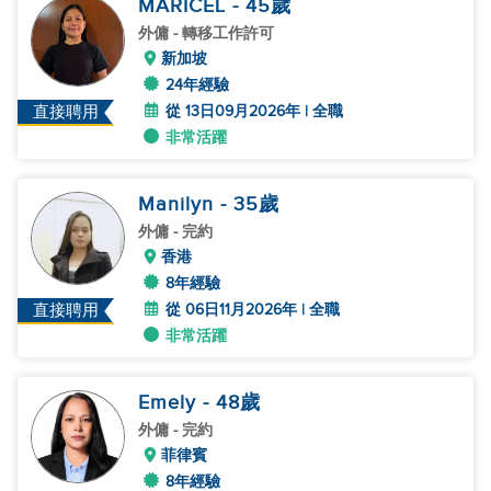
MARICEL
- 45
歲
外傭
- 轉移工作許可
新加坡
24年經驗
從 13日09月2026年 | 全職
直接聘用
非常活躍
Manilyn
- 35
歲
外傭
- 完約
香港
8年經驗
從 06日11月2026年 | 全職
直接聘用
非常活躍
Emely
- 48
歲
外傭
- 完約
菲律賓
8年經驗