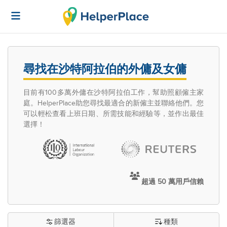
尋找在沙特阿拉伯的外傭及女傭
目前有100多萬外傭在沙特阿拉伯工作，幫助照顧僱主家
庭。HelperPlace助您尋找最適合的新僱主並聯絡他們。您
可以輕松查看上班日期、所需技能和經驗等，並作出最佳
選擇！
超過 50 萬用戶信賴
篩選器
種類