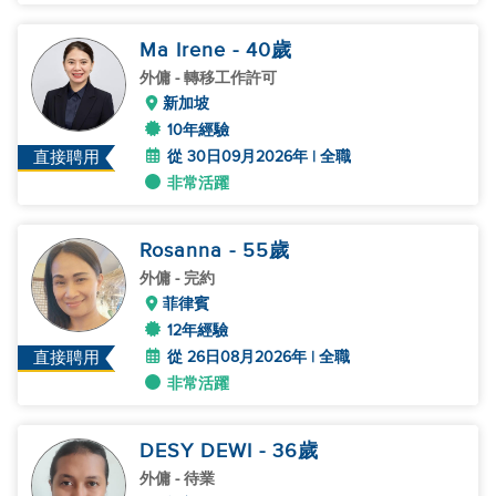
Ma Irene
- 40
歲
外傭
- 轉移工作許可
新加坡
10年經驗
從 30日09月2026年 | 全職
直接聘用
非常活躍
Rosanna
- 55
歲
外傭
- 完約
菲律賓
12年經驗
從 26日08月2026年 | 全職
直接聘用
非常活躍
DESY DEWI
- 36
歲
外傭
- 待業