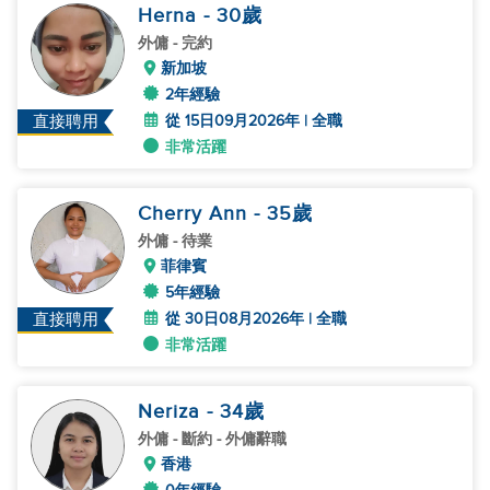
Herna
- 30
歲
外傭
- 完約
新加坡
2年經驗
從 15日09月2026年 | 全職
直接聘用
非常活躍
Cherry Ann
- 35
歲
外傭
- 待業
菲律賓
5年經驗
從 30日08月2026年 | 全職
直接聘用
非常活躍
Neriza
- 34
歲
外傭
- 斷約 - 外傭辭職
香港