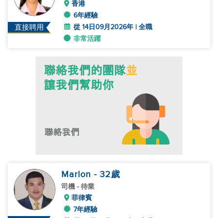
香港
6年經驗
從 14日09月2026年 | 全職
直接聘用
非常活躍
Marlon
- 32
歲
司機
- 待業
菲律賓
7年經驗