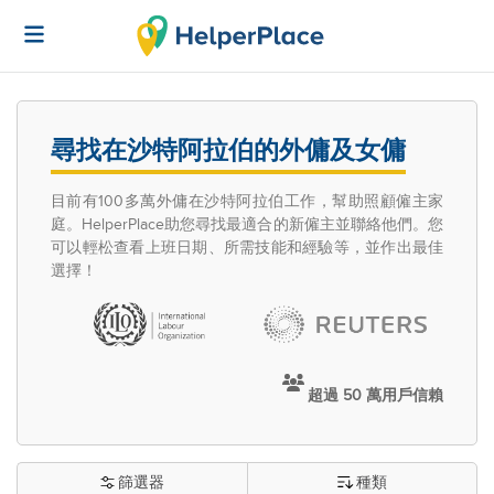
尋找在沙特阿拉伯的外傭及女傭
目前有100多萬外傭在沙特阿拉伯工作，幫助照顧僱主家
庭。HelperPlace助您尋找最適合的新僱主並聯絡他們。您
可以輕松查看上班日期、所需技能和經驗等，並作出最佳
選擇！
超過 50 萬用戶信賴
篩選器
種類