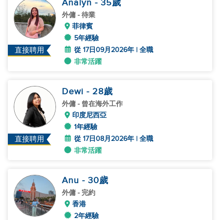
Analyn
- 35
歲
外傭
- 待業
菲律賓
5年經驗
從 17日09月2026年 | 全職
直接聘用
非常活躍
Dewi
- 28
歲
外傭
- 曾在海外工作
印度尼西亞
1年經驗
從 17日08月2026年 | 全職
直接聘用
非常活躍
Anu
- 30
歲
外傭
- 完約
香港
2年經驗