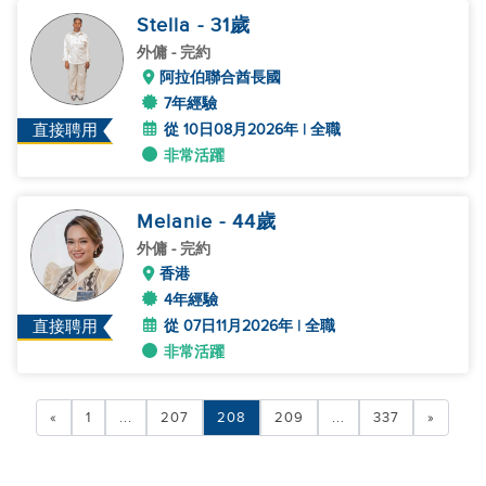
Stella
- 31
歲
外傭
- 完約
阿拉伯聯合酋長國
7年經驗
從 10日08月2026年 | 全職
直接聘用
非常活躍
Melanie
- 44
歲
外傭
- 完約
香港
4年經驗
從 07日11月2026年 | 全職
直接聘用
非常活躍
«
1
...
207
208
209
...
337
»