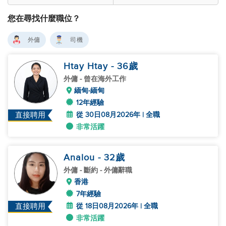
您在尋找什麼職位？
外傭
司機
Htay Htay
- 36
歲
外傭
- 曾在海外工作
緬甸-緬甸
12年經驗
從 30日08月2026年 | 全職
直接聘用
非常活躍
Analou
- 32
歲
外傭
- 斷約 - 外傭辭職
香港
7年經驗
從 18日08月2026年 | 全職
直接聘用
非常活躍