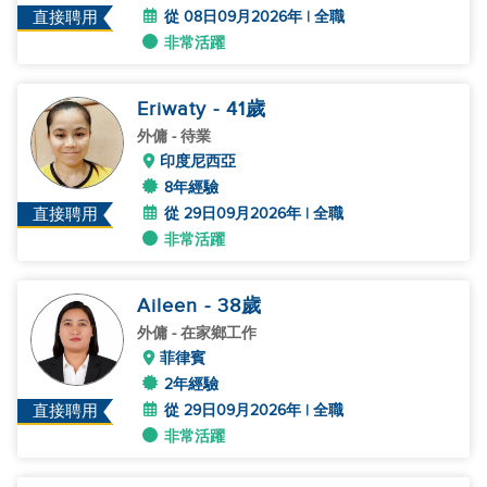
從 08日09月2026年 | 全職
直接聘用
非常活躍
Eriwaty
- 41
歲
外傭
- 待業
印度尼西亞
8年經驗
從 29日09月2026年 | 全職
直接聘用
非常活躍
Aileen
- 38
歲
外傭
- 在家鄉工作
菲律賓
2年經驗
從 29日09月2026年 | 全職
直接聘用
非常活躍