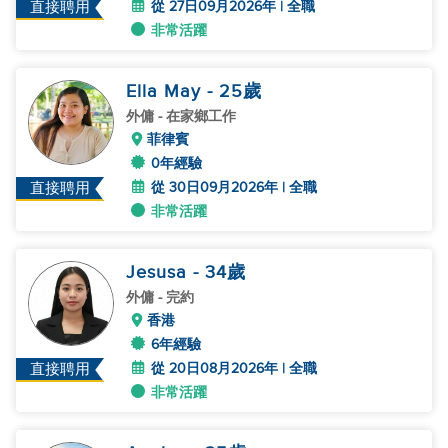
從 27日09月2026年 | 全職
直接聘用
非常活躍
Ella May
- 25
歲
外傭
- 在家鄉工作
菲律賓
0年經驗
從 30日09月2026年 | 全職
直接聘用
非常活躍
Jesusa
- 34
歲
外傭
- 完約
香港
6年經驗
從 20日08月2026年 | 全職
直接聘用
非常活躍