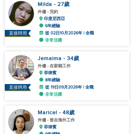
Milda
- 27
歲
外傭
- 完約
印度尼西亞
6年經驗
從 02日10月2026年 | 全職
直接聘用
非常活躍
Jemaima
- 34
歲
外傭
- 在家鄉工作
菲律賓
8年經驗
從 19日09月2026年 | 全職
直接聘用
非常活躍
Maricel
- 48
歲
外傭
- 曾在海外工作
菲律賓