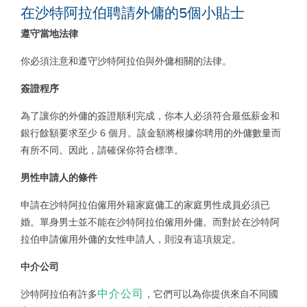
在沙特阿拉伯聘請外傭的5個小貼士
遵守當地法律
你必須注意和遵守沙特阿拉伯與外傭相關的法律。
簽證程序
為了讓你的外傭的簽證順利完成，你本人必須符合最低薪金和
銀行餘額要求至少
6
個月。該金額將根據你聘用的外傭數量而
有所不同。因此，請確保你符合標準。
男性申請人的條件
申請在沙特阿拉伯僱用外籍家庭傭工的家庭男性成員必須已
婚。單身男士並不能在沙特阿拉伯僱用外傭。而對於在沙特阿
拉伯申請僱用外傭的女性申請人，則沒有這項規定。
中介公司
中介公司
沙特阿拉伯有許多
，它們可以為你提供來自不同國