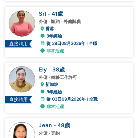
Sri
- 41
歲
外傭
- 斷約 - 外傭辭職
香港
3年經驗
從 29日08月2026年 | 全職
直接聘用
非常活躍
Ely
- 38
歲
外傭
- 轉移工作許可
新加坡
9年經驗
從 03日09月2026年 | 全職
直接聘用
非常活躍
Jean
- 48
歲
外傭
- 完約