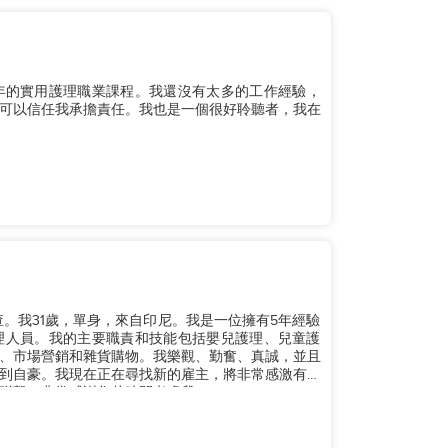
為期兩年的實用護理職業課程。我還沒有太多的工作經驗，
可以信任我承擔責任。我也是一個很好聆聽者，我在
。我31歲，單身，來自印尼。我是一位擁有5年經驗
理人員。我的主要職責和技能包括嬰兒護理、兒童護
、市場營銷和雜貨購物。我樂觀、勤奮、真誠，並且
到自豪。我現在正在尋找新的雇主，將非常感激有機
繫。非常感謝您花時間考慮我。...