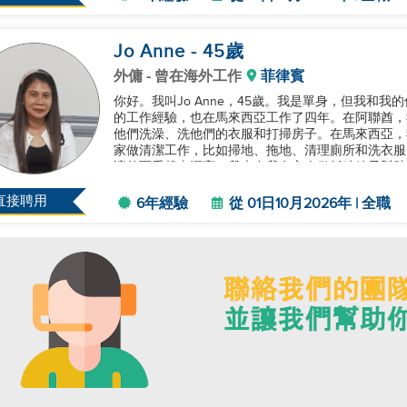
Jo Anne
- 45
歲
外傭
- 曾在海外工作
菲律賓
你好。我叫Jo Anne，45歲。我是單身，但我和
的工作經驗，也在馬來西亞工作了四年。在阿聯酋，
他們洗澡、洗他們的衣服和打掃房子。在馬來西亞，
家做清潔工作，比如掃地、拖地、清理廁所和洗衣服
讓外面看起來漂亮。我也在我女主人做飯時給予幫助。
直接聘用
6年經驗
從 01日10月2026年 | 全職