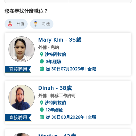
您在尋找什麼職位？
外傭
司機
Mary Kim
- 35
歲
外傭
- 完約
沙特阿拉伯
3年經驗
從 30日07月2026年 | 全職
直接聘用
Dinah
- 38
歲
外傭
- 轉移工作許可
沙特阿拉伯
12年經驗
從 30日03月2026年 | 全職
直接聘用