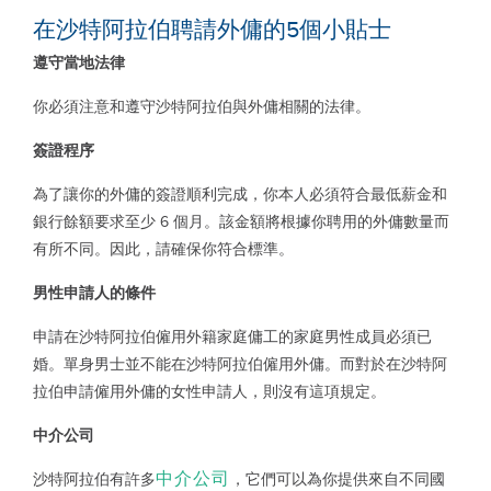
在沙特阿拉伯聘請外傭的5個小貼士
遵守當地法律
你必須注意和遵守沙特阿拉伯與外傭相關的法律。
簽證程序
為了讓你的外傭的簽證順利完成，你本人必須符合最低薪金和
銀行餘額要求至少
6
個月。該金額將根據你聘用的外傭數量而
有所不同。因此，請確保你符合標準。
男性申請人的條件
申請在沙特阿拉伯僱用外籍家庭傭工的家庭男性成員必須已
婚。單身男士並不能在沙特阿拉伯僱用外傭。而對於在沙特阿
拉伯申請僱用外傭的女性申請人，則沒有這項規定。
中介公司
中介公司
沙特阿拉伯有許多
，它們可以為你提供來自不同國