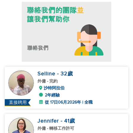
Selline
- 32
歲
外傭
- 完約
沙特阿拉伯
2年經驗
從 17日06月2026年 | 全職
直接聘用
Jennifer
- 41
歲
外傭
- 轉移工作許可