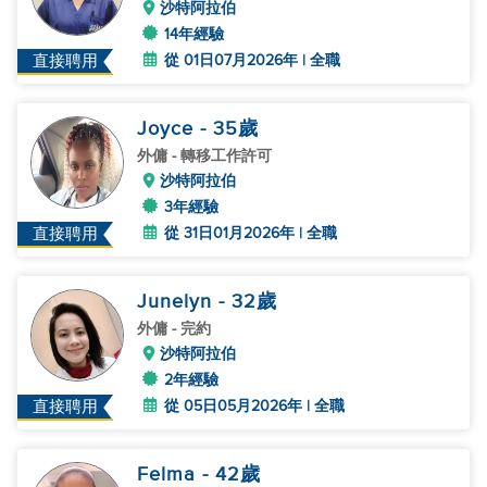
沙特阿拉伯
14年經驗
從 01日07月2026年 | 全職
直接聘用
Joyce
- 35
歲
外傭
- 轉移工作許可
沙特阿拉伯
3年經驗
從 31日01月2026年 | 全職
直接聘用
Junelyn
- 32
歲
外傭
- 完約
沙特阿拉伯
2年經驗
從 05日05月2026年 | 全職
直接聘用
Felma
- 42
歲