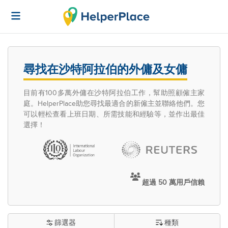
尋找在沙特阿拉伯的外傭及女傭
目前有100多萬外傭在沙特阿拉伯工作，幫助照顧僱主家
庭。HelperPlace助您尋找最適合的新僱主並聯絡他們。您
可以輕松查看上班日期、所需技能和經驗等，並作出最佳
選擇！
超過 50 萬用戶信賴
篩選器
種類