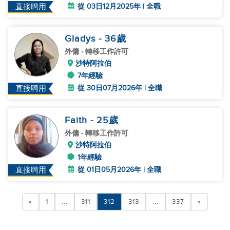
從 03日12月2025年 | 全職
直接聘用
Gladys
- 36
歲
外傭
- 轉移工作許可
沙特阿拉伯
7年經驗
從 30日07月2026年 | 全職
直接聘用
Faith
- 25
歲
外傭
- 轉移工作許可
沙特阿拉伯
1年經驗
從 01日05月2026年 | 全職
直接聘用
«
1
...
311
312
313
...
337
»