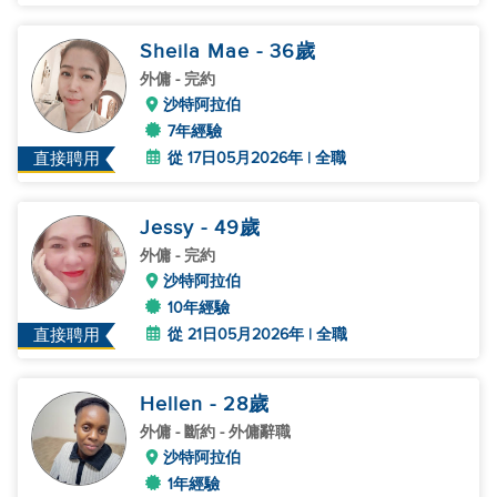
Sheila Mae
- 36
歲
外傭
- 完約
沙特阿拉伯
7年經驗
從 17日05月2026年 | 全職
直接聘用
Jessy
- 49
歲
外傭
- 完約
沙特阿拉伯
10年經驗
從 21日05月2026年 | 全職
直接聘用
Hellen
- 28
歲
外傭
- 斷約 - 外傭辭職
沙特阿拉伯
1年經驗