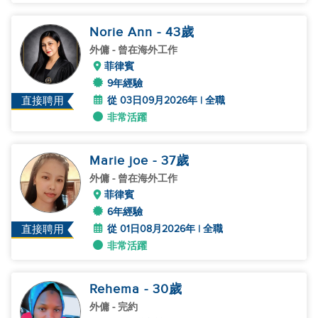
Norie Ann
- 43
歲
外傭
- 曾在海外工作
菲律賓
9年經驗
從 03日09月2026年 | 全職
直接聘用
非常活躍
Marie joe
- 37
歲
外傭
- 曾在海外工作
菲律賓
6年經驗
從 01日08月2026年 | 全職
直接聘用
非常活躍
Rehema
- 30
歲
外傭
- 完約