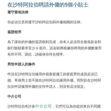
在沙特阿拉伯聘請外傭的5個小貼士
遵守當地法律
你必須注意和遵守沙特阿拉伯與外傭相關的法律。
簽證程序
為了讓你的外傭的簽證順利完成，你本人必須符合最低薪金和
銀行餘額要求至少
6
個月。該金額將根據你聘用的外傭數量而
有所不同。因此，請確保你符合標準。
男性申請人的條件
申請在沙特阿拉伯僱用外籍家庭傭工的家庭男性成員必須已
婚。單身男士並不能在沙特阿拉伯僱用外傭。而對於在沙特阿
拉伯申請僱用外傭的女性申請人，則沒有這項規定。
中介公司
中介公司
沙特阿拉伯有許多
，它們可以為你提供來自不同國