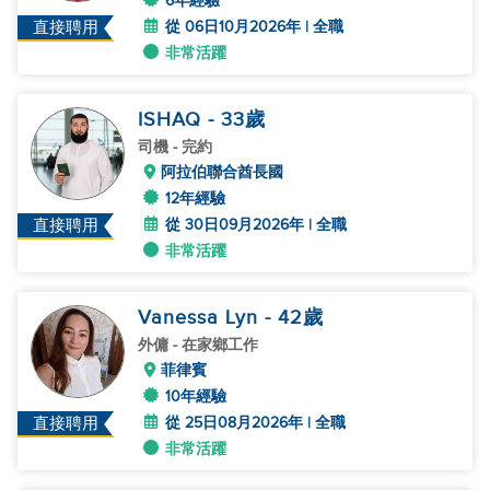
6年經驗
從 06日10月2026年 | 全職
直接聘用
非常活躍
ISHAQ
- 33
歲
司機
- 完約
阿拉伯聯合酋長國
12年經驗
從 30日09月2026年 | 全職
直接聘用
非常活躍
Vanessa Lyn
- 42
歲
外傭
- 在家鄉工作
菲律賓
10年經驗
從 25日08月2026年 | 全職
直接聘用
非常活躍