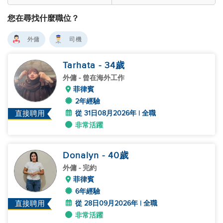
您在尋找什麼職位？
外傭
司機
Tarhata
- 34
歲
外傭
- 曾在海外工作
菲律賓
2年經驗
從 31日08月2026年 | 全職
直接聘用
非常活躍
Donalyn
- 40
歲
外傭
- 完約
菲律賓
6年經驗
從 28日09月2026年 | 全職
直接聘用
非常活躍