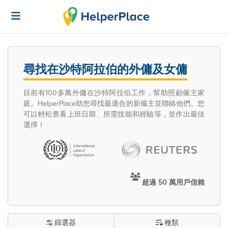
尋找在沙特阿拉伯的外傭及女傭
目前有100多萬外傭在沙特阿拉伯工作，幫助照顧僱主家
庭。HelperPlace助您尋找最適合的新僱主並聯絡他們。您
可以輕松查看上班日期、所需技能和經驗等，並作出最佳
選擇！
超過 50 萬用戶信賴
篩選器
種類