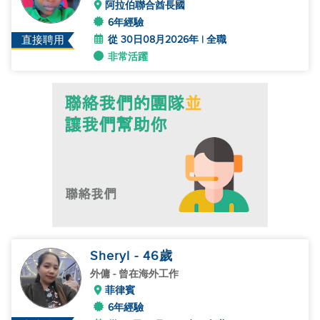
阿拉伯聯合酋長國
6年經驗
從 30日08月2026年 | 全職
直接聘用
非常活躍
Sheryl
- 46
歲
外傭
- 曾在海外工作
菲律賓
6年經驗