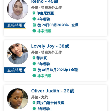
Retno
- 45
歲
外傭
- 曾在海外工作
印度尼西亞
4年經驗
從 24日08月2026年 | 全職
直接聘用
非常活躍
Lovely Joy
- 38
歲
外傭
- 曾在海外工作
菲律賓
6年經驗
從 06日10月2026年 | 全職
直接聘用
非常活躍
Oliver Judith
- 26
歲
外傭
- 完約
阿拉伯聯合酋長國
5年經驗