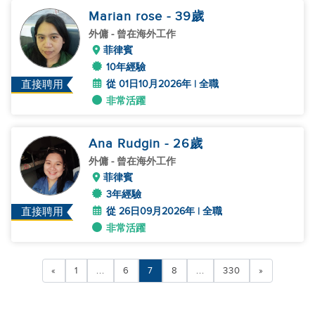
Marian rose
- 39
歲
外傭
- 曾在海外工作
菲律賓
10年經驗
從 01日10月2026年 | 全職
直接聘用
非常活躍
Ana Rudgin
- 26
歲
外傭
- 曾在海外工作
菲律賓
3年經驗
從 26日09月2026年 | 全職
直接聘用
非常活躍
«
1
...
6
7
8
...
330
»