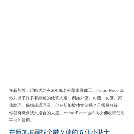
在新加坡，現時大約有200萬名外藉家庭傭工。HelperPlace 為
你列出了許多有經驗的優質人選，例如外傭、司機、女傭、家
務助理、保姆或護理員。仍在新加坡找女傭嗎？只需幾分鐘，
你就有機會找到適合的人選。HelperPlace 從不向女傭收取使用
平台的費用。
在新加坡尋找全職女傭的 6 個小貼士