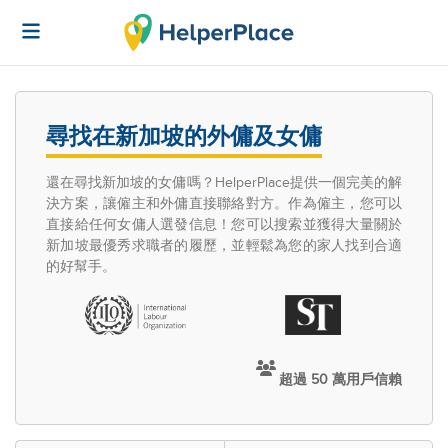
尋找在新加坡的外傭及女傭
還在尋找新加坡的女傭嗎？HelperPlace提供一個完美的解
決方案，讓僱主和外傭直接聯絡對方。作為僱主，您可以
直接給任何女傭人選發信息！您可以搜索並獲得大量關於
新加坡最優秀求職者的履歷，並輕鬆為您的家人找到合適
的好幫手。
超過 50 萬用戶信賴