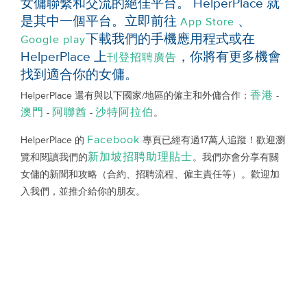
女傭聯繫和交流的絕佳平台。 HelperPlace 就
是其中一個平台。立即前往
、
App Store
下載我們的手機應用程式或在
Google play
HelperPlace 上
，你將有更多機會
刊登招聘廣告
找到適合你的女傭。
香港
HelperPlace 還有與以下國家/地區的僱主和外傭合作：
-
澳門
阿聯酋
沙特阿拉伯
-
-
。
Facebook
HelperPlace 的
專頁已經有過17萬人追蹤！歡迎瀏
新加坡招聘助理貼士
覽和閱讀我們的
。我們亦會分享有關
女傭的新聞和攻略（合約、招聘流程、僱主責任等）。歡迎加
入我們，並推介給你的朋友。