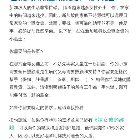
新加坡人的生活非常忙碌。 隨着越來越多女性外出工作，在家
中的時間越來越少。因此，新加坡的家庭不時尋找可以處理日
常家務的全職女傭。然而，要找一個可靠的助理並不是一件易
事，必須提前做些準備。 以下是一些在新加坡尋找全職女傭的
小貼士：
你需要的是甚麼？
在尋找全職女傭之前，不妨先與家人坐在一起討論。你的小孩
需要全日照顧還是生病的父母需要照顧和支持？你需要怎樣的
幫手（保姆、註冊護士、管家、廚師……）？ 如果你希望她從購
買雜貨、烹飪、清潔到照顧孩子的所有工作都一手包辦，那可
能要付高一點的薪金。
如果你需要特定的要求，建議直接招聘
聘請女傭的經
換句話說，如果你有特別的需求並且已經有
驗
，可以向你的親戚和朋友詢問建議。他們認識你和你的家
人，因此可以更好地幫助你找到適合的人選。