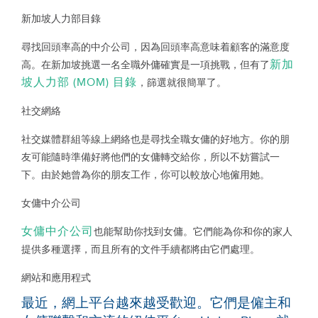
新加坡人力部目錄
尋找回頭率高的中介公司，因為回頭率高意味着顧客的滿意度
新加
高。在新加坡挑選一名全職外傭確實是一項挑戰，但有了
坡人力部 (MOM) 目錄
，篩選就很簡單了。
社交網絡
社交媒體群組等線上網絡也是尋找全職女傭的好地方。你的朋
友可能隨時準備好將他們的女傭轉交給你，所以不妨嘗試一
下。由於她曾為你的朋友工作，你可以較放心地僱用她。
女傭中介公司
女傭中介公司
也能幫助你找到女傭。它們能為你和你的家人
提供多種選擇，而且所有的文件手續都將由它們處理。
網站和應用程式
最近，網上平台越來越受歡迎。它們是僱主和