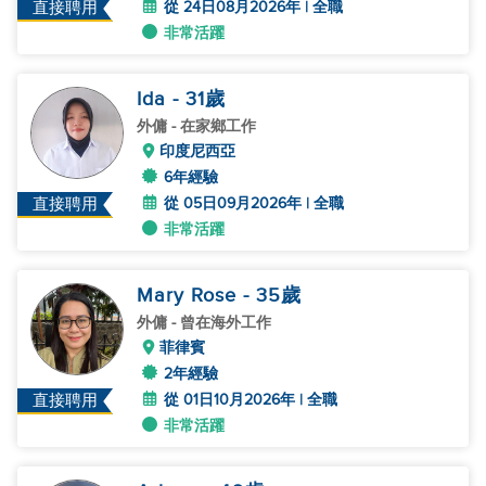
從 24日08月2026年 | 全職
直接聘用
非常活躍
Ida
- 31
歲
外傭
- 在家鄉工作
印度尼西亞
6年經驗
從 05日09月2026年 | 全職
直接聘用
非常活躍
Mary Rose
- 35
歲
外傭
- 曾在海外工作
菲律賓
2年經驗
從 01日10月2026年 | 全職
直接聘用
非常活躍