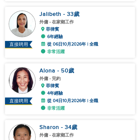
Jalibeth
- 33
歲
外傭
- 在家鄉工作
菲律賓
6年經驗
從 06日10月2026年 | 全職
直接聘用
非常活躍
Alona
- 50
歲
外傭
- 完約
菲律賓
4年經驗
從 04日10月2026年 | 全職
直接聘用
非常活躍
Sharon
- 34
歲
外傭
- 在家鄉工作