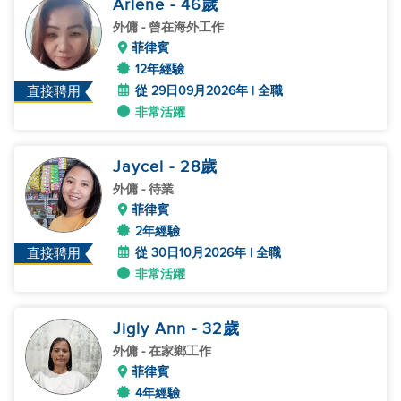
Arlene
- 46
歲
外傭
- 曾在海外工作
菲律賓
12年經驗
從 29日09月2026年 | 全職
直接聘用
非常活躍
Jaycel
- 28
歲
外傭
- 待業
菲律賓
2年經驗
從 30日10月2026年 | 全職
直接聘用
非常活躍
Jigly Ann
- 32
歲
外傭
- 在家鄉工作
菲律賓
4年經驗