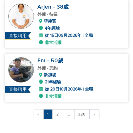
Arjen
- 38
歲
外傭
- 待業
菲律賓
4年經驗
從 15日09月2026年 | 全職
直接聘用
非常活躍
Eni
- 50
歲
外傭
- 完約
新加坡
21年經驗
從 20日10月2026年 | 全職
直接聘用
非常活躍
«
1
2
...
328
»