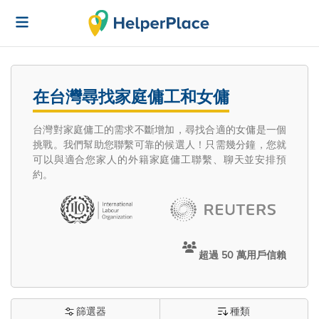
在台灣尋找家庭傭工和女傭
台灣對家庭傭工的需求不斷增加，尋找合適的女傭是一個
挑戰。我們幫助您聯繫可靠的候選人！只需幾分鐘，您就
可以與適合您家人的外籍家庭傭工聯繫、聊天並安排預
約。
超過 50 萬用戶信賴
篩選器
種類