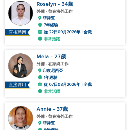
Roselyn
- 34
歲
外傭
- 曾在海外工作
菲律賓
7年經驗
從 22日09月2026年 | 全職
直接聘用
非常活躍
Mela
- 27
歲
外傭
- 在家鄉工作
印度尼西亞
1年經驗
從 07日08月2026年 | 全職
直接聘用
非常活躍
Annie
- 37
歲
外傭
- 曾在海外工作
菲律賓