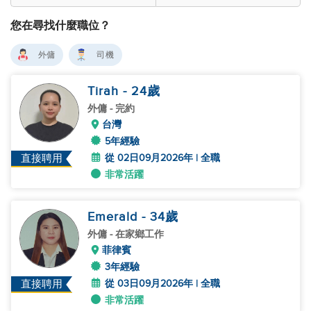
您在尋找什麼職位？
外傭
司機
Tirah
- 24
歲
外傭
- 完約
台灣
5年經驗
從 02日09月2026年 | 全職
直接聘用
非常活躍
Emerald
- 34
歲
外傭
- 在家鄉工作
菲律賓
3年經驗
從 03日09月2026年 | 全職
直接聘用
非常活躍