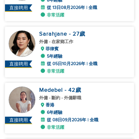
8年經驗
從 13日08月2026年 | 全職
直接聘用
非常活躍
Sarahjane
- 27
歲
外傭
- 在家鄉工作
菲律賓
5年經驗
從 05日10月2026年 | 全職
直接聘用
非常活躍
Medebel
- 42
歲
外傭
- 斷約 - 外傭辭職
香港
6年經驗
從 08日09月2026年 | 全職
直接聘用
非常活躍