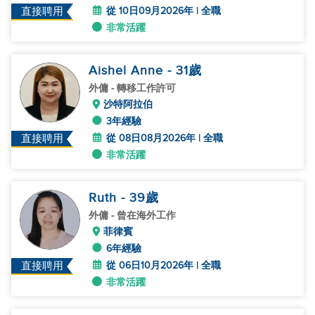
從 10日09月2026年 | 全職
直接聘用
非常活躍
Aishel Anne
- 31
歲
外傭
- 轉移工作許可
沙特阿拉伯
3年經驗
從 08日08月2026年 | 全職
直接聘用
非常活躍
Ruth
- 39
歲
外傭
- 曾在海外工作
菲律賓
6年經驗
從 06日10月2026年 | 全職
直接聘用
非常活躍