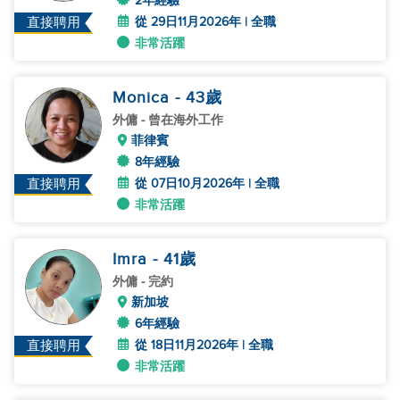
2年經驗
從 29日11月2026年 | 全職
直接聘用
非常活躍
Monica
- 43
歲
外傭
- 曾在海外工作
菲律賓
8年經驗
從 07日10月2026年 | 全職
直接聘用
非常活躍
Imra
- 41
歲
外傭
- 完約
新加坡
6年經驗
從 18日11月2026年 | 全職
直接聘用
非常活躍