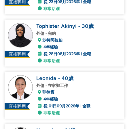
從 23日08月2026年 | 全職
直接聘用
非常活躍
Tophister Akinyi
- 30
歲
外傭
- 完約
沙特阿拉伯
4年經驗
從 28日08月2026年 | 全職
直接聘用
非常活躍
Leonida
- 40
歲
外傭
- 在家鄉工作
菲律賓
4年經驗
從 01日09月2026年 | 全職
直接聘用
非常活躍