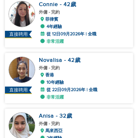
Connie
- 42
歲
外傭
- 完約
菲律賓
4年經驗
從 12日09月2026年 | 全職
直接聘用
非常活躍
Novalisa
- 42
歲
外傭
- 完約
香港
10年經驗
從 22日09月2026年 | 全職
直接聘用
非常活躍
Anisa
- 32
歲
外傭
- 完約
馬來西亞