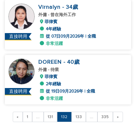
Virnalyn
- 34
歲
外傭
- 曾在海外工作
菲律賓
4年經驗
從 07日09月2026年 | 全職
直接聘用
非常活躍
DOREEN
- 40
歲
外傭
- 待業
菲律賓
2年經驗
從 19日09月2026年 | 全職
直接聘用
非常活躍
«
1
...
131
132
133
...
335
»