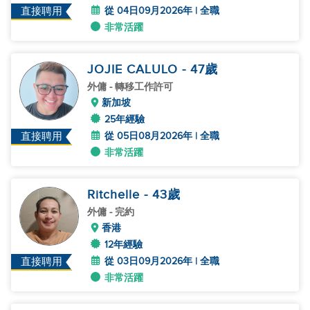
從 04日09月2026年 | 全職
直接聘用
非常活躍
JOJIE CALULO
- 47
歲
外傭
- 轉移工作許可
新加坡
25年經驗
從 05日08月2026年 | 全職
直接聘用
非常活躍
Ritchelle
- 43
歲
外傭
- 完約
香港
12年經驗
從 03日09月2026年 | 全職
直接聘用
非常活躍