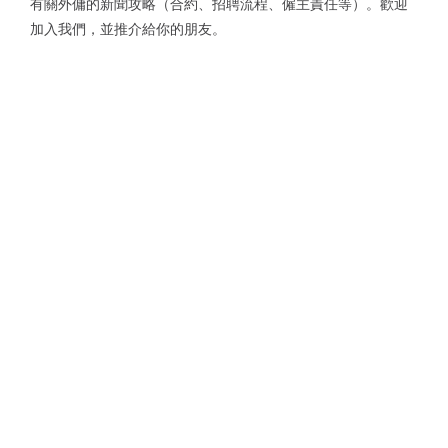
有關外傭的新聞攻略（合約、招聘流程、僱主責任等）。歡迎
加入我們，並推介給你的朋友。