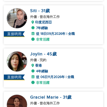
Siti
- 31
歲
外傭
- 曾在海外工作
印度尼西亞
7年經驗
從 18日09月2026年 | 全職
直接聘用
非常活躍
Joylin
- 45
歲
外傭
- 完約
香港
4年經驗
從 06日11月2026年 | 全職
直接聘用
非常活躍
Graciel Marie
- 31
歲
外傭
- 曾在海外工作