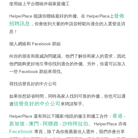
使用線上平台聯絡外籍家庭傭工
發佈
HelperPlace 能讓你聯絡最好的外傭。在 HelperPlace上
招聘訊息
，你會收到大量的申請並輕鬆向適合的人選發送消
息！
個人網絡和 Facebook 群組
向你的朋友和親戚詢問建議。他們了解你和家人的需求，因此
他們能夠更好地引導你找到適合的外傭。另外，你還可以加入
一些 Facebook 群組來尋找。
尋找信譽良好的中介公司
如果你想節省時間，同時為家人找到可靠的外傭，你也可以通
信譽良好的中介公司
過
來聘請幫手。
香港
HelperPlace 還有與以下國家/地區的僱主和傭工合作：
-
新加坡
澳門
阿聯酋
沙特阿拉伯
-
-
-
。 HelperPlace 亦有
Facebook
專頁，除了為你推薦最佳人選外，我們亦會分享