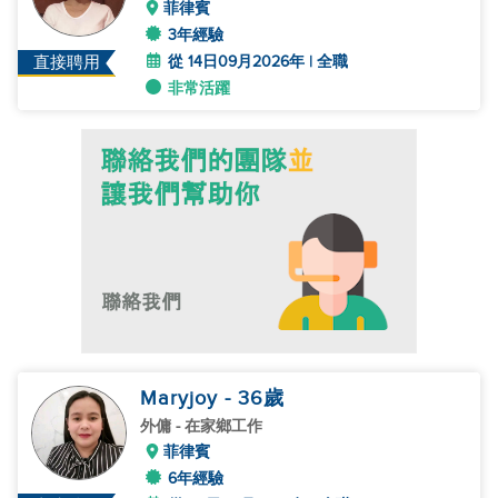
菲律賓
3年經驗
從 14日09月2026年 | 全職
直接聘用
非常活躍
Maryjoy
- 36
歲
外傭
- 在家鄉工作
菲律賓
6年經驗