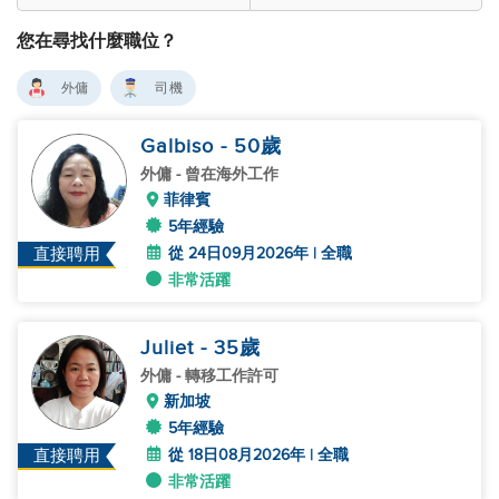
您在尋找什麼職位？
外傭
司機
Galbiso
- 50
歲
外傭
- 曾在海外工作
菲律賓
5年經驗
從 24日09月2026年 | 全職
直接聘用
非常活躍
Juliet
- 35
歲
外傭
- 轉移工作許可
新加坡
5年經驗
從 18日08月2026年 | 全職
直接聘用
非常活躍