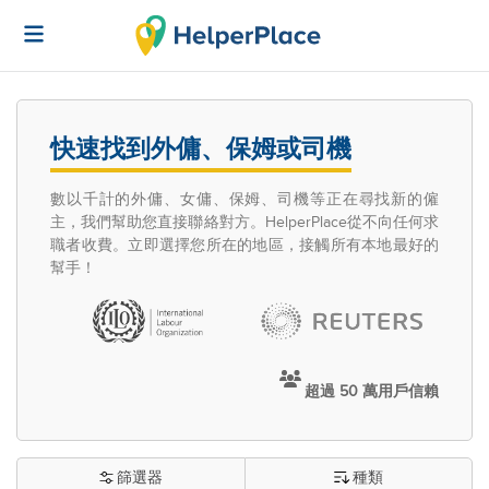
快速找到外傭、保姆或司機
數以千計的外傭、女傭、保姆、司機等正在尋找新的僱
主，我們幫助您直接聯絡對方。HelperPlace從不向任何求
職者收費。立即選擇您所在的地區，接觸所有本地最好的
幫手！
超過 50 萬用戶信賴
篩選器
種類