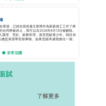
港
我在香港，已經在當前雇主那裡作為家庭佣工工作了將
合同將被終止，我可以在2026年8月13日被解除。
人護理、烹飪、家務管理，甚至照顧青少年。我目前
且總是渴望學習新事物。如果您能考慮我擔任一個職
謝！...
非常活躍