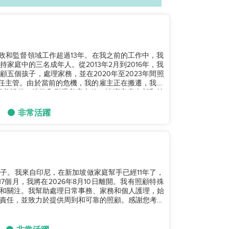
政和監督領域工作超過13年。在我之前的工作中，我
庭中的三名成年人。從2013年2月到2016年，我
五個孩子，處理家務，並在2020年至2023年間照
擔任主管。由於當前的危機，我的雇主正在搬遷，我隨
餵養設備，洗滌和熨燙兒童衣物，清潔家庭內部和外
非常活躍
有一個孩子。我來自印尼，在新加坡做家庭幫手已經11年了，
個月，我將在2026年8月10日離開。我有照顧特殊
和關注。我幫助處理日常事務、家務和個人護理，始
責任，並致力於提供周到和可靠的照顧。感謝您考慮