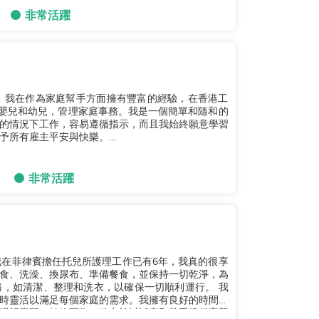
非常活躍
。我在作為家庭幫手方面擁有豐富的經驗，在香港工
顧嬰兒和幼兒，管理家庭事務。我是一個簡單和隨和的
的情況下工作，容易遵循指示，而且我始終願意學習
所有雇主平安與快樂。...
非常活躍
。我在菲律賓擔任托兒所護理工作已有6年，我真的很享
食、洗澡、換尿布、準備餐食，並保持一切乾淨，為
，如清潔、整理和洗衣，以確保一切順利運行。 我
時靈活以滿足每個家庭的需求。我擁有良好的時間管
渴望學習，始終可靠，致力於以誠實和尊重提供高質