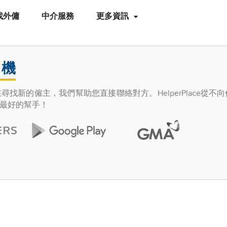
找外傭
中介服務
更多資訊
司機
找新的僱主，我們幫助您直接聯絡對方。HelperPlace從不
最好的幫手！