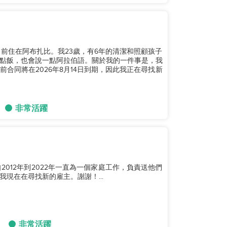
，目前住在阿布扎比。我23歲，有6年的清潔和照顧孩子
點飯，也會說一點阿拉伯語。關於我的一件事是，我
合同將在2026年8月14日到期，因此我正在尋找新
非常活躍
012年到2022年一直為一個家庭工作，負責送他們
現在在尋找新的雇主。謝謝！...
非常活躍