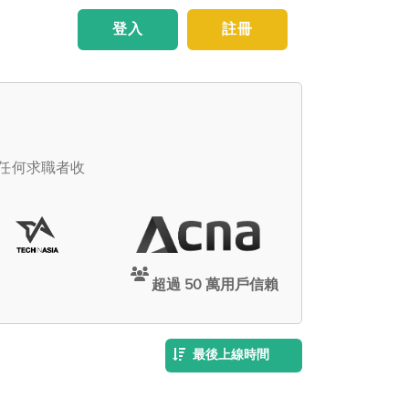
登入
註冊
向任何求職者收
超過 50 萬用戶信賴
最後上線時間