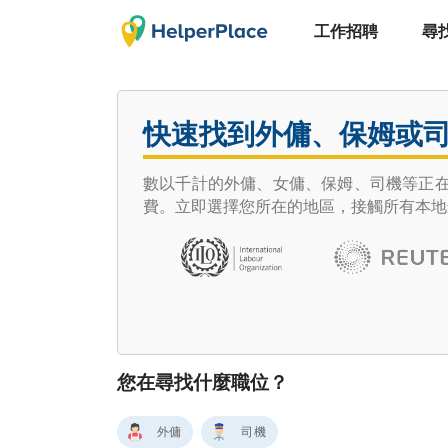
工作招聘
尋
快速找到外傭、保姆或
數以千計的外傭、女傭、保姆、司機等正在尋
費。立即選擇您所在的地區，接觸所有本地
您在尋找什麼職位？
外傭
司機