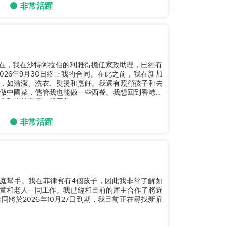
非常活躍
。現在，我在沙特阿拉伯的利雅得擔任家政助理，已經有
26年9月30日終止我的合同。在此之前，我在新加
，如清潔、洗衣、熨燙和烹飪。我還有照顧孩子和去
做中國菜，儘管我也能做一些西餐。我想回到香港。
和你的家庭一起工作。...
非常活躍
任家庭幫手。我在菲律賓有4個孩子，因此我非常了解如
童和老人一同工作。我已經和目前的雇主合作了將近
同將於2026年10月27日到期，我目前正在尋找新雇