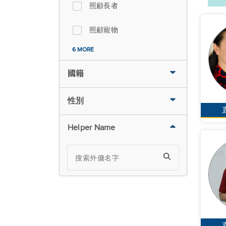
照顧長者
照顧寵物
6 MORE
國籍
性別
Helper Name