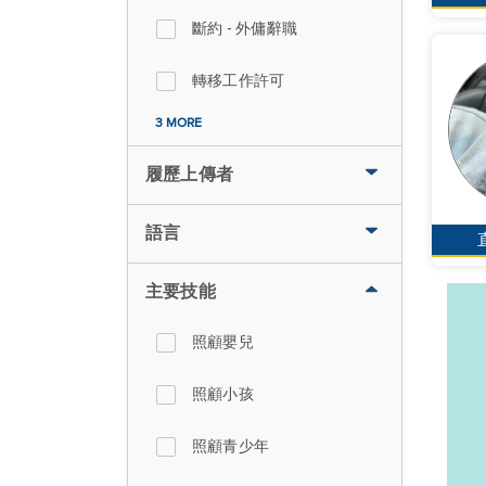
斷約 - 外傭辭職
轉移工作許可
3 MORE
履歷上傳者
語言
主要技能
照顧嬰兒
照顧小孩
照顧青少年