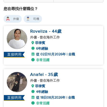
您在尋找什麼職位？
外傭
司機
Roveliza
- 44
歲
外傭
- 曾在海外工作
菲律賓
6年經驗
從 02日10月2026年 | 全職
直接聘用
非常活躍
Anafel
- 35
歲
外傭
- 曾在海外工作
菲律賓
4年經驗
從 18日08月2026年 | 全職
直接聘用
非常活躍