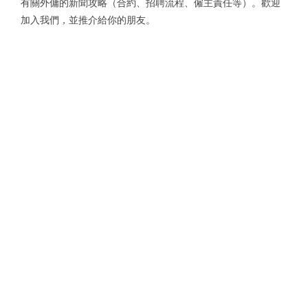
有關外傭的新聞攻略（合約、招聘流程、僱主責任等）。歡迎
加入我們，並推介給你的朋友。