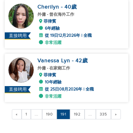
Cherilyn
- 40
歲
外傭
- 曾在海外工作
菲律賓
6年經驗
從 19日12月2026年 | 全職
直接聘用
非常活躍
Vanessa Lyn
- 42
歲
外傭
- 在家鄉工作
菲律賓
10年經驗
從 25日08月2026年 | 全職
直接聘用
非常活躍
«
1
...
190
191
192
...
335
»