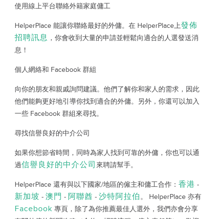
使用線上平台聯絡外籍家庭傭工
發佈
HelperPlace 能讓你聯絡最好的外傭。在 HelperPlace上
招聘訊息
，你會收到大量的申請並輕鬆向適合的人選發送消
息！
個人網絡和 Facebook 群組
向你的朋友和親戚詢問建議。他們了解你和家人的需求，因此
他們能夠更好地引導你找到適合的外傭。另外，你還可以加入
一些 Facebook 群組來尋找。
尋找信譽良好的中介公司
如果你想節省時間，同時為家人找到可靠的外傭，你也可以通
信譽良好的中介公司
過
來聘請幫手。
香港
HelperPlace 還有與以下國家/地區的僱主和傭工合作：
-
新加坡
澳門
阿聯酋
沙特阿拉伯
-
-
-
。 HelperPlace 亦有
Facebook
專頁，除了為你推薦最佳人選外，我們亦會分享