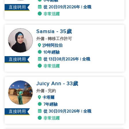
0年經驗
從 20日09月2026年 | 全職
直接聘用
非常活躍
Samsia
- 35
歲
外傭
- 轉移工作許可
沙特阿拉伯
10年經驗
從 13日08月2026年 | 全職
直接聘用
非常活躍
Juicy Ann
- 33
歲
外傭
- 完約
卡塔爾
7年經驗
從 30日09月2026年 | 全職
直接聘用
非常活躍