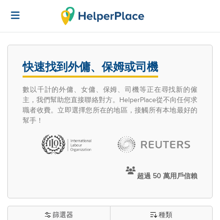
快速找到外傭、保姆或司機
數以千計的外傭、女傭、保姆、司機等正在尋找新的僱
主，我們幫助您直接聯絡對方。HelperPlace從不向任何求
職者收費。立即選擇您所在的地區，接觸所有本地最好的
幫手！
超過 50 萬用戶信賴
篩選器
種類