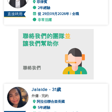
菲律賓
2年經驗
從 29日09月2026年 | 全職
直接聘用
非常活躍
Jalaide
- 31
歲
外傭
- 完約
阿拉伯聯合酋長國
5年經驗