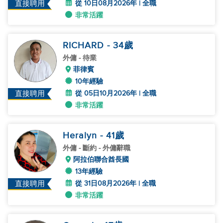
從 10日08月2026年 | 全職
直接聘用
非常活躍
RICHARD
- 34
歲
外傭
- 待業
菲律賓
10年經驗
從 05日10月2026年 | 全職
直接聘用
非常活躍
Heralyn
- 41
歲
外傭
- 斷約 - 外傭辭職
阿拉伯聯合酋長國
13年經驗
從 31日08月2026年 | 全職
直接聘用
非常活躍