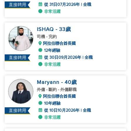
從 31日07月2026年 | 全職
直接聘用
非常活躍
ISHAQ
- 33
歲
司機
- 完約
阿拉伯聯合酋長國
12年經驗
從 30日09月2026年 | 全職
直接聘用
非常活躍
Maryann
- 40
歲
外傭
- 斷約 - 外傭辭職
阿拉伯聯合酋長國
10年經驗
從 10日10月2026年 | 全職
直接聘用
非常活躍