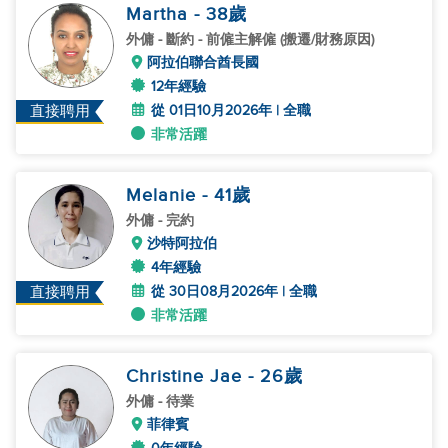
Martha
- 38
歲
外傭
- 斷約 - 前僱主解僱 (搬遷/財務原因)
阿拉伯聯合酋長國
12年經驗
從 01日10月2026年 | 全職
直接聘用
非常活躍
Melanie
- 41
歲
外傭
- 完約
沙特阿拉伯
4年經驗
從 30日08月2026年 | 全職
直接聘用
非常活躍
Christine Jae
- 26
歲
外傭
- 待業
菲律賓