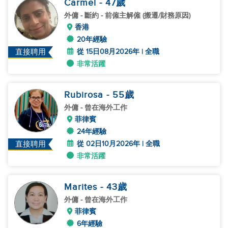
Carmel
- 47
歲
外傭
- 斷約 - 前僱主解僱 (搬遷/財務原因)
香港
20年經驗
從 15日08月2026年 | 全職
直接聘用
非常活躍
Rubirosa
- 55
歲
外傭
- 曾在海外工作
菲律賓
24年經驗
從 02日10月2026年 | 全職
直接聘用
非常活躍
Marites
- 43
歲
外傭
- 曾在海外工作
菲律賓
6年經驗